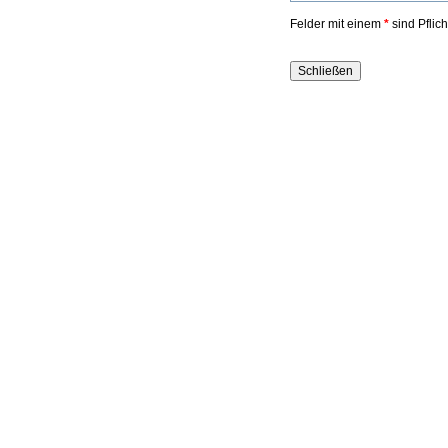
Felder mit einem
*
sind Pflic