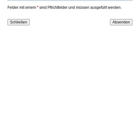
Felder mit einem
*
sind Pflichtfelder und müssen ausgefüllt werden.