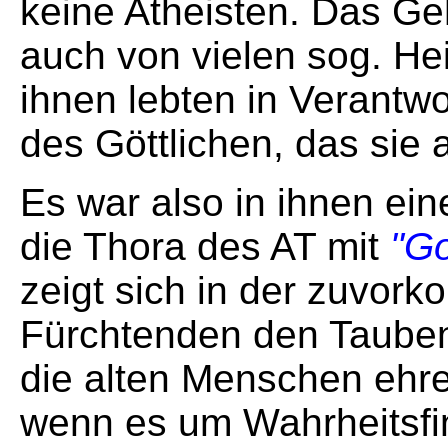
keine Atheisten. Das Ge
auch von vielen sog. He
ihnen lebten in Verantw
des Göttlichen, das sie
Es war also in ihnen ei
die Thora des AT mit
"Go
zeigt sich in der zuvork
Fürchtenden den Tauben
die alten Menschen ehren
wenn es um Wahrheitsfi