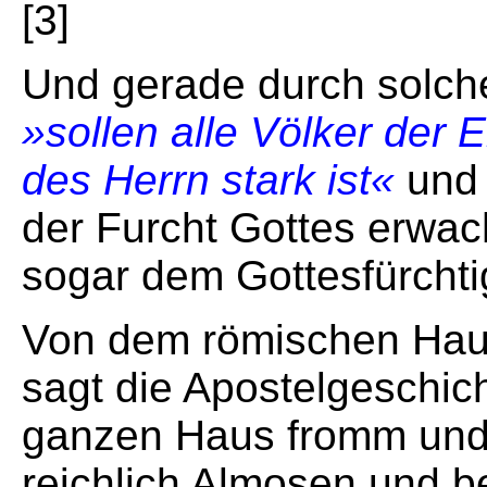
[3]
Und gerade durch solche
»sollen alle Völker der
des Herrn stark ist«
und 
der Furcht Gottes erwac
sogar dem Gottesfürchti
Von dem römischen Hau
sagt die Apostelgeschich
ganzen Haus fromm und 
reichlich Almosen und be