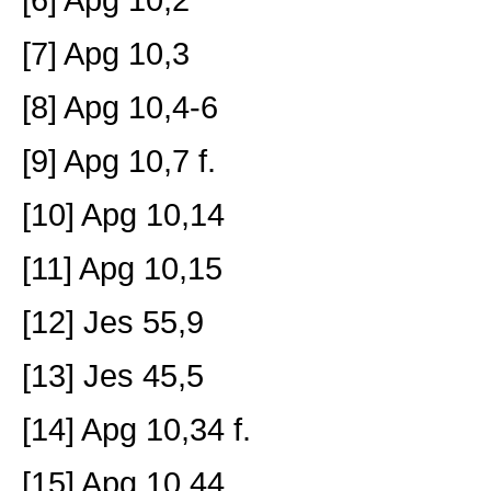
[7] Apg 10,3
[8] Apg 10,4-6
[9] Apg 10,7 f.
[10] Apg 10,14
[11] Apg 10,15
[12] Jes 55,9
[13] Jes 45,5
[14] Apg 10,34 f.
[15] Apg 10,44