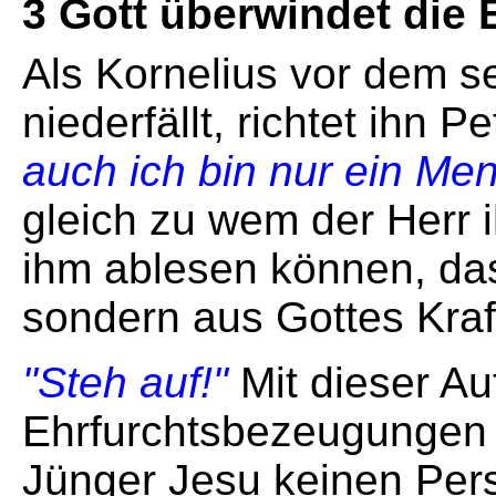
3 Gott überwindet die 
Als Kornelius vor dem s
niederfällt, richtet ihn 
auch ich bin nur ein Me
gleich zu wem der Herr 
ihm ablesen können, das
sondern aus Gottes Kraft
"Steh auf!"
Mit dieser Au
Ehrfurchtsbezeugungen n
Jünger Jesu keinen Pers