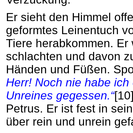
Er sieht den Himmel off
geformtes Leinentuch vo
Tiere herabkommen. Er w
schlachten und davon zu
Händen und Füßen. Spon
Herr! Noch nie habe ich
Unreines gegessen.“
[10
Petrus. Er ist fest in se
über rein und unrein ge