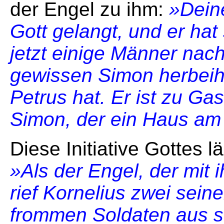
der Engel zu ihm:
»Dein
Gott gelangt, und er hat 
jetzt einige Männer nac
gewissen Simon herbeih
Petrus hat. Er ist zu G
Simon, der ein Haus am
Diese Initiative Gottes l
»Als der Engel, der mit
rief Kornelius zwei sei
frommen Soldaten aus s