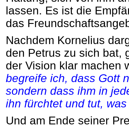
lassen. Es ist die Empf
das Freundschaftsangeb
Nachdem Kornelius darge
den Petrus zu sich bat, 
der Vision klar machen w
begreife ich, dass Gott n
sondern dass ihm in jed
ihn fürchtet und tut, was 
Und am Ende seiner Pred