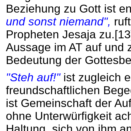
Beziehung zu Gott ist e
und sonst niemand",
ruf
Propheten Jesaja zu.[13]
Aussage im AT auf und z
Bedeutung der Gottesbe
"Steh auf!"
ist zugleich 
freundschaftlichen Beg
ist Gemeinschaft der Auf
ohne Unterwürfigkeit ach
Haltung, sich von ihm 