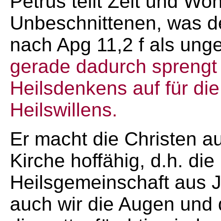
Petrus teilt Zeit und W
Unbeschnittenen, was d
nach Apg 11,2 f als unge
gerade dadurch sprengt
Heilsdenkens auf für die
Heilswillens.
Er macht die Christen a
Kirche hoffähig, d.h. die
Heilsgemeinschaft aus 
auch wir die Augen und 