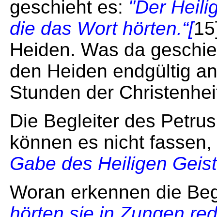
geschieht es:
"Der Heili
die das Wort hörten.“[
15
Heiden. Was da geschieh
den Heiden endgültig an
Stunden der Christenhei
Die Begleiter des Petru
können es nicht fassen,
Gabe des Heiligen Geis
Woran erkennen die Beg
hörten sie in Zungen red