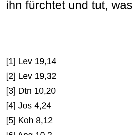
ihn fürchtet und tut, was 
[1] Lev 19,14
[2] Lev 19,32
[3] Dtn 10,20
[4] Jos 4,24
[5] Koh 8,12
[6] Apg 10,2