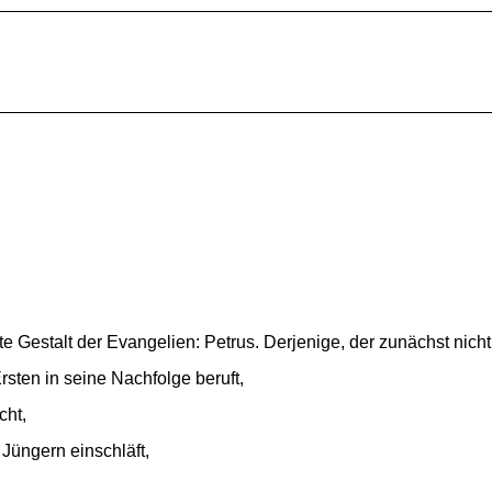
te Ge­stalt der Evan­ge­li­en: Petrus. Der­je­ni­ge, der zu­nächst ni
­ten in sei­ne Nach­fol­ge be­ruft,
cht,
 Jün­gern ein­schläft,