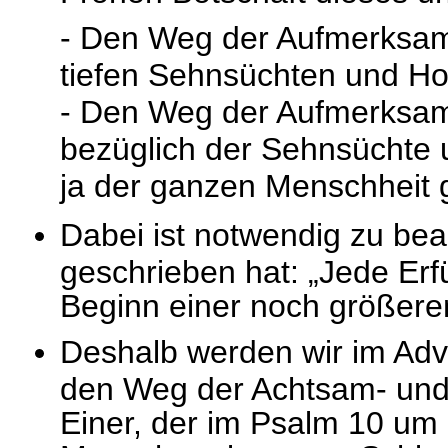
- Den Weg der Aufmerksam
tiefen Sehnsüchten und H
- Den Weg der Aufmerksam
bezüglich der Sehnsüchte
ja der ganzen Menschheit 
Dabei ist notwendig zu be
geschrieben hat: „Jede Erfü
Beginn einer noch größeren
Deshalb werden wir im Ad
den Weg der Achtsam- und
Einer, der im Psalm 10 um H