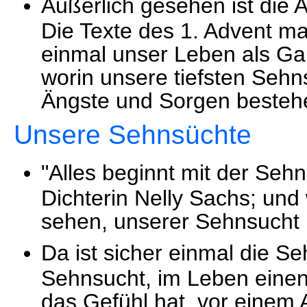
Äußerlich gesehen ist die 
Die Texte des 1. Advent ma
einmal unser Leben als G
worin unsere tiefsten Seh
Ängste und Sorgen besteh
Unsere Sehnsüchte
"Alles beginnt mit der Sehn
Dichterin Nelly Sachs; und
sehen, unserer Sehnsucht
Da ist sicher einmal die S
Sehnsucht, im Leben einen
das Gefühl hat, vor einem