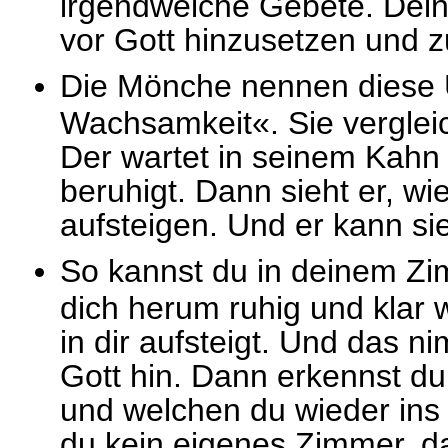
irgendwelche Gebete. Deine
vor Gott hinzusetzen und zu
Die Mönche nennen diese 
Wachsamkeit«. Sie verglei
Der wartet in seinem Kahn
beruhigt. Dann sieht er, wi
aufsteigen. Und er kann si
So kannst du in deinem Zi
dich herum ruhig und klar 
in dir aufsteigt. Und das 
Gott hin. Dann erkennst du
und welchen du wieder ins 
du kein eigenes Zimmer, da