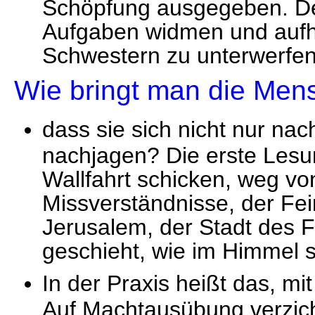
Schöpfung ausgegeben. De
Aufgaben widmen und aufh
Schwestern zu unterwerfe
Wie bringt man die Men
dass sie sich nicht nur na
nachjagen? Die erste Lesu
Wallfahrt schicken, weg vo
Missverständnisse, der Fei
Jerusalem, der Stadt des Fr
geschieht, wie im Himmel s
In der Praxis heißt das, m
Auf Machtausübung verzicht