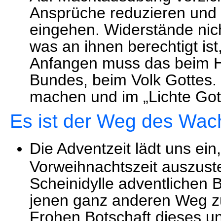
Ansprüche reduzieren und 
eingehen. Widerstände nic
was an ihnen berechtigt ist
Anfangen muss das beim H
Bundes, beim Volk Gottes.
machen und im „Lichte Got
Es ist der Weg des Wac
Die Adventzeit lädt uns ei
Vorweihnachtszeit auszuste
Scheinidylle adventlichen
jenen ganz anderen Weg zu
Frohen Botschaft dieses 