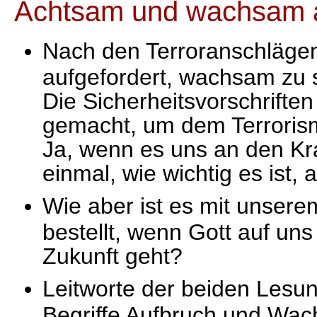
Achtsam und wachsam a
Nach den Terroranschlägen
aufgefordert, wachsam zu s
Die Sicherheitsvorschrifte
gemacht, um dem Terroris
Ja, wenn es uns an den Kr
einmal, wie wichtig es ist
Wie aber ist es mit unse
bestellt, wenn Gott auf u
Zukunft geht?
Leitworte der beiden Lesu
Begriffe Aufbruch und Wa