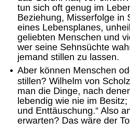
tun sich oft genug im Lebe
Beziehung, Misserfolge in 
eines Lebensplanes, unhei
geliebten Menschen und vi
wer seine Sehnsüchte wahr
jemand stillen zu lassen.
Aber können Menschen ode
stillen? Wilhelm von Schol
man die Dinge, nach denen
lebendig wie nie im Besitz
und Enttäuschung.“ Also am
erwarten? Das wäre der To