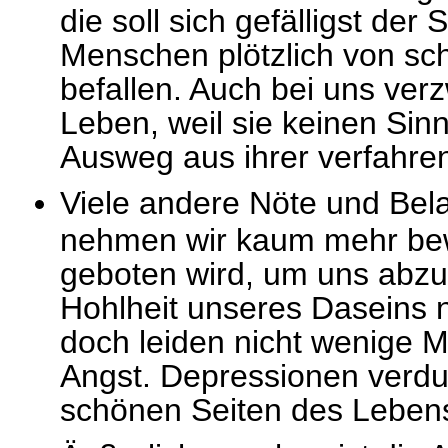
die soll sich gefälligst de
Menschen plötzlich von sc
befallen. Auch bei uns ve
Leben, weil sie keinen Sin
Ausweg aus ihrer verfahre
Viele andere Nöte und Bela
nehmen wir kaum mehr bewu
geboten wird, um uns abzul
Hohlheit unseres Daseins n
doch leiden nicht wenige 
Angst. Depressionen verdun
schönen Seiten des Leben