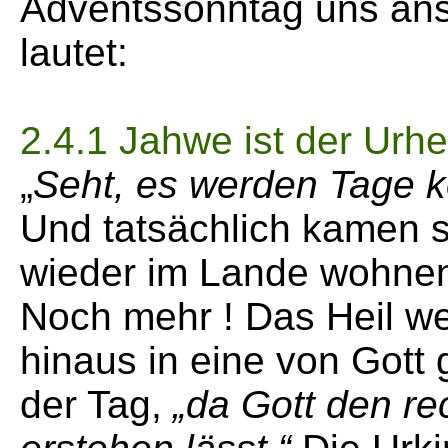
Adventssonntag uns ans
lautet:
2.4.1 Jahwe ist der Urhe
„
Seht, es werden Tage k
Und tatsächlich kamen si
wieder im Lande wohnen
Noch mehr ! Das Heil we
hinaus in eine von Gott
der Tag,
„da Gott den r