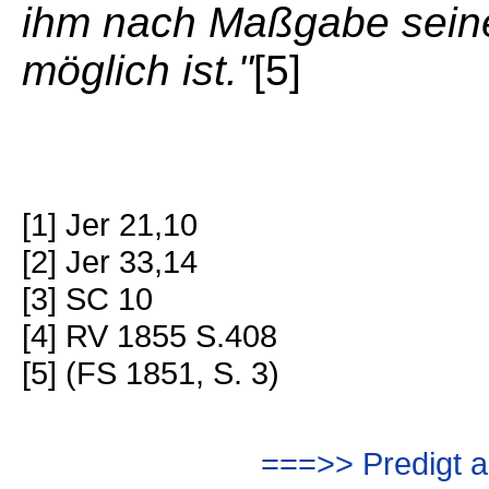
ihm nach Maßgabe seiner
möglich ist."
[5]
[1] Jer 21,10
[2] Jer 33,14
[3] SC 10
[4] RV 1855 S.408
[5] (FS 1851, S. 3)
===>> Predigt a