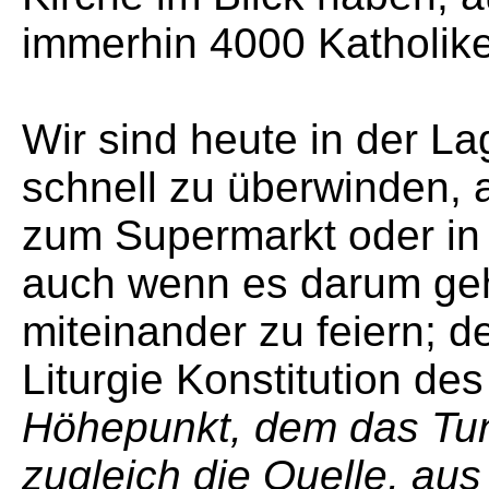
immerhin 4000 Katholike
Wir sind heute in der L
schnell zu überwinden, a
zum Supermarkt oder in 
auch wenn es darum ge
miteinander zu feiern; 
Liturgie Konstitution des
Höhepunkt, dem das Tun 
zugleich die Quelle, aus d