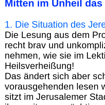
Mitten im Unheil das
1. Die Situation des Jer
Die Lesung aus dem Pro
recht brav und unkompliz
nehmen, wie sie im Lekt
Heilsverheißung!
Das ändert sich aber sc
vorausgehenden lesen w
sitzt im Jerusalemer Sta