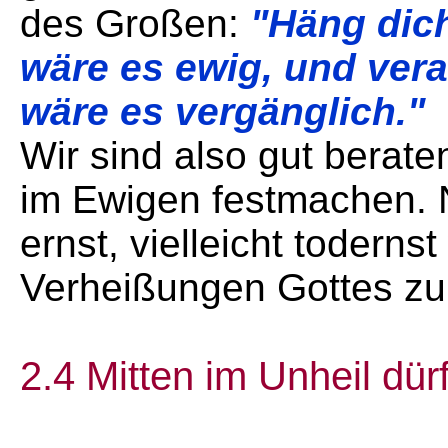
des Großen:
"Häng dich
wäre es ewig, und vera
wäre es vergänglich."
Wir sind also gut berate
im Ewigen festmachen. 
ernst, vielleicht toderns
Verheißungen Gottes zu
2.4 Mitten im Unheil dürf