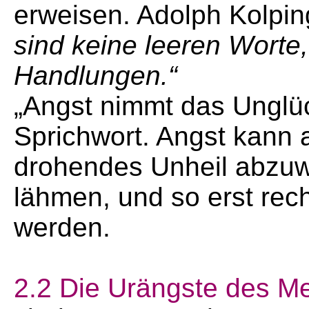
erweisen. Adolph Kolpin
sind keine leeren Worte
Handlungen.“
„Angst nimmt das Unglüc
Sprichwort. Angst kann a
drohendes Unheil abzuw
lähmen, und so erst rech
werden.
2.2 Die Urängste des M