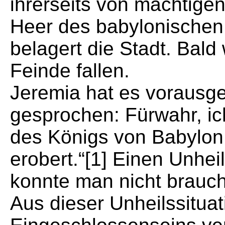
ihrerseits von mächtige
Heer des babylonische
belagert die Stadt. Bald
Feinde fallen.
Jeremia hat es vorausge
gesprochen: Fürwahr, ich
des Königs von Babylon 
erobert.“[1] Einen Unhe
konnte man nicht brauch
Aus dieser Unheilssitua