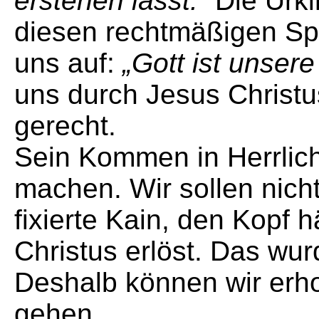
erstehen lässt.“
Die Urki
diesen rechtmäßigen Sp
uns auf:
„Gott ist unsere
uns durch Jesus Christu
gerecht.
Sein Kommen in Herrlichk
machen. Wir sollen nicht
fixierte Kain, den Kopf 
Christus erlöst. Das wur
Deshalb können wir erh
gehen.