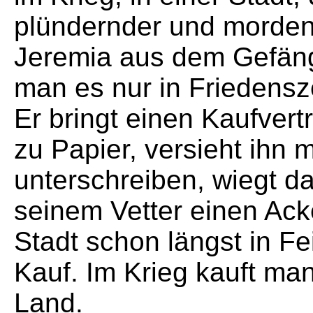
plündernder und mordend
Jeremia aus dem Gefäng
man es nur in Friedensz
Er bringt einen Kaufvert
zu Papier, versieht ihn 
unterschreiben, wiegt d
seinem Vetter einen Ack
Stadt schon längst in F
Kauf. Im Krieg kauft ma
Land.