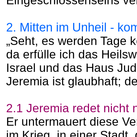
Eingeschlossenseins ve
2. Mitten im Unheil - k
„Seht, es werden Tage 
da erfülle ich das Heils
Israel und das Haus Jud
Jeremia ist glaubhaft; d
2.1 Jeremia redet nicht n
Er untermauert diese Ver
im Krieg, in einer Stadt,