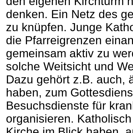
den eigenen Kirchturm h
denken. Ein Netz des ge
zu knüpfen. Junge Katho
die Pfarreigrenzen ein
gemeinsam aktiv zu wer
solche Weitsicht und We
Dazu gehört z.B. auch, 
haben, zum Gottesdiens
Besuchsdienste für kra
organisieren. Katholisch
Kirche im Blick haben, 