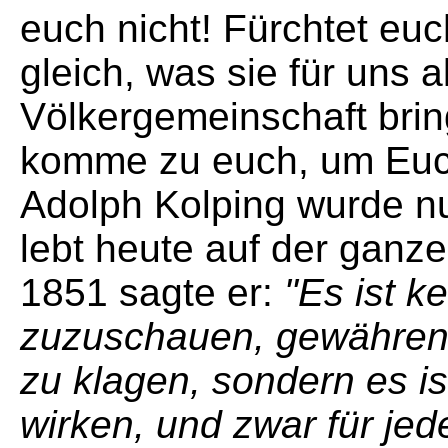
euch nicht! Fürchtet euc
gleich, was sie für uns a
Völkergemeinschaft bring
komme zu euch, um Euch
Adolph Kolping wurde nu
lebt heute auf der ganz
1851 sagte er:
"Es ist ke
zuzuschauen, gewähren 
zu klagen, sondern es is
wirken, und zwar für je