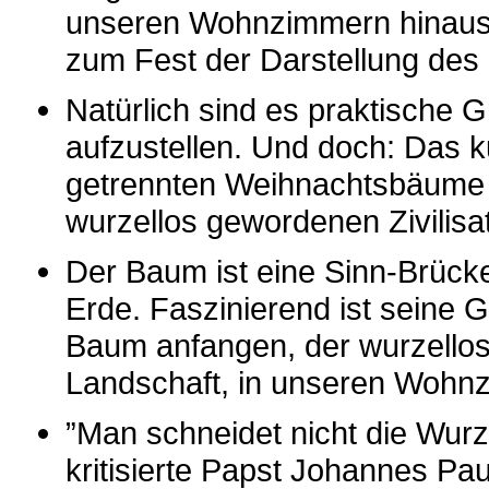
unseren Wohnzimmern hinaus. 
zum Fest der Darstellung des
Natürlich sind es praktische 
aufzustellen. Und doch: Das k
getrennten Weihnachtsbäume –
wurzellos gewordenen Zivilisa
Der Baum ist eine Sinn-Brück
Erde. Faszinierend ist seine G
Baum anfangen, der wurzellos, 
Landschaft, in unseren Wohn
”Man schneidet nicht die Wur
kritisierte Papst Johannes Pa