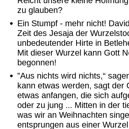
Reicht unsere kleine Hoffnun
zu glauben?
Ein Stumpf - mehr nicht! David
Zeit des Jesaja der Wurzelsto
unbedeutender Hirte in Betleh
Mit dieser Wurzel kann Gott 
begonnen!
”Aus nichts wird nichts,“ sage
kann etwas werden, sagt der G
etwas anfangen, die sich aufge
oder zu jung ... Mitten in der t
was wir an Weihnachten sing
entsprungen aus einer Wurzel 