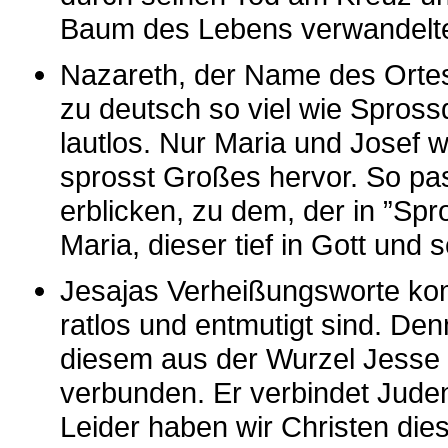
Baum des Lebens verwandelt
Nazareth, der Name des Ortes
zu deutsch so viel wie Spros
lautlos. Nur Maria und Josef
sprosst Großes hervor. So pa
erblicken, zu dem, der in ”Sp
Maria, dieser tief in Gott und
Jesajas Verheißungsworte kom
ratlos und entmutigt sind. Den
diesem aus der Wurzel Jesse
verbunden. Er verbindet Juden
Leider haben wir Christen di