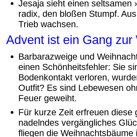
Jesaja sieht einen seltsamen 
radix, den bloßen Stumpf. Aus
Trieb wachsen.
Advent ist ein Gang zur
Barbarazweige und Weihnacht
einen Schönheitsfehler: Sie s
Bodenkontakt verloren, wurden 
Outfit? Es sind Lebewesen o
Feuer geweiht.
Für kurze Zeit erfreuen dies
nadelndes vergängliches Glüc
fliegen die Weihnachtsbäume