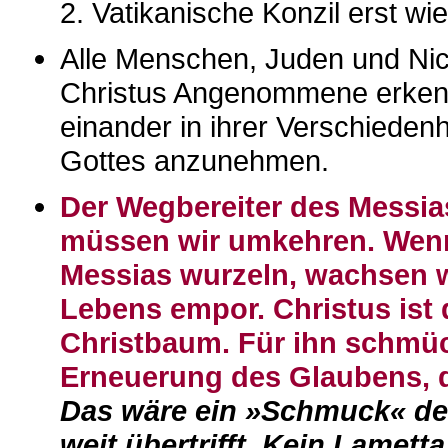
2. Vatikanische Konzil erst wi
Alle Menschen, Juden und Nich
Christus Angenommene erkenn
einander in ihrer Verschieden
Gottes anzunehmen.
Der Wegbereiter des Messia
müssen wir umkehren. Wenn
Messias wurzeln, wachsen w
Lebens empor. Christus ist
Christbaum. Für ihn schmü
Erneuerung des Glaubens, d
Das wäre ein »Schmuck« de
weit übertrifft. Kein Lamett