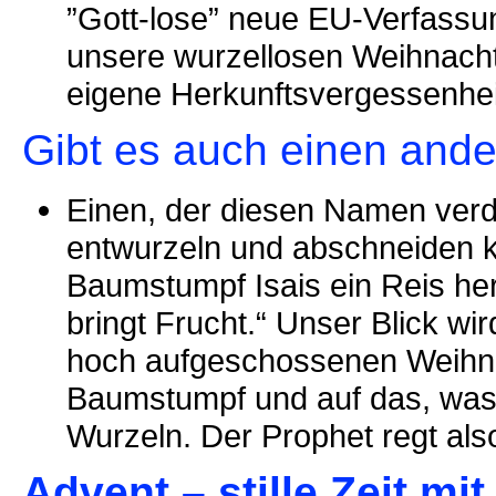
”Gott-lose” neue EU-Verfassu
unsere wurzellosen Weihnacht
eigene Herkunftsvergessenhei
Gibt es auch einen and
Einen, der diesen Namen verd
entwurzeln und abschneiden 
Baumstumpf Isais ein Reis her
bringt Frucht.“ Unser Blick wir
hoch aufgeschossenen Weihna
Baumstumpf und auf das, was s
Wurzeln. Der Prophet regt als
Advent – stille Zeit mi