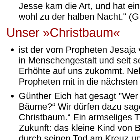
Jesse kam die Art, und hat ein
wohl zu der halben Nacht." (G
Unser »Christbaum«
ist der vom Propheten Jesaja
in Menschengestalt und seit s
Erhöhte auf uns zukommt. Ne
Propheten mit in die nächste
Günther Eich hat gesagt ”Wer
Bäume?“ Wir dürfen dazu sage
Christbaum.“ Ein armseliges T
Zukunft: das kleine Kind von 
durch seinen Tod am Kreuz un