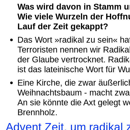
Was wird davon in Stamm un
Wie viele Wurzeln der Hoff
Lauf der Zeit gekappt?
Das Wort »radikal zu sein« ha
Terroristen nennen wir Radikal
der Glaube vertrocknet. Radik
ist das lateinische Wort für Wu
Eine Kirche, die zwar äußerlic
Weihnachtsbaum - macht zwar e
An sie könnte die Axt gelegt 
Brennholz.
Advent Zeit, um radikal