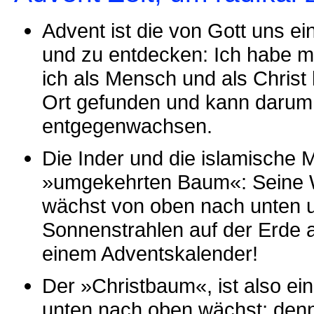
Advent ist die von Gott uns e
und zu entdecken: Ich habe mi
ich als Mensch und als Christ
Ort gefunden und kann darum 
entgegenwachsen.
Die Inder und die islamische 
»umgekehrten Baum«: Seine W
wächst von oben nach unten u
Sonnenstrahlen auf der Erde a
einem Adventskalender!
Der »Christbaum«, ist also e
unten nach oben wächst; denn C