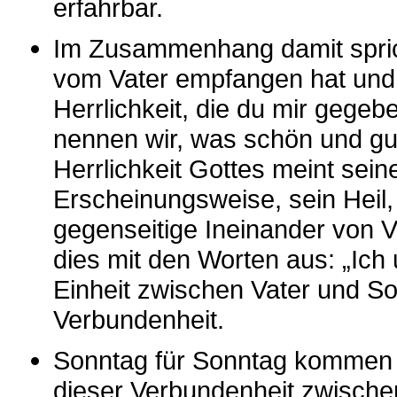
erfahrbar.
Im Zusammenhang damit spri
vom Vater empfangen hat und d
Herrlichkeit, die du mir gegeb
nennen wir, was schön und gut,
Herrlichkeit Gottes meint sei
Erscheinungsweise, sein Heil,
gegenseitige Ineinander von Va
dies mit den Worten aus: „Ich 
Einheit zwischen Vater und So
Verbundenheit.
Sonntag für Sonntag kommen
dieser Verbundenheit zwische