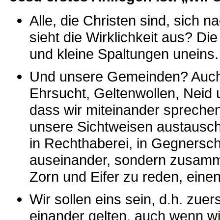
Alle, die Christen sind, sich 
sieht die Wirklichkeit aus? Die
und kleine Spaltungen uneins.
Und unsere Gemeinden? Auch da
Ehrsucht, Geltenwollen, Neid 
dass wir miteinander spreche
unsere Sichtweisen austausche
in Rechthaberei, in Gegnerscha
auseinander, sondern zusamm
Zorn und Eifer zu reden, ein
Wir sollen eins sein, d.h. zuer
einander gelten, auch wenn wi