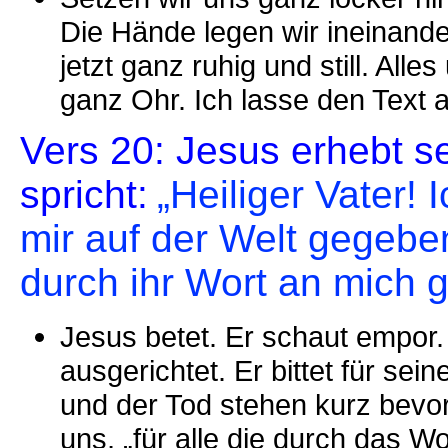
Die Hände legen wir ineinande
jetzt ganz ruhig und still. Alle
ganz Ohr. Ich lasse den Text 
Vers 20: Jesus erhebt 
spricht:
„Heiliger Vater! I
mir auf der Welt gegeben
durch ihr Wort an mich 
Jesus betet. Er schaut empor.
ausgerichtet. Er bittet für sei
und der Tod stehen kurz bevor.
uns, „für alle die durch das W