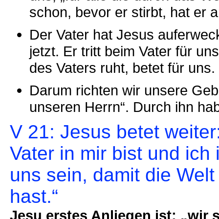
schon, bevor er stirbt, hat er
Der Vater hat Jesus auferweck
jetzt. Er tritt beim Vater für 
des Vaters ruht, betet für uns.
Darum richten wir unsere Gebe
unseren Herrn“. Durch ihn habe
V 21: Jesus betet weiter
Vater in mir bist und ich 
uns sein, damit die Wel
hast.“
Jesu erstes Anliegen ist: „wir s