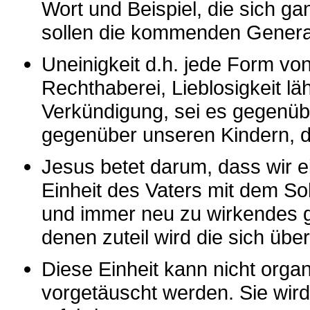
Wort und Beispiel, die sich ga
sollen die kommenden Gener
Uneinigkeit d.h. jede Form vo
Rechthaberei, Lieblosigkeit l
Verkündigung, sei es gegenübe
gegenüber unseren Kindern, di
Jesus betet darum, dass wir ei
Einheit des Vaters mit dem So
und immer neu zu wirkendes g
denen zuteil wird die sich üb
Diese Einheit kann nicht organ
vorgetäuscht werden. Sie wird