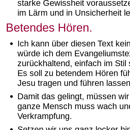
starke Gewissheit voraussetzen
im Lärm und in Unsicherheit l
Betendes Hören.
Ich kann über diesen Text kei
würde ich dem Evangeliumstex
zurückhaltend, einfach im Stil
Es soll zu betendem Hören fü
Jesu tragen und führen lassen
Damit das gelingt, müssen wir 
ganze Mensch muss wach und b
Verkrampfung.
Setzen wir uns ganz locker hi