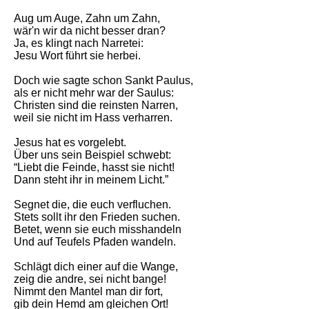
Aug um Auge, Zahn um Zahn,
wär'n wir da nicht besser dran?
Ja, es klingt nach Narretei:
Jesu Wort führt sie herbei.
Doch wie sagte schon Sankt Paulus,
als er nicht mehr war der Saulus:
Christen sind die reinsten Narren,
weil sie nicht im Hass verharren.
Jesus hat es vorgelebt.
Über uns sein Beispiel schwebt:
“Liebt die Feinde, hasst sie nicht!
Dann steht ihr in meinem Licht.”
Segnet die, die euch verfluchen.
Stets sollt ihr den Frieden suchen.
Betet, wenn sie euch misshandeln
Und auf Teufels Pfaden wandeln.
Schlägt dich einer auf die Wange,
zeig die andre, sei nicht bange!
Nimmt den Mantel man dir fort,
gib dein Hemd am gleichen Ort!