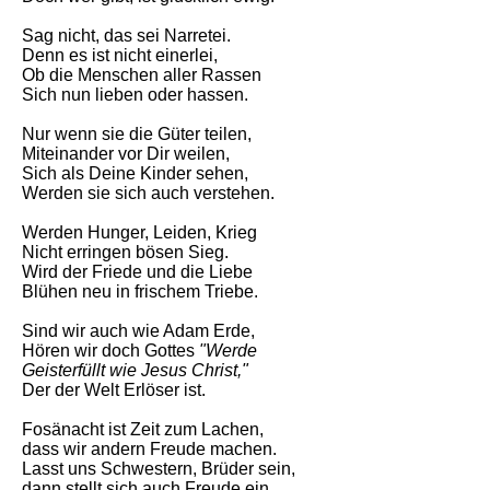
Sag nicht, das sei Narretei.
Denn es ist nicht einerlei,
Ob die Menschen aller Rassen
Sich nun lieben oder hassen.
Nur wenn sie die Güter teilen,
Miteinander vor Dir weilen,
Sich als Deine Kinder sehen,
Werden sie sich auch verstehen.
Werden Hunger, Leiden, Krieg
Nicht erringen bösen Sieg.
Wird der Friede und die Liebe
Blühen neu in frischem Triebe.
Sind wir auch wie Adam Erde,
Hören wir doch Gottes
"Werde
Geisterfüllt wie Jesus Christ,"
Der der Welt Erlöser ist.
Fosänacht ist Zeit zum Lachen,
dass wir andern Freude machen.
Lasst uns Schwestern, Brüder sein,
dann stellt sich auch Freude ein.