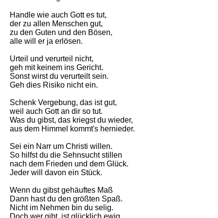
Handle wie auch Gott es tut,
der zu allen Menschen gut,
zu den Guten und den Bösen,
alle will er ja erlösen.
Urteil und verurteil nicht,
geh mit keinem ins Gericht.
Sonst wirst du verurteilt sein.
Geh dies Risiko nicht ein.
Schenk Vergebung, das ist gut,
weil auch Gott an dir so tut.
Was du gibst, das kriegst du wieder,
aus dem Himmel kommt's hernieder.
Sei ein Narr um Christi willen.
So hilfst du die Sehnsucht stillen
nach dem Frieden und dem Glück.
Jeder will davon ein Stück.
Wenn du gibst gehäuftes Maß
Dann hast du den größten Spaß.
Nicht im Nehmen bin du selig.
Doch wer gibt, ist glücklich ewig.