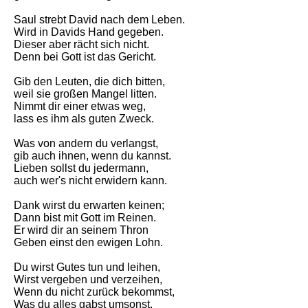
Saul strebt David nach dem Leben.
Wird in Davids Hand gegeben.
Dieser aber rächt sich nicht.
Denn bei Gott ist das Gericht.
Gib den Leuten, die dich bitten,
weil sie großen Mangel litten.
Nimmt dir einer etwas weg,
lass es ihm als guten Zweck.
Was von andern du verlangst,
gib auch ihnen, wenn du kannst.
Lieben sollst du jedermann,
auch wer's nicht erwidern kann.
Dank wirst du erwarten keinen;
Dann bist mit Gott im Reinen.
Er wird dir an seinem Thron
Geben einst den ewigen Lohn.
Du wirst Gutes tun und leihen,
Wirst vergeben und verzeihen,
Wenn du nicht zurück bekommst,
Was du alles gabst umsonst.