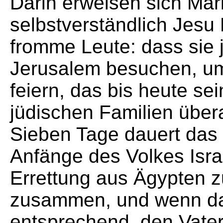
Darin erweisen sich Mari
selbstverständlich Jesu
fromme Leute: dass sie 
Jerusalem besuchen, um
feiern, das bis heute se
jüdischen Familien übera
Sieben Tage dauert das
Anfänge des Volkes Isr
Errettung aus Ägypten zu
zusammen, und wenn da
entsprechend, den Vater