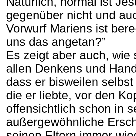
Natürlich, normal ist Je
gegenüber nicht und auc
Vorwurf Mariens ist bere
uns das angetan?”
Es zeigt aber auch, wie 
allen Denkens und Hand
dass er bisweilen selbst
die er liebte, vor den Ko
offensichtlich schon in 
außergewöhnliche Ersch
seinen Eltern immer wied