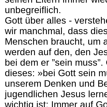
unbegreiflich.
Gott über alles - verste
wir manchmal, dass dies
Menschen braucht, um 
werden auf den, den Jes
bei dem er ”sein muss”.
dieses: »bei Gott sein m
unserem Denken und B
jugendlichen Jesus lern
wichtig ist: Immer auf G