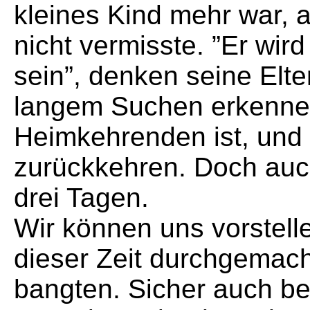
kleines Kind mehr war, a
nicht vermisste. ”Er wi
sein”, denken seine Elter
langem Suchen erkennen,
Heimkehrenden ist, und
zurückkehren. Doch auch
drei Tagen.
Wir können uns vorstell
dieser Zeit durchgemach
bangten. Sicher auch bet