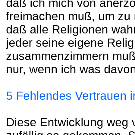
daß ich mich von anerzo
freimachen muß, um zu m
daß alle Religionen wah
jeder seine eigene Relig
zusammenzimmern muß
nur, wenn ich was davon
5 Fehlendes Vertrauen i
Diese Entwicklung weg v