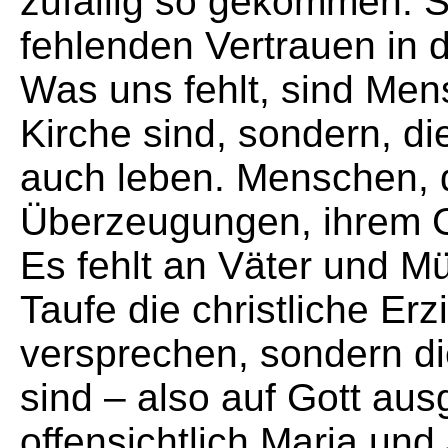
zufällig so gekommen. 
fehlenden Vertrauen in d
Was uns fehlt, sind Mens
Kirche sind, sondern, di
auch leben. Menschen, d
Überzeugungen, ihrem 
Es fehlt an Väter und Müt
Taufe die christliche Erz
versprechen, sondern di
sind – also auf Gott aus
offensichtlich Maria und