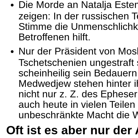
Die Morde an Natalja Est
zeigen: In der russischen T
Stimme die Unmenschlichke
Betroffenen hilft.
Nur der Präsident von Mo
Tschetschenien ungestraft
scheinheilig sein Bedauern
Medwedjew stehen hinter i
nicht nur z. Z. des Epheser
auch heute in vielen Teilen
unbeschränkte Macht die W
Oft ist es aber nur der