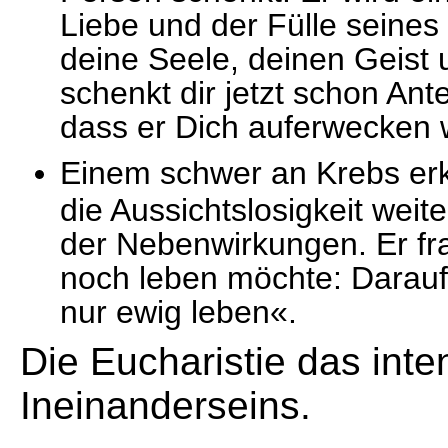
Liebe und der Fülle seines 
deine Seele, deinen Geist u
schenkt dir jetzt schon An
dass er Dich auferwecken w
Einem schwer an Krebs erkr
die Aussichtslosigkeit wei
der Nebenwirkungen. Er fra
noch leben möchte: Darauf 
nur ewig leben«.
Die Eucharistie das int
Ineinanderseins.