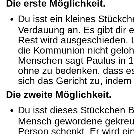
Die erste Möglichkeit.
Du isst ein kleines Stückc
Verdauung an. Es gibt dir 
Rest wird ausgeschieden. 
die Kommunion nicht geloh
Menschen sagt Paulus in 1 
ohne zu bedenken, dass es 
sich das Gericht zu, indem e
Die zweite Möglichkeit.
Du isst dieses Stückchen Br
Mensch gewordene gekreuzi
Person schenkt. Er wird ein