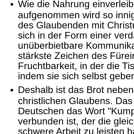
Wie die Nahrung einverleib
aufgenommen wird so innig
des Glaubenden mit Christus
sich in der Form einer ver
unüberbietbare Kommunikati
stärkste Zeichen des Fürein
Fruchtbarkeit, in der die T
indem sie sich selbst gebe
Deshalb ist das Brot nebe
christlichen Glaubens. Das 
Deutschen das Wort "Kump
verbunden ist, der die gle
schwere Arbeit zu leisten