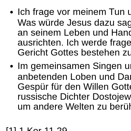
Ich frage vor meinem Tun u
Was würde Jesus dazu sag
an seinem Leben und Hande
ausrichten. Ich werde frag
Gericht Gottes bestehen z
Im gemeinsamen Singen und
anbetenden Loben und Da
Gespür für den Willen Gott
russische Dichter Dostojews
um andere Welten zu berüh
[1] 1 Kor 11,29