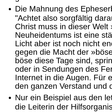
Die Mahnung des Epheserbri
"Achtet also sorgfältig dara
Christ muss in dieser Welt 
Neuheidentums ist eine st
Licht aber ist noch nicht e
gegen die Macht der »bösen
böse diese Tage sind, spri
oder in Sendungen des Fer
Internet in die Augen. Für 
den ganzen Verstand und 
Nur ein Beispiel aus den 
die Leiterin der Hilfsorgani