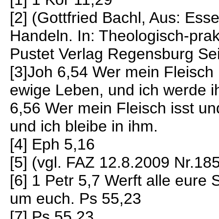
[2] (Gottfried Bachl, Aus: Es
Handeln. In: Theologisch-prak
Pustet Verlag Regensburg Sei
[3]Joh 6,54 Wer mein Fleisch i
ewige Leben, und ich werde i
6,56 Wer mein Fleisch isst und 
und ich bleibe in ihm.
[4] Eph 5,16
[5] (vgl. FAZ 12.8.2009 Nr.185
[6] 1 Petr 5,7 Werft alle eure
um euch. Ps 55,23
[7] Ps 55,23