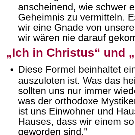
anscheinend, wie schwer es
Geheimnis zu vermitteln. E
wir eine Gnade von unserem
wir wären nie darauf gekom
„Ich in Christus“ und „
Diese Formel beinhaltet ein
auszuloten ist. Was das he
sollten uns nur immer wie
was der orthodoxe Mystiker
ist uns Einwohner und Haus
Hauses, dass wir einem s
geworden sind."