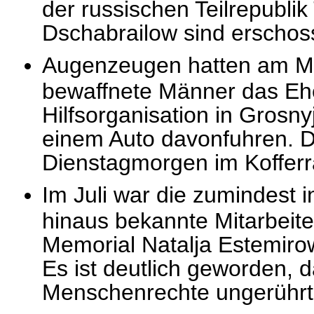
der russischen Teilrepubli
Dschabrailow sind erscho
Augenzeugen hatten am Mo
bewaffnete Männer das Eh
Hilfsorganisation in Grosny
einem Auto davonfuhren. D
Dienstagmorgen im Kofferr
Im Juli war die zumindest 
hinaus bekannte Mitarbeit
Memorial Natalja Estemiro
Es ist deutlich geworden, 
Menschenrechte ungerührt f