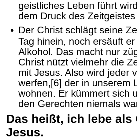
geistliches Leben führt w
dem Druck des Zeitgeistes 
Der Christ schlägt seine Zei
Tag hinein, noch ersäuft e
Alkohol. Das macht nur züge
Christ nützt vielmehr die Z
mit Jesus. Also wird jeder
werfen,[6] der in unserem
wohnen. Er kümmert sich um
den Gerechten niemals wan
Das heißt, ich lebe als
Jesus.