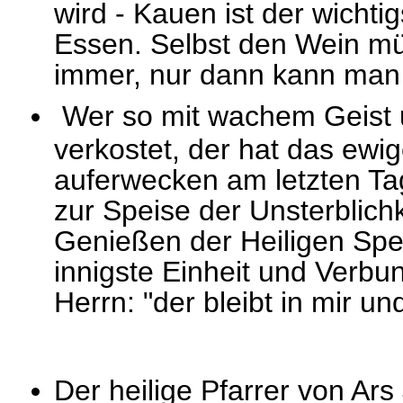
wird - Kauen ist der wicht
Essen. Selbst den Wein m
immer, nur dann kann man 
Wer so mit wachem Geist u
verkostet, der hat das ewi
auferwecken am letzten Ta
zur Speise der Unsterblich
Genießen der Heiligen Spe
innigste Einheit und Verb
Herrn: "der bleibt in mir und
Der heilige Pfarrer von Ar