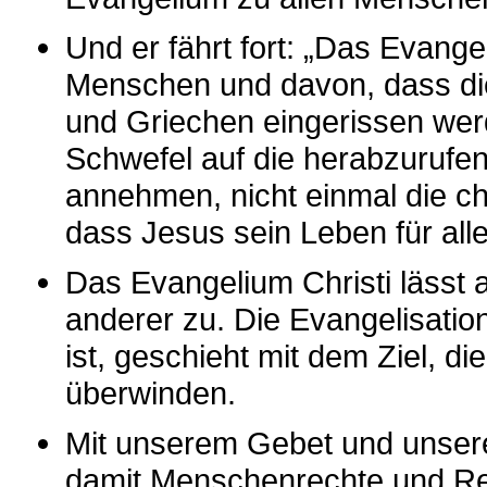
Und er fährt fort: „Das Evangel
Menschen und davon, dass di
und Griechen eingerissen werd
Schwefel auf die herabzurufen
annehmen, nicht einmal die ch
dass Jesus sein Leben für al
Das Evangelium Christi lässt 
anderer zu. Die Evangelisatio
ist, geschieht mit dem Ziel, d
überwinden.
Mit unserem Gebet und unsere
damit Menschenrechte und Reli