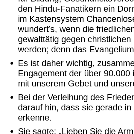
den Hindu-Fanatikern ein Dor
im Kastensystem Chancenlose
wundert’s, wenn die friedlich
gewalttätig gegen christliche
werden; denn das Evangelium J
Es ist daher wichtig, zusamme
Engagement der über 90.000 in
mit unserem Gebet und unser
Bei der Verleihung des Fried
darauf hin, dass sie gerade i
erkenne.
Sie sagte: „Lieben Sie die Ar