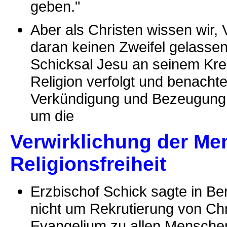
geben."
Aber als Christen wissen wir
daran keinen Zweifel gelassen
Schicksal Jesu an seinem Kr
Religion verfolgt und benachtei
Verkündigung und Bezeugung 
um die
Verwirklichung der M
Religionsfreiheit
Erzbischof Schick sagte in Ber
nicht um Rekrutierung von Ch
Evangelium zu allen Menschen