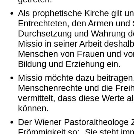
Als prophetische Kirche gilt
Entrechteten, den Armen und 
Durchsetzung und Wahrung der
Missio in seiner Arbeit deshal
Menschen von Frauen und von
Bildung und Erziehung ein.
Missio möchte dazu beitragen,
Menschenrechte und die Freih
vermittelt, dass diese Werte 
können.
Der Wiener Pastoraltheologe Z
Frömmigkeit so: „Sie steht imm