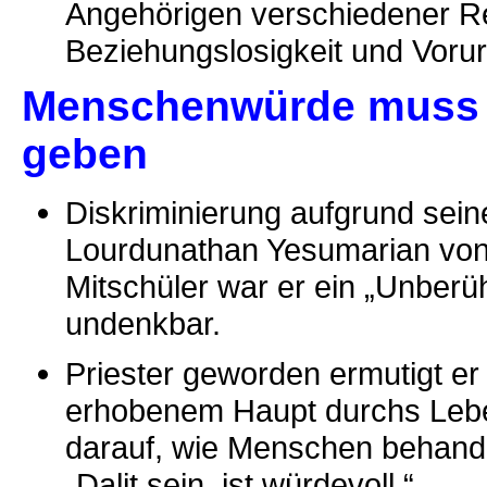
Angehörigen verschiedener R
Beziehungslosigkeit und Vorur
Menschenwürde muss e
geben
Diskriminierung aufgrund seine
Lourdunathan Yesumarian von 
Mitschüler war er ein „Unberü
undenkbar.
Priester geworden ermutigt er
erhobenem Haupt durchs Lebe
darauf, wie Menschen behandel
„Dalit sein, ist würdevoll.“