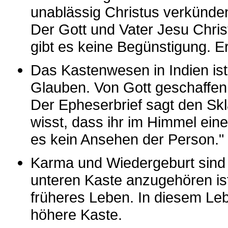
unablässig Christus verkünden
Der Gott und Vater Jesu Christ
gibt es keine Begünstigung. Er
Das Kastenwesen in Indien ist
Glauben. Von Gott geschaffen 
Der Epheserbrief sagt den Sk
wisst, dass ihr im Himmel ein
es kein Ansehen der Person." 
Karma und Wiedergeburt sind
unteren Kaste anzugehören ist
früheres Leben. In diesem Le
höhere Kaste.