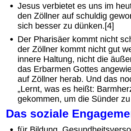
Jesus verbietet es uns im heu
den Zöllner auf schuldig ge
sich besser zu dünken.[4]
Der Pharisäer kommt nicht schl
der Zöllner kommt nicht gut weg,
innere Haltung, nicht die äuße
das Erbarmen Gottes angewiese
auf Zöllner herab. Und das no
„Lernt, was es heißt: Barmherzi
gekommen, um die Sünder zu ru
Das soziale Engagemen
für Bildung, Gesundheitsverso