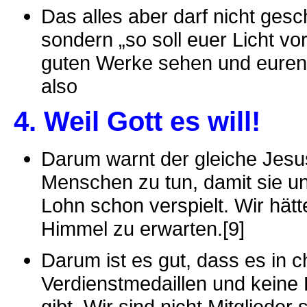
Das alles aber darf nicht ge
sondern „so soll euer Licht v
guten Werke sehen und euren 
also
4. Weil Gott es will!
Darum warnt der gleiche Jesus
Menschen zu tun, damit sie u
Lohn schon verspielt. Wir hät
Himmel zu erwarten.[9]
Darum ist es gut, dass es in 
Verdienstmedaillen und keine 
gibt. Wir sind nicht Mitgliede