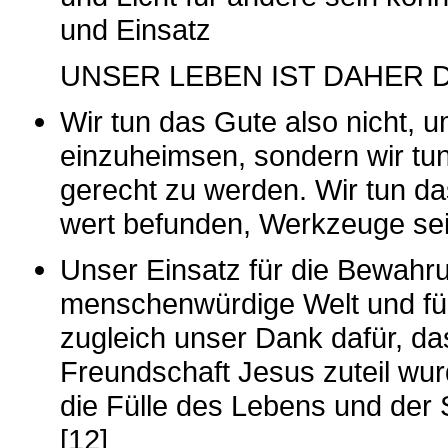
und Einsatz
UNSER LEBEN IST DAHER D
Wir tun das Gute also nicht,
einzuheimsen, sondern wir tu
gerecht zu werden. Wir tun d
wert befunden, Werkzeuge sein
Unser Einsatz für die Bewahru
menschenwürdige Welt und für
zugleich unser Dank dafür, d
Freundschaft Jesus zuteil wurd
die Fülle des Lebens und der 
[12]