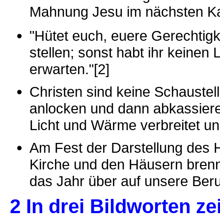
Mahnung Jesu im nächsten Kap
"Hütet euch, euere Gerechtig
stellen; sonst habt ihr keine
erwarten."[2]
Christen sind keine Schaustel
anlocken und dann abkassieren
Licht und Wärme verbreitet un
Am Fest der Darstellung des H
Kirche und den Häusern bren
das Jahr über auf unsere Beru
2 In drei Bildworten z