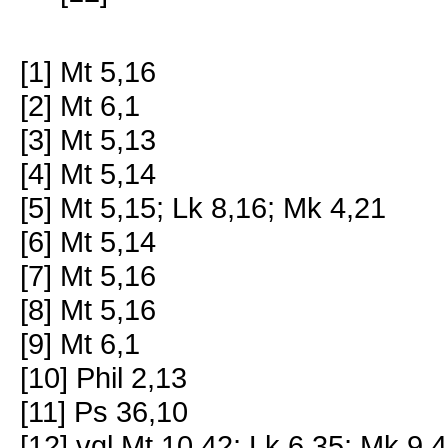
[1] Mt 5,16
[2] Mt 6,1
[3] Mt 5,13
[4] Mt 5,14
[5] Mt 5,15; Lk 8,16; Mk 4,21
[6] Mt 5,14
[7] Mt 5,16
[8] Mt 5,16
[9] Mt 6,1
[10] Phil 2,13
[11] Ps 36,10
[12] vgl Mt 10,42; Lk 6,35; Mk 9,