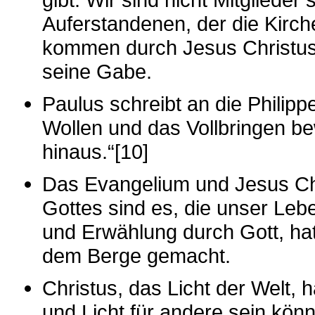
Auferstandenen, der die Kirc
kommen durch Jesus Christus 
seine Gabe.
Paulus schreibt an die Philippe
Wollen und das Vollbringen be
hinaus.“[10]
Das Evangelium und Jesus Ch
Gottes sind es, die unser Leb
und Erwählung durch Gott, ha
dem Berge gemacht.
Christus, das Licht der Welt, 
und Licht für andere sein kö