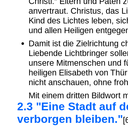
Christi.“ Eltern und Paten 
anvertraut. Christus, das Lic
Kind des Lichtes leben, s
und allen Heiligen entgege
Damit ist die Zielrichtung 
Liebende Lichtbringer soll
unsere Mitmenschen und f
heiligen Elisabeth von Thü
nicht anschauen, ohne fro
Mit einem dritten Bildwort
2.3 "Eine Stadt auf 
verborgen bleiben."
[