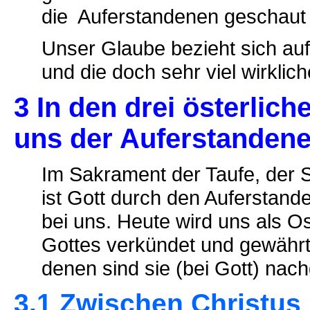
die Auferstandenen geschaut 
Unser Glaube bezieht sich auf 
und die doch sehr viel wirklich
3 In den drei österlic
uns der Auferstanden
Im Sakrament der Taufe, der 
ist Gott durch den Auferstand
bei uns. Heute wird uns als O
Gottes verkündet und gewährt
denen sind sie (bei Gott) nac
3.1 Zwischen Christu