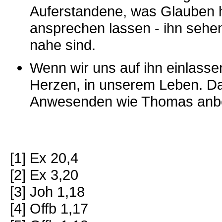
Auferstandene, was Glauben h
ansprechen lassen - ihn sehen
nahe sind.
Wenn wir uns auf ihn einlasse
Herzen, in unserem Leben. D
Anwesenden wie Thomas anbet
[1] Ex 20,4
[2] Ex 3,20
[3] Joh 1,18
[4] Offb 1,17