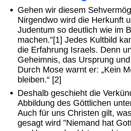
Gehen wir diesem Sehvermöge
Nirgendwo wird die Herkunft 
Judentum so deutlich wie im Bil
machen.”[1] Jedes Kultbild ka
die Erfahrung Israels. Denn u
Geheimnis, das Ursprung und Z
Durch Mose warnt er: „Kein 
bleiben.“ [2]
Deshalb geschieht die Verkünd
Abbildung des Göttlichen unte
Auch für uns Christen gilt, w
gesagt wird ”Niemand hat Gott