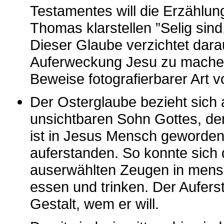
Testamentes will die Erzählu
Thomas klarstellen ”Selig sind
Dieser Glaube verzichtet darau
Auferweckung Jesu zu machen;
Beweise fotografierbarer Art 
Der Osterglaube bezieht sich 
unsichtbaren Sohn Gottes, den
ist in Jesus Mensch geworden
auferstanden. So konnte sich 
auserwählten Zeugen in mensc
essen und trinken. Der Auferst
Gestalt, wem er will.