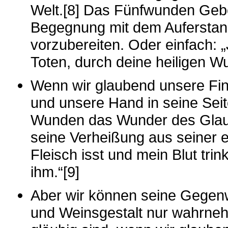
Welt.[8] Das Fünfwunden Gebet
Begegnung mit dem Auferstand
vorzubereiten. Oder einfach: 
Toten, durch deine heiligen W
Wenn wir glaubend unsere Fin
und unsere Hand in seine Sei
Wunden das Wunder des Glaube
seine Verheißung aus seiner 
Fleisch isst und mein Blut trinkt
ihm.“[9]
Aber wir können seine Gegenwa
und Weinsgestalt nur wahrneh