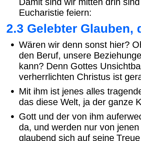
Damit sind wir mitten drin sind
Eucharistie feiern:
2.3 Gelebter Glauben, d
Wären wir denn sonst hier? O
den Beruf, unsere Beziehunge
kann? Denn Gottes Unsichtbark
verherrlichten Christus ist g
Mit ihm ist jenes alles trage
das diese Welt, ja der ganze 
Gott und der von ihm auferwec
da, und werden nur von jenen
glaubend sich auf seine Treue