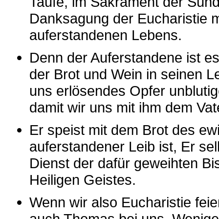
Taufe, im Sakrament der Sün
Danksagung der Eucharistie m
auferstandenen Lebens.
Denn der Auferstandene ist es,
der Brot und Wein in seinen L
uns erlösendes Opfer unblutig
damit wir uns mit ihm dem Vat
Er speist mit dem Brot des ew
auferstandener Leib ist, Er se
Dienst der dafür geweihten Bis
Heiligen Geistes.
Wenn wir also Eucharistie feie
auch Thomas bei uns. Weniger a