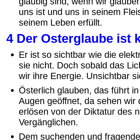
gläubig sind, wenn wir glauben
uns ist und uns in seinem Flei
seinem Leben erfüllt.
4 Der Osterglaube ist 
Er ist so sichtbar wie die elek
sie nicht. Doch sobald das Lic
wir ihre Energie. Unsichtbar si
Österlich glauben, das führt i
Augen geöffnet, da sehen wir
erlösen von der Diktatur des 
Vergänglichen.
Dem suchenden und fragenden