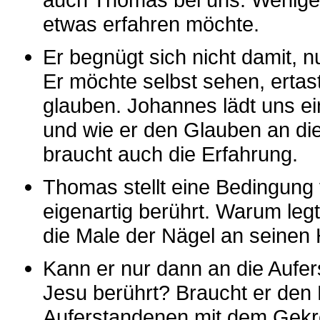
etwas erfahren möchte.
Er begnügt sich nicht damit, 
Er möchte selbst sehen, ertast
glauben. Johannes lädt uns e
und wie er den Glauben an di
braucht auch die Erfahrung.
Thomas stellt eine Bedingung 
eigenartig berührt. Warum leg
die Male der Nägel an seinen 
Kann er nur dann an die Aufe
Jesu berührt? Braucht er den B
Auferstandenen mit dem Gekreu