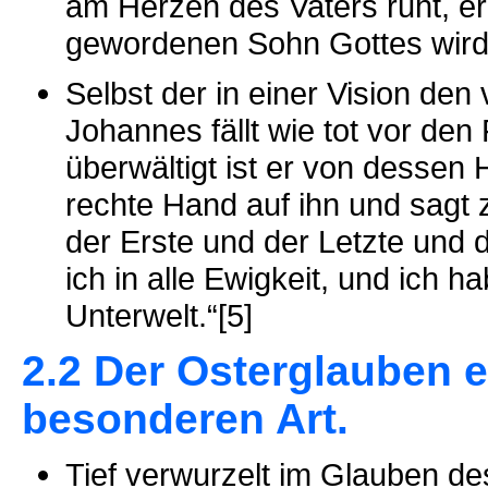
am Herzen des Vaters ruht, er
gewordenen Sohn Gottes wird 
Selbst der in einer Vision den
Johannes fällt wie tot vor d
überwältigt ist er von dessen H
rechte Hand auf ihn und sagt z
der Erste und der Letzte und 
ich in alle Ewigkeit, und ich 
Unterwelt.“[5]
2.2 Der Osterglauben 
besonderen Art.
Tief verwurzelt im Glauben de