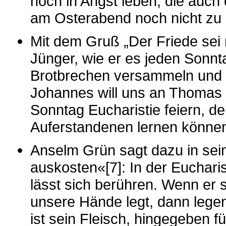
noch in Angst leben, die auc
am Osterabend noch nicht zu 
Mit dem Gruß „Der Friede sei mi
Jünger, wie er es jeden Sonnt
Brotbrechen versammeln und 
Johannes will uns an Thomas z
Sonntag Eucharistie feiern, 
Auferstandenen lernen könne
Anselm Grün sagt dazu in sei
auskosten«[7]: In der Eucharist
lässt sich berühren. Wenn er s
unsere Hände legt, dann lege
ist sein Fleisch, hingegeben 