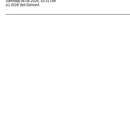
Samstag 08.08.2026, 10:31 Uhr
(c) 2026 Veit Dennert