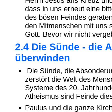
Herrn Jesus ans Kreuz und 
dass in uns erneut eine bit
des bösen Feindes geraten
den Mitmenschen mit uns s
Gott. Bevor wir nicht verge
2.4 Die Sünde - die
überwinden
Die Sünde, die Absonderu
zerstört die Welt des Mens
Systeme des 20. Jahrhund
Atheismus sind Feinde die
Paulus und die ganze Kirch