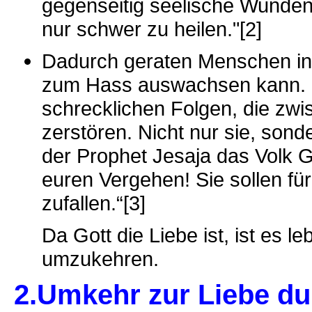
gegenseitig seelische Wunden 
nur schwer zu heilen."[2]
Dadurch geraten Menschen in g
zum Hass auswachsen kann. Un
schrecklichen Folgen, die zw
zerstören. Nicht nur sie, son
der Prophet Jesaja das Volk G
euren Vergehen! Sie sollen für
zufallen.“[3]
Da Gott die Liebe ist, ist es 
umzukehren.
2.Umkehr zur Liebe d