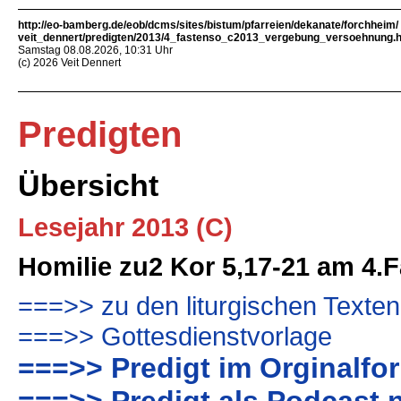
http://eo-bamberg.de/eob/dcms/sites/bistum/pfarreien/dekanate/forchheim/
veit_dennert/predigten/2013/4_fastenso_c2013_vergebung_versoehnung.
Samstag 08.08.2026, 10:31 Uhr
(c) 2026 Veit Dennert
Predigten
Übersicht
Lesejahr 2013 (C)
Homilie zu2 Kor 5,17-21 am 4.
===>> zu den liturgischen Texten
===>> Gottesdienstvorlage
===>> Predigt im Orginalfo