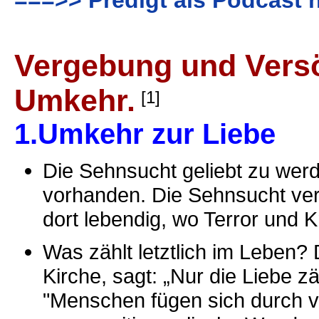
===>> Predigt als Podcast 
Vergebung und Versö
Umkehr.
[1]
1.Umkehr zur Liebe
Die Sehnsucht geliebt zu werd
vorhanden. Die Sehnsucht vers
dort lebendig, wo Terror und K
Was zählt letztlich im Leben? 
Kirche, sagt: „Nur die Liebe zä
"Menschen fügen sich durch 