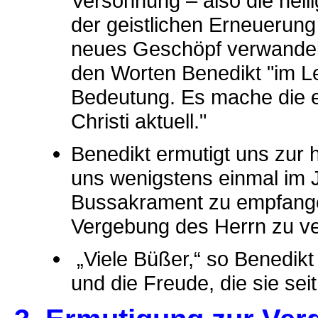
Versöhnung – also die heil
der geistlichen Erneuerung
neues Geschöpf verwandelt
den Worten Benedikt "im L
Bedeutung. Es mache die e
Christi aktuell."
Benedikt ermutigt uns zur h
uns wenigstens einmal im J
Bussakrament zu empfangen 
Vergebung des Herrn zu ve
„Viele Büßer,“ so Benedikt 
und die Freude, die sie se