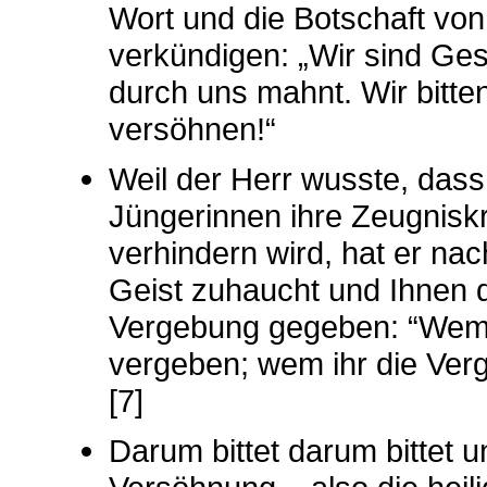
Wort und die Botschaft vo
verkündigen: „Wir sind Gesa
durch uns mahnt. Wir bitten 
versöhnen!“
Weil der Herr wusste, dass
Jüngerinnen ihre Zeugniskr
verhindern wird, hat er na
Geist zuhaucht und Ihnen d
Vergebung gegeben: “Wem i
vergeben; wem ihr die Verg
[7]
Darum bittet darum bittet 