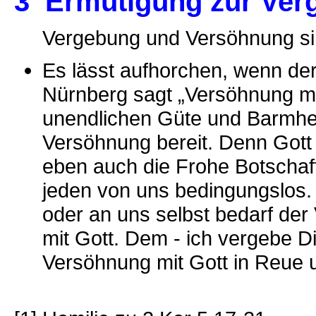
3 Ermutigung zur Ver
Vergebung und Versöhnung si
Es lässt aufhorchen, wenn de
Nürnberg sagt „Versöhnung mi
unendlichen Güte und Barmher
Versöhnung bereit. Denn Gott 
eben auch die Frohe Botschaft: 
jeden von uns bedingungslos
oder an uns selbst bedarf de
mit Gott. Dem - ich vergebe Dir 
Versöhnung mit Gott in Reue 