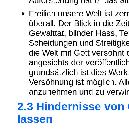
Auferstehung hat er das al
Freilich unsere Welt ist zer
überall. Der Blick in die Z
Gewalttat, blinder Hass, T
Scheidungen und Streitigkei
die Welt mit Gott versöhnt 
angesichts der veröffentli
grundsätzlich ist dies Werk
Versöhnung ist möglich. Al
anzunehmen und zu verwir
2.3 Hindernisse vo
lassen