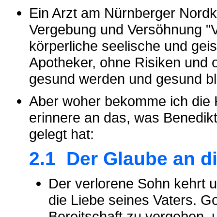
Ein Arzt am Nürnberger Nordkl
Vergebung und Versöhnung "Ver
körperliche seelische und gei
Apotheker, ohne Risiken und
gesund werden und gesund ble
Aber woher bekomme ich die K
erinnere an das, was Benedikt
gelegt hat:
2.1 Der Glaube an di
Der verlorene Sohn kehrt u
die Liebe seines Vaters. Got
Bereitschaft zu vergeben,