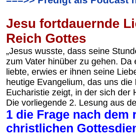
===>> Predigt als Podcast 
Jesu fortdauernde Li
Reich Gottes
„Jesus wusste, dass seine Stun
zum Vater hinüber zu gehen. Da e
liebte, erwies er ihnen seine Lie
heutige Evangelium, das uns die
Eucharistie zeigt, in der sich der
Die vorliegende 2. Lesung aus de
1 die Frage nach dem 
christlichen Gottesdie