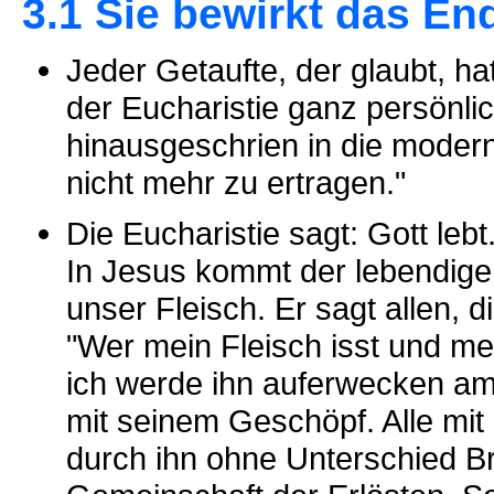
3.1 Sie bewirkt das En
Jeder Getaufte, der glaubt, h
der Eucharistie ganz persönli
hinausgeschrien in die moderne
nicht mehr zu ertragen."
Die Eucharistie sagt: Gott leb
In Jesus kommt der lebendige 
unser Fleisch. Er sagt allen, d
"Wer mein Fleisch isst und mei
ich werde ihn auferwecken am 
mit seinem Geschöpf. Alle mit
durch ihn ohne Unterschied B