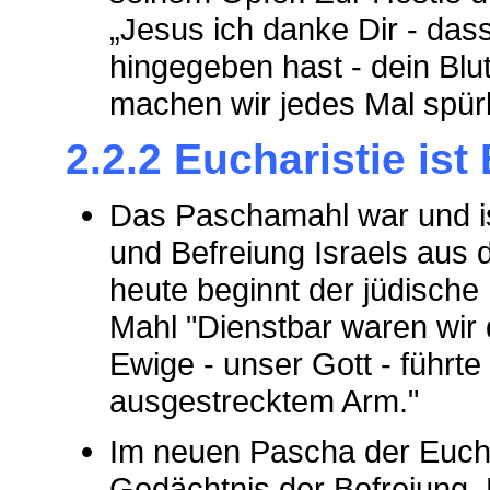
„Jesus ich danke Dir - das
hingegeben hast - dein Blu
machen wir jedes Mal spür
2.2.2 Eucharistie ist
Das Paschamahl war und is
und Befreiung Israels aus
heute beginnt der jüdische
Mahl "Dienstbar waren wir
Ewige - unser Gott - führt
ausgestrecktem Arm."
Im neuen Pascha der Eucha
Gedächtnis der Befreiung. 