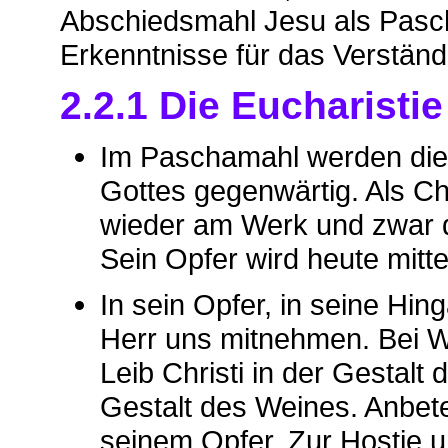
Abschiedsmahl Jesu als Pasch
Erkenntnisse für das Verständ
2.2.1 Die Eucharisti
Im Paschamahl werden die 
Gottes gegenwärtig. Als Ch
wieder am Werk und zwar 
Sein Opfer wird heute mitt
In sein Opfer, in seine Hin
Herr uns mitnehmen. Bei W
Leib Christi in der Gestalt 
Gestalt des Weines. Anbet
seinem Opfer. Zur Hostie u