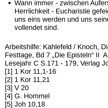
Wann immer - zwischen Aufers
Herrlichkeit - Eucharistie gefe
uns eins werden und uns seine
vollendet sind.
Arbeitshilfe: Kahlefeld / Knoch, 
Festtage, Bd 7 „Die Episteln“ II
Lesejahr C S.171 - 179, Verlag J
[1] 1 Kor 11,1-16
[2] 1 Kor 11,21
[3] V 20
[4] G. Hommel
[5] Joh 10,18