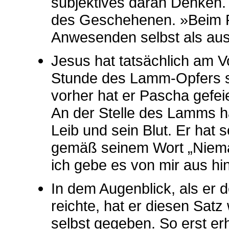
subjektives daran Denken.
des Geschehenen. »Beim Pa
Anwesenden selbst als aus
Jesus hat tatsächlich am 
Stunde des Lamm-Opfers s
vorher hat er Pascha gefe
An der Stelle des Lamms ha
Leib und sein Blut. Er ha
gemäß seinem Wort „Niema
ich gebe es von mir aus hin“
In dem Augenblick, als er 
reichte, hat er diesen Satz
selbst gegeben. So erst er