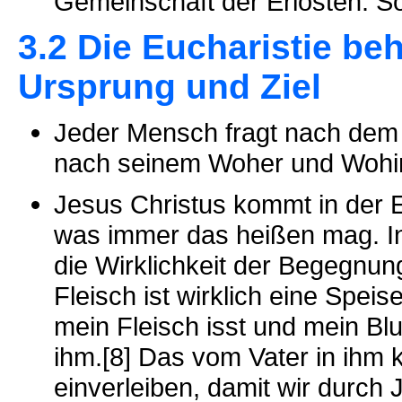
Gemeinschaft der Erlösten. So
3.2 Die Eucharistie be
Ursprung und Ziel
Jeder Mensch fragt nach dem 
nach seinem Woher und Wohi
Jesus Christus kommt in der E
was immer das heißen mag. In
die Wirklichkeit der Begegnun
Fleisch ist wirklich eine Speis
mein Fleisch isst und mein Blut 
ihm.[8] Das vom Vater in ihm
einverleiben, damit wir durch 