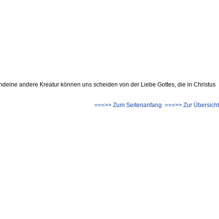
eine andere Kreatur können uns scheiden von der Liebe Gottes, die in Christus
===>> Zum Seitenanfang
===>> Zur Übersicht