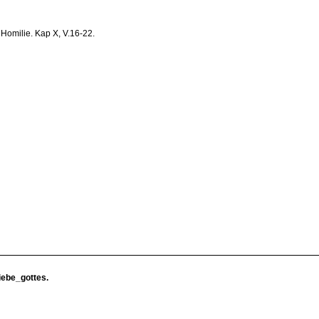
Homilie. Kap X, V.16-22.
ebe_gottes.