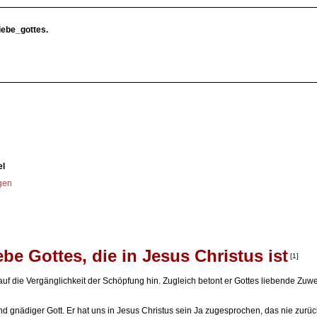
ebe_gottes.
el
ngen
be Gottes, die in Jesus Christus ist
[1]
uf die Vergänglichkeit der Schöpfung hin. Zugleich betont er Gottes liebende Zuw
r und gnädiger Gott. Er hat uns in Jesus Christus sein Ja zugesprochen, das nie zur