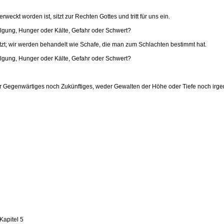
weckt worden ist, sitzt zur Rechten Gottes und tritt für uns ein.
lgung, Hunger oder Kälte, Gefahr oder Schwert?
etzt; wir werden behandelt wie Schafe, die man zum Schlachten bestimmt hat.
lgung, Hunger oder Kälte, Gefahr oder Schwert?
Gegenwärtiges noch Zukünftiges, weder Gewalten der Höhe oder Tiefe noch irgend
Kapitel 5