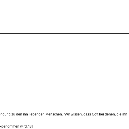
endung zu den ihn liebenden Menschen. "Wir wissen, dass Gott bei denen, die ihn
ückgenommen wird."[3]