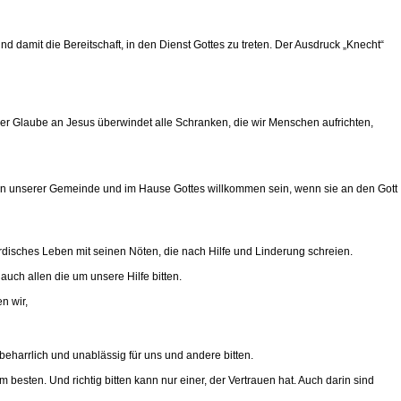
 damit die Bereitschaft, in den Dienst Gottes zu treten. Der Ausdruck „Knecht“
der Glaube an Jesus überwindet alle Schranken, die wir Menschen aufrichten,
n unserer Gemeinde und im Hause Gottes willkommen sein, wenn sie an den Gott
irdisches Leben mit seinen Nöten, die nach Hilfe und Linderung schreien.
auch allen die um unsere Hilfe bitten.
n wir,
 beharrlich und unablässig für uns und andere bitten.
besten. Und richtig bitten kann nur einer, der Vertrauen hat. Auch darin sind