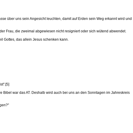
asse über uns sein Angesicht leuchten, damit auf Erden sein Weg erkannt wird und
der Frau, die zweimal abgewiesen nicht resigniert oder sich wütend abwendet.
eil Gottes, das allein Jesus schenken kann.
t".[5]
hre Bibel war das AT. Deshalb wird auch bei uns an den Sonntagen im Jahreskreis
ngen?"