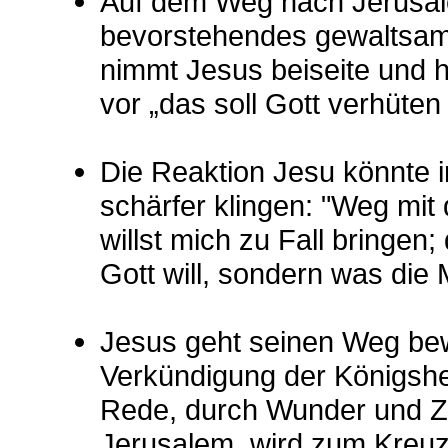
Auf dem Weg nach Jerusal
bevorstehendes gewaltsam
nimmt Jesus beiseite und 
vor „das soll Gott verhüten
Die Reaktion Jesu könnte 
schärfer klingen: "Weg mit
willst mich zu Fall bringen
Gott will, sondern was die 
Jesus geht seinen Weg bew
Verkündigung der Königshe
Rede, durch Wunder und Z
Jerusalem, wird zum Kreuzw