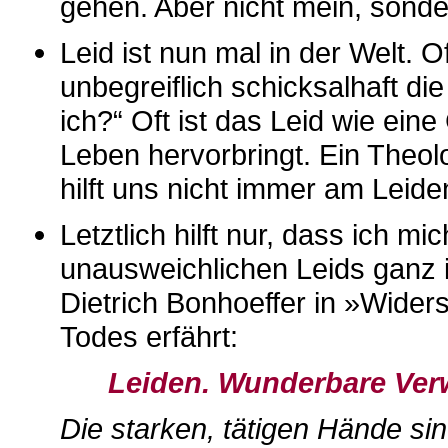
gehen. Aber nicht mein, sonde
Leid ist nun mal in der Welt. 
unbegreiflich schicksalhaft d
ich?“ Oft ist das Leid wie ei
Leben hervorbringt. Ein Theol
hilft uns nicht immer am Leiden
Letztlich hilft nur, dass ich m
unausweichlichen Leids ganz 
Dietrich Bonhoeffer in »Wide
Todes erfährt:
Leiden. Wunderbare Ve
Die starken, tätigen Hände si