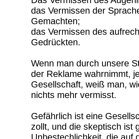
das Vermissen der Sprache
Gemachten;
das Vermissen des aufrec
Gedrückten.
Wenn man durch unsere St
der Reklame wahrnimmt, jen
Gesellschaft, weiß man, wi
nichts mehr vermisst.
Gefährlich ist eine Gesellsch
zollt, und die skeptisch ist
Unbestechlichkeit, die auf 