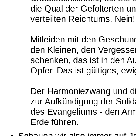
die Qual der Gefolterten u
verteilten Reichtums. Nein!
Mitleiden mit den Geschu
den Kleinen, den Vergessene
schenken, das ist in den A
Opfer. Das ist gültiges, e
Der Harmoniezwang und di
zur Aufkündigung der Solid
des Evangeliums - den Ar
Erde führen.
Schauen wir also immer auf J