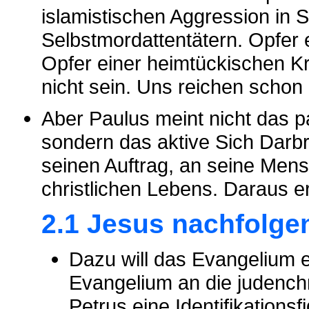
islamistischen Aggression in S
Selbstmordattentätern. Opfer 
Opfer einer heimtückischen K
nicht sein. Uns reichen schon
Aber Paulus meint nicht das p
sondern das aktive Sich Darbr
seinen Auftrag, an seine Mens
christlichen Lebens. Daraus e
2.1 Jesus nachfolge
Dazu will das Evangelium e
Evangelium an die judenchr
Petrus eine Identifikationsfi