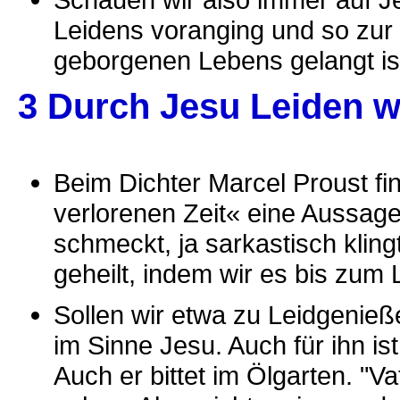
Leidens voranging und so zur 
geborgenen Lebens gelangt is
3 Durch Jesu Leiden w
Beim Dichter Marcel Proust fi
verlorenen Zeit« eine Aussage 
schmeckt, ja sarkastisch klin
geheilt, indem wir es bis zum
Sollen wir etwa zu Leidgenie
im Sinne Jesu. Auch für ihn i
Auch er bittet im Ölgarten. "V