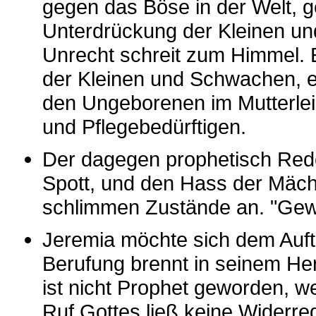
gegen das Böse in der Welt, 
Unterdrückung der Kleinen u
Unrecht schreit zum Himmel. E
der Kleinen und Schwachen, ei
den Ungeborenen im Mutterlei
und Pflegebedürftigen.
Der dagegen prophetisch Red
Spott, und den Hass der Mäch
schlimmen Zustände an. "Gewa
Jeremia möchte sich dem Auftr
Berufung brennt in seinem He
ist nicht Prophet geworden, we
Ruf Gottes ließ keine Widerre