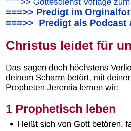
===>> Gottesdienst Vorlage zum
===>> Predigt im Orginalfo
===>> Predigt als Podcast 
Christus leidet für un
Das sagen doch höchstens Verlie
deinem Scharm betört, mit deine
Propheten Jeremia lernen wir:
1 Prophetisch leben
Heißt sich von Gott betören, f