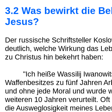
3.2 Was bewirkt die B
Jesus?
Der russische Schriftsteller Kos
deutlich, welche Wirkung das Leb
zu Christus hin bekehrt haben:
"Ich heiße Wassilij Iwanowits
Waffenbesitzes zu fünf Jahren Arbe
und ohne jede Moral und wurde
weiteren 10 Jahren verurteilt. Of
die Ausweglosigkeit meines Leb