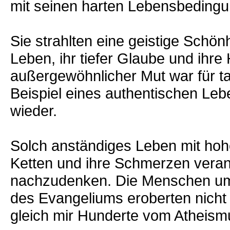
mit seinen harten Lebensbedingun
Sie strahlten eine geistige Schön
Leben, ihr tiefer Glaube und ihre
außergewöhnlicher Mut war für t
Beispiel eines authentischen Leb
wieder.
Solch anständiges Leben mit hohe
Ketten und ihre Schmerzen veranl
nachzudenken. Die Menschen umw
des Evangeliums eroberten nicht
gleich mir Hunderte vom Atheismu