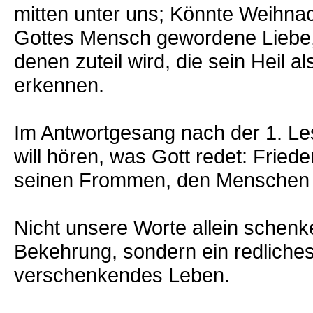
mitten unter uns; Könnte Weihna
Gottes Mensch gewordene Liebe, d
denen zuteil wird, die sein Heil a
erkennen.
Im Antwortgesang nach der 1. Les
will hören, was Gott redet: Frie
seinen Frommen, den Menschen m
Nicht unsere Worte allein schen
Bekehrung, sondern ein redliches
verschenkendes Leben.