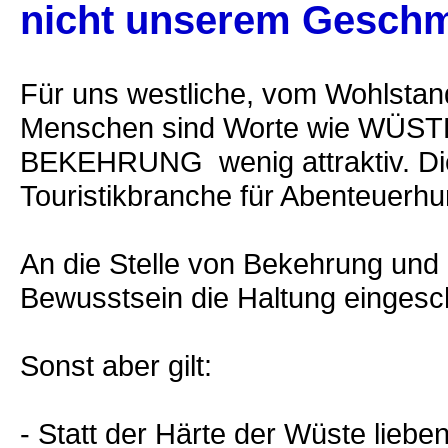
nicht unserem Gesch
Für uns westliche, vom Wohlstan
Menschen sind Worte wie WÜS
BEKEHRUNG wenig attraktiv. Die
Touristikbranche für Abenteuerhu
An die Stelle von Bekehrung und 
Bewusstsein die Haltung eingesch
Sonst aber gilt:
- Statt der Härte der Wüste liebe