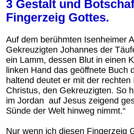
3 Gestalt und Botscha
Fingerzeig Gottes.
Auf dem berühmten Isenheimer A
Gekreuzigten Johannes der Täuf
ein Lamm, dessen Blut in einen Ke
linken Hand das geöffnete Buch de
haltend deutet er mit der rechte
Christus, den Gekreuzigten. So 
im Jordan auf Jesus zeigend ges
Sünde der Welt hinweg nimmt.“
Nur wenn ich diesen Fingerzeig G