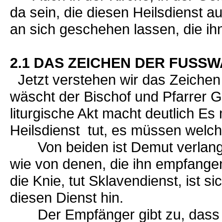
da sein, die diesen Heilsdienst a
an sich geschehen lassen, die 
2.1 DAS ZEICHEN DER FUSS
Jetzt verstehen wir das Zeich
wäscht der Bischof und Pfarrer 
liturgische Akt macht deutlich E
Heilsdienst tut, es müssen welch
Von beiden ist Demut verlangt,
wie von denen, die ihn empfangen
die Knie, tut Sklavendienst, ist si
diesen Dienst hin.
Der Empfänger gibt zu, dass er