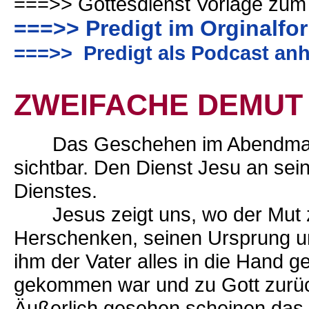
===>> Gottesdienst Vorlage zum
===>> Predigt im Orginalfo
===>> Predigt als Podcast anh
ZWEIFACHE DEMUT
Das Geschehen im Abendmahls
sichtbar. Den Dienst Jesu an se
Dienstes.
Jesus zeigt uns, wo der Mut zu
Herschenken, seinen Ursprung und
ihm der Vater alles in die Hand 
gekommen war und zu Gott zurüc
Äußerlich gesehen scheinen das B