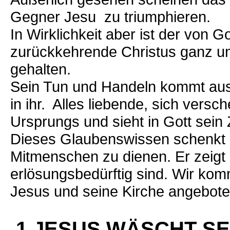
Gegner Jesu zu triumphieren.
In Wirklichkeit aber ist der von
zurückkehrende Christus ganz un
gehalten.
Sein Tun und Handeln kommt aus d
in ihr. Alles liebende, sich versc
Ursprungs und sieht in Gott sein Z
Dieses Glaubenswissen schenkt 
Mitmenschen zu dienen. Er zeigt 
erlösungsbedürftig sind. Wir ko
Jesus und seine Kirche angebot
1 JESUS WÄSCHT SE