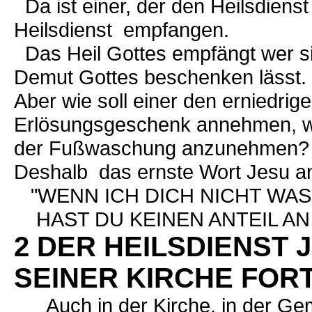
Da ist einer, der den Heilsdienst
Heilsdienst empfangen.
Das Heil Gottes empfängt wer si
Demut Gottes beschenken lässt.
Aber wie soll einer den erniedri
Erlösungsgeschenk annehmen, wen
der Fußwaschung anzunehmen?
Deshalb das ernste Wort Jesu an
"WENN ICH DICH NICHT WAS
HAST DU KEINEN ANTEIL AN 
2 DER HEILSDIENST 
SEINER KIRCHE FOR
Auch in der Kirche, in der Ge