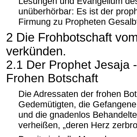
Lesungen und Evangelium des
unüberhörbar: Es ist der proph
Firmung zu Propheten Gesalb
2 Die Frohbotschaft vom
verkünden.
2.1 Der Prophet Jesaja -
Frohen Botschaft
Die Adressaten der frohen Bot
Gedemütigten, die Gefangene
und die gnadenlos Behandelten
verheißen, „deren Herz zerbro