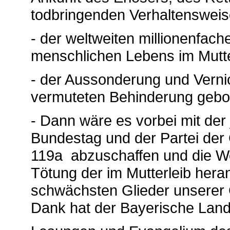
todbringenden Verhaltenswei
- der weltweiten millionenfa
menschlichen Lebens im Mutte
- der Aussonderung und Vernic
vermuteten Behinderung geb
- Dann wäre es vorbei mit der
Bundestag und der Partei der
119a abzuschaffen und die Wer
Tötung der im Mutterleib her
schwächsten Glieder unserer G
Dank hat der Bayerische Land