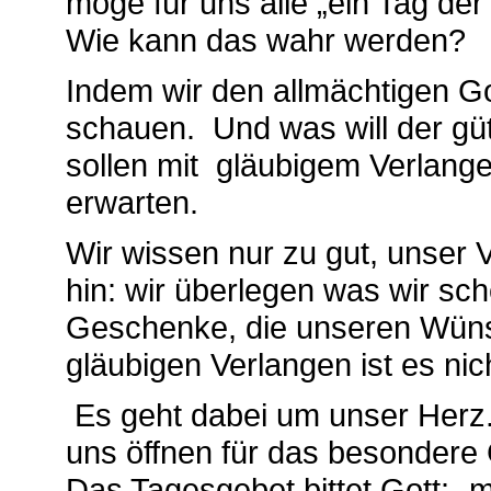
möge für uns alle „ein Tag de
Wie kann das wahr werden?
Indem wir den allmächtigen Got
schauen. Und was will der güt
sollen mit gläubigem Verlange
erwarten.
Wir wissen nur zu gut, unser 
hin: wir überlegen was wir sch
Geschenke, die unseren Wüns
gläubigen Verlangen ist es nich
Es geht dabei um unser Herz. 
uns öffnen für das besonder
Das Tagesgebet bittet Gott: „