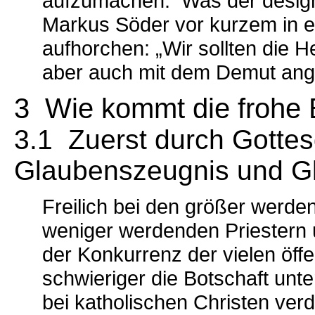
aufzumachen. Was der designi
Markus Söder vor kurzem in ei
aufhorchen: „Wir sollten die 
aber auch mit dem Demut ang
3 Wie kommt die frohe B
3.1 Zuerst durch Gottes
Glaubenszeugnis und G
Freilich bei den größer werd
weniger werdenden Priestern u
der Konkurrenz der vielen öff
schwieriger die Botschaft unt
bei katholischen Christen ver