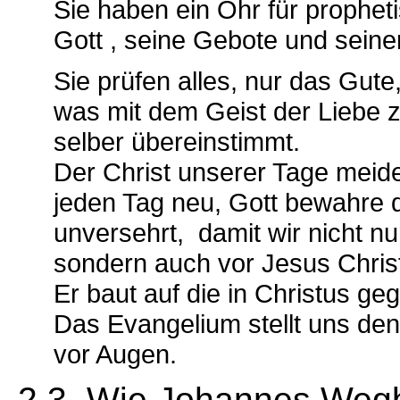
Sie haben ein Ohr für prophet
Gott , seine Gebote und seinen
Sie prüfen alles, nur das Gut
was mit dem Geist der Liebe 
selber übereinstimmt.
Der Christ unserer Tage meidet
jeden Tag neu, Gott bewahre d
unversehrt, damit wir nicht n
sondern auch vor Jesus Chris
Er baut auf die in Christus g
Das Evangelium stellt uns de
vor Augen.
2.3 Wie Johannes Wegber