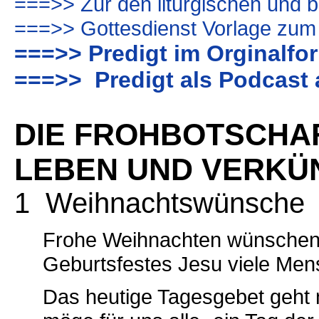
===>> Zur den liturgischen und b
===>> Gottesdienst Vorlage zum
===>> Predigt im Orginalfo
===>> Predigt als Podcast 
DIE FROHBOTSCHAF
LEBEN UND VERKÜ
1 Weihnachtswünsche
Frohe Weihnachten wünschen
Geburtsfestes Jesu viele Men
Das heutige Tagesgebet geht n