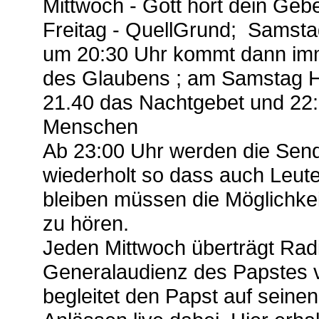
Mittwoch - Gott hört dein Geb
Freitag - QuellGrund; Samst
um 20:30 Uhr kommt dann im
des Glaubens ; am Samstag 
21.40 das Nachtgebet und 22:
Menschen
Ab 23:00 Uhr werden die Sen
wiederholt so dass auch Leut
bleiben müssen die Möglichkei
zu hören.
Jeden Mittwoch überträgt Rad
Generalaudienz des Papstes 
begleitet den Papst auf seinen