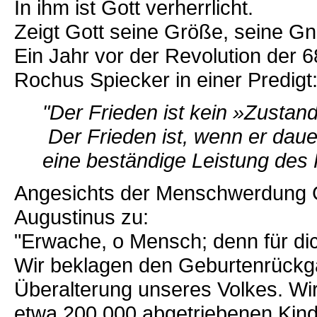
In ihm ist Gott verherrlicht.
Zeigt Gott seine Größe, seine Gn
Ein Jahr vor der Revolution der 
Rochus Spiecker in einer Predigt
"Der Frieden ist kein »Zustan
Der Frieden ist, wenn er dauer
eine beständige Leistung des
Angesichts der Menschwerdung Got
Augustinus zu:
"Erwache, o Mensch; denn für di
Wir beklagen den Geburtenrückg
Überalterung unseres Volkes. Wir 
etwa 200 000 abgetriebenen Kin