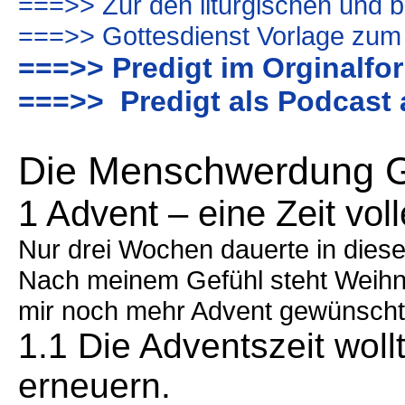
===>> Zur den liturgischen und b
===>> Gottesdienst Vorlage zum
===>> Predigt im Orginalfo
===>> Predigt als Podcast 
Die Menschwerdung Go
1 Advent – eine Zeit vol
Nur drei Wochen dauerte in dies
Nach meinem Gefühl steht Weihnac
mir noch mehr Advent gewünscht
1.1 Die Adventszeit woll
erneuern.