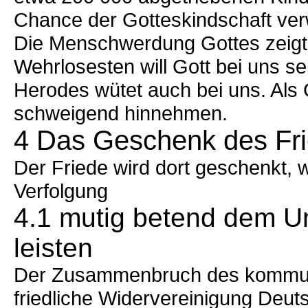
Chance der Gotteskindschaft ver
Die Menschwerdung Gottes zeigt 
Wehrlosesten will Gott bei uns se
Herodes wütet auch bei uns. Als C
schweigend hinnehmen.
4 Das Geschenk des Fr
Der Friede wird dort geschenkt,
Verfolgung
4.1 mutig betend dem U
leisten
Der Zusammenbruch des kommuni
friedliche Widervereinigung Deu