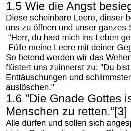
1.5 Wie die Angst besie
Diese scheinbare Leere, dieser
uns zu öffnen und unser ganzes S
"Herr, du hast mich ins Leben ge
Fülle meine Leere mit deiner Ge
So betend werden wir das Wehen 
flüstert uns zuinnerst zu: "Du bis
Enttäuschungen und schlimmsten
auslöschen."
1.6 "Die Gnade Gottes is
Menschen zu retten.“[3]
Alle dürfen und sollen sich ange