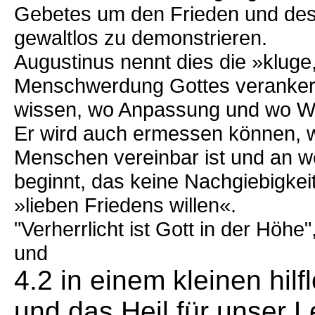
Gebetes um den Frieden und des 
gewaltlos zu demonstrieren.
Augustinus nennt dies die »kluge
Menschwerdung Gottes verankert i
wissen, wo Anpassung und wo Wi
Er wird auch ermessen können, w
Menschen vereinbar ist und an 
beginnt, das keine Nachgiebigkei
»lieben Friedens willen«.
"Verherrlicht ist Gott in der Höh
und
4.2 in einem kleinen hil
und das Heil für unser 