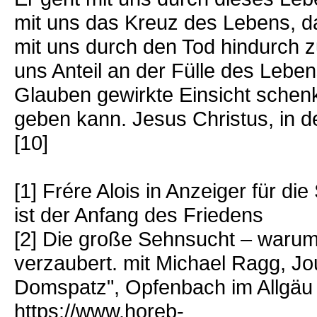
mit uns das Kreuz des Lebens, d
mit uns durch den Tod hindurch z
uns Anteil an der Fülle des Leben
Glauben gewirkte Einsicht schenk
geben kann. Jesus Christus, in d
[10]
[1] Frére Alois in Anzeiger für d
ist der Anfang des Friedens
[2] Die große Sehnsucht – warum
verzaubert. mit Michael Ragg, Jou
Domspatz", Opfenbach im Allgäu
https://www.horeb-