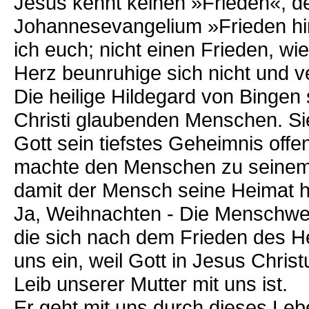
Jesus kennt keinen »Frieden«, d
Johannesevangelium »Frieden hin
ich euch; nicht einen Frieden, wie
Herz beunruhige sich nicht und v
Die heilige Hildegard von Bingen
Christi glaubenden Menschen. Si
Gott sein tiefstes Geheimnis of
machte den Menschen zu seinem
damit der Mensch seine Heimat h
Ja, Weihnachten - Die Menschwerd
die sich nach dem Frieden des H
uns ein, weil Gott in Jesus Chri
Leib unserer Mutter mit uns ist.
Er geht mit uns durch dieses Leb