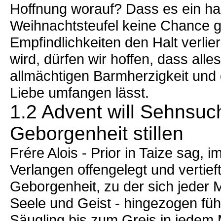
Hoffnung worauf? Dass es ein h
Weihnachtsteufel keine Chance g
Empfindlichkeiten den Halt verl
wird, dürfen wir hoffen, dass all
allmächtigen Barmherzigkeit und 
Liebe umfangen lässt.
1.2 Advent will Sehnsuc
Geborgenheit stillen
Frére Alois - Prior in Taize sag, 
Verlangen offengelegt und vertief
Geborgenheit, zu der sich jeder 
Seele und Geist - hingezogen füh
Säugling bis zum Greis in jedem