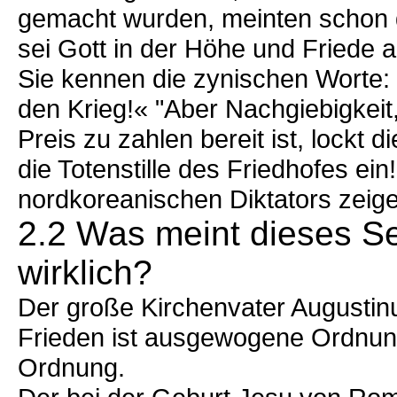
gemacht wurden, meinten schon d
sei Gott in der Höhe und Friede a
Sie kennen die zynischen Worte: »
den Krieg!« "Aber Nachgiebigkeit,
Preis zu zahlen bereit ist, lockt 
die Totenstille des Friedhofes e
nordkoreanischen Diktators zeigen
2.2 Was meint dieses S
wirklich?
Der große Kirchenvater Augustinu
Frieden ist ausgewogene Ordnung.
Ordnung.