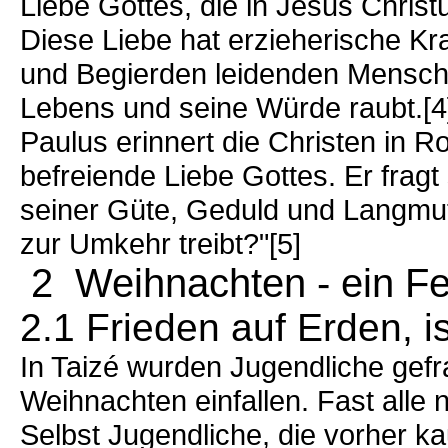
Liebe Gottes, die in Jesus Chris
Diese Liebe hat erzieherische Kraf
und Begierden leidenden Mensch
Lebens und seine Würde raubt.[4
Paulus erinnert die Christen in 
befreiende Liebe Gottes. Er frag
seiner Güte, Geduld und Langmut
zur Umkehr treibt?"[5]
2 Weihnachten - ein Fe
2.1 Frieden auf Erden, i
In Taizé wurden Jugendliche gefr
Weihnachten einfallen. Fast alle 
Selbst Jugendliche, die vorher k