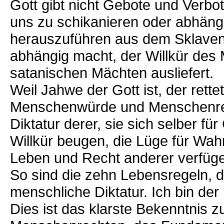
Gott gibt nicht Gebote und Verbo
uns zu schikanieren oder abhängi
herauszuführen aus dem Sklavenh
abhängig macht, der Willkür de
satanischen Mächten ausliefert.
Weil Jahwe der Gott ist, der ret
Menschenwürde und Menschenrecht
Diktatur derer, sie sich selber fü
Willkür beugen, die Lüge für Wahr
Leben und Recht anderer verfüg
So sind die zehn Lebensregeln, d
menschliche Diktatur. Ich bin der
Dies ist das klarste Bekenntnis 