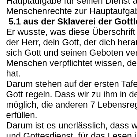
Hauptaufgabe für seinen Dienst a
Menschenrechte zur Hauptaufgab
5.1 aus der Sklaverei der Gott
Er wusste, was diese Überschrift
der Herr, dein Gott, der dich he
sich Gott und seinen Geboten ver
Menschen verpflichtet wissen, de
hat.
Darum stehen auf der ersten Tafel
Gott regeln. Dass wir zu ihm in 
möglich, die anderen 7 Lebensreg
erfüllen.
Darum ist es unerlässlich, dass w
und Gottesdienst, für das Lesen in