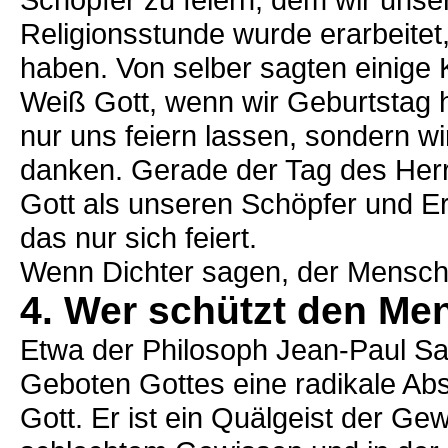
Religionsstunde wurde erarbeite
haben. Von selber sagten einige 
Weiß Gott, wenn wir Geburtstag h
nur uns feiern lassen, sondern wi
danken. Gerade der Tag des Herrn
Gott als unseren Schöpfer und E
das nur sich feiert.
Wenn Dichter sagen, der Mensch
4. Wer schützt den M
Etwa der Philosoph Jean-Paul Sat
Geboten Gottes eine radikale Absa
Gott. Er ist ein Quälgeist der Ge