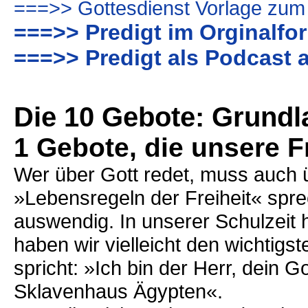
===>> Gottesdienst Vorlage zum
===>> Predigt im Orginalfo
===>> Predigt als Podcast 
Die 10 Gebote: Grund
1 Gebote, die unsere F
Wer über Gott redet, muss auch 
»Lebensregeln der Freiheit« spr
auswendig. In unserer Schulzeit h
haben wir vielleicht den wichtigst
spricht: »Ich bin der Herr, dein 
Sklavenhaus Ägypten«.