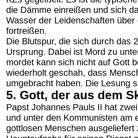
die Dämme einreißen und sich d
Wasser der Leidenschaften über di
fortreißen.
Die Blutspur, die sich durch das 2
Ursprung. Dabei ist Mord zu unt
mordet kann sich nicht auf Gott 
wiederholt geschah, dass Mens
umgebracht haben. Die Lesung sp
5. Gott, der aus dem S
Papst Johannes Pauls II hat zwe
und unter den Kommunisten am ei
gottlosen Menschen ausgeliefert z