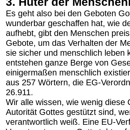
3. Hüter der Menschen
Es geht also bei den Geboten G
wunderbar geschaffen hat, wie d
aufhebt, gibt den Menschen preis
Gebote, um das Verhalten der Me
sie sicher und menschlich leben 
entstehen ganze Berge von Ges
einigermaßen menschlich existie
aus 257 Wörtern, die EG-Verordn
26.911.
Wir alle wissen, wie wenig diese
Autorität Gottes gestützt sind, 
verantwortlich weiß. Eine EU-Ve