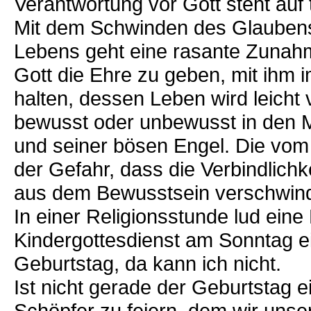
Verantwortung vor Gott steht auf
Mit dem Schwinden des Glaubens
Lebens geht eine rasante Zunahme
Gott die Ehre zu geben, mit ihm i
halten, dessen Leben wird leicht
bewusst oder unbewusst in den M
und seiner bösen Engel. Die vom
der Gefahr, dass die Verbindlichk
aus dem Bewusstsein verschwin
In einer Religionsstunde lud eine
Kindergottesdienst am Sonntag e
Geburtstag, da kann ich nicht.
Ist nicht gerade der Geburtstag
Schöpfer zu feiern, dem wir uns