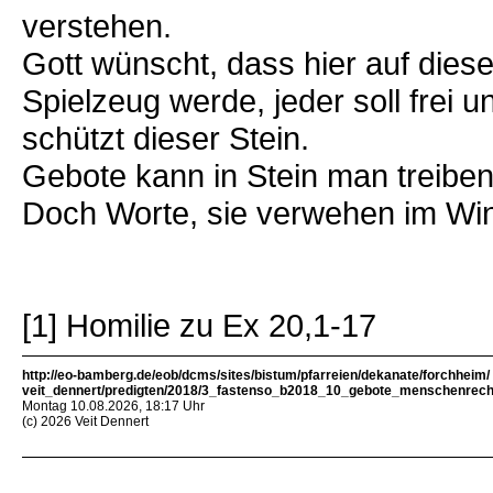
verstehen.
Gott wünscht, dass hier auf die
Spielzeug werde, jeder soll frei 
schützt dieser Stein.
Gebote kann in Stein man treiben
Doch Worte, sie verwehen im Wind
[1] Homilie zu Ex 20,1-17
http://eo-bamberg.de/eob/dcms/sites/bistum/pfarreien/dekanate/forchheim/
veit_dennert/predigten/2018/3_fastenso_b2018_10_gebote_menschenrech
Montag 10.08.2026, 18:17 Uhr
(c) 2026 Veit Dennert