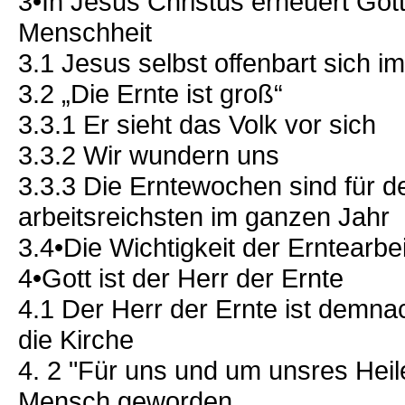
3•In Jesus Christus erneuert Gott
Menschheit
3.1 Jesus selbst offenbart sich im
3.2 „Die Ernte ist groß“
3.3.1 Er sieht das Volk vor sich
3.3.2 Wir wundern uns
3.3.3 Die Erntewochen sind für 
arbeitsreichsten im ganzen Jahr
3.4•Die Wichtigkeit der Erntearbei
4•Gott ist der Herr der Ernte
4.1 Der Herr der Ernte ist demna
die Kirche
4. 2 "Für uns und um unsres Heile
Mensch geworden