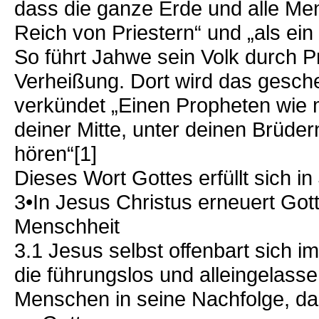
dass die ganze Erde und alle Men
Reich von Priestern“ und „als ein
So führt Jahwe sein Volk durch 
Verheißung. Dort wird das gesch
verkündet „Einen Propheten wie mi
deiner Mitte, unter dei­nen Brüdern
hören“[1]
Dieses Wort Gottes erfüllt sich in
3•In Jesus Christus erneuert Gott
Menschheit
3.1 Jesus selbst offenbart sich im
die führungslos und alleingelassen
Menschen in seine Nachfolge, da