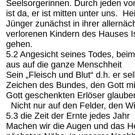
Seelsorgerinnen. Durch jeden vo
ist da, er ist mitten unter uns. H
Jünger zunächst in ihrer allernä
verlorenen Kindern des Hauses Is
gehen.
5.2 Angesicht seines Todes, bei
aus auf die ganze Menschheit
Sein „Fleisch und Blut“ d.h. er s
Zeichen des Bundes, den Gott mit 
Gott geschenkten Erlöser glau­be
Nicht nur auf den Felder, den 
5.3 die Zeit der Ernte jedes Jahr
Machen wir die Augen und das Her