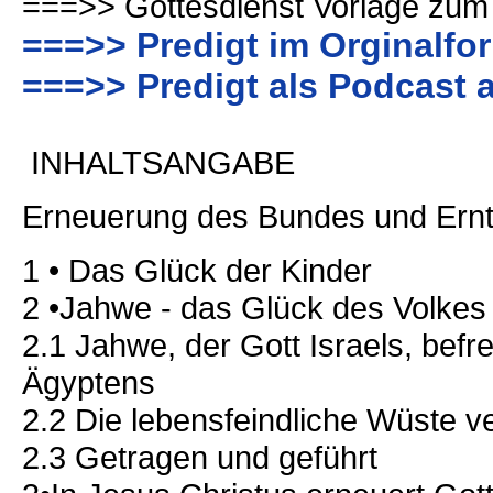
===>> Gottesdienst Vorlage zum
===>> Predigt im Orginalfo
===>> Predigt als Podcast 
INHALTSANGABE
Erneuerung des Bundes und Ern
1 • Das Glück der Kinder
2 •Jahwe - das Glück des Volkes
2.1 Jahwe, der Gott Israels, befr
Ägyptens
2.2 Die lebensfeindliche Wüste v
2.3 Getragen und geführt