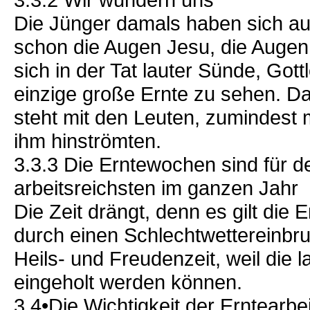
Die Jünger damals haben sich au
schon die Augen Jesu, die Augen
sich in der Tat lauter Sünde, Gott
einzige große Ernte zu sehen. D
steht mit den Leuten, zumindest 
ihm hinströmten.
3.3.3 Die Erntewochen sind für 
arbeitsreichsten im ganzen Jahr
Die Zeit drängt, denn es gilt die 
durch einen Schlechtwettereinbruc
Heils- und Freudenzeit, weil die
eingeholt werden können.
3.4•Die Wichtigkeit der Erntearbei