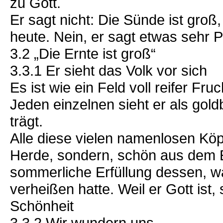
zu Gott.
Er sagt nicht: Die Sünde ist groß,
heute. Nein, er sagt etwas sehr P
3.2 „Die Ernte ist groß“
3.3.1 Er sieht das Volk vor sich
Es ist wie ein Feld voll reifer Fr
Jeden einzelnen sieht er als gol
trägt.
Alle diese vielen namenlosen Köpf
Herde, sondern, schön aus dem 
sommerliche Erfüllung dessen, wa
verheißen hatte. Weil er Gott ist, 
Schönheit
3.3.2 Wir wundern uns