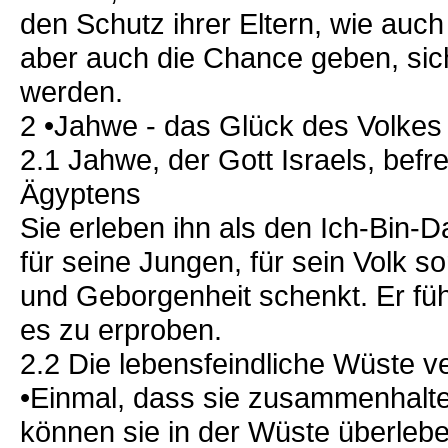
den Schutz ihrer Eltern, wie auch
aber auch die Chance geben, sic
werden.
2 •Jahwe - das Glück des Volkes
2.1 Jahwe, der Gott Israels, befr
Ägyptens
Sie erleben ihn als den Ich-Bin-Da
für seine Jungen, für sein Volk 
und Geborgenheit schenkt. Er füh
es zu erproben.
2.2 Die lebens­feindliche Wüste 
•Einmal, dass sie zusammenhalte
können sie in der Wüste überleb