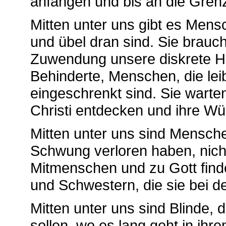
anfangen und bis an die Gren
Mitten unter uns gibt es Mens
und übel dran sind. Sie brau
Zuwendung unsere diskrete Hil
Behinderte, Menschen, die leib
eingeschrenkt sind. Sie warten
Christi entdecken und ihre W
Mitten unter uns sind Mensche
Schwung verloren haben, nich
Mitmenschen und zu Gott find
und Schwestern, die sie bei 
Mitten unter uns sind Blinde, 
sollen, wo es lang geht in ih