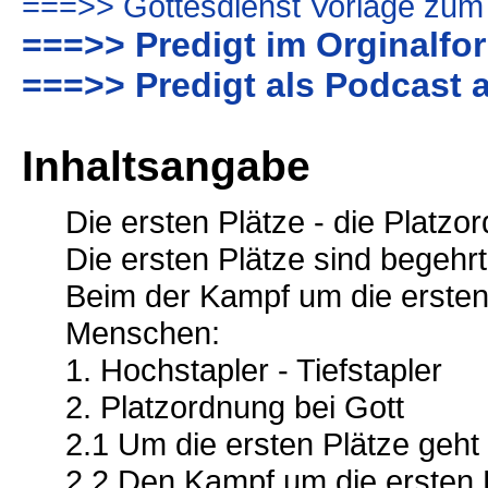
===>> Gottesdienst Vorlage zum
===>> Predigt im Orginalfo
===>> Predigt als Podcast 
Inhaltsangabe
Die ersten Plätze - die Platzo
Die ersten Plätze sind begehrt
Beim der Kampf um die erste
Menschen:
1. Hochstapler - Tiefstapler
2. Platzordnung bei Gott
2.1 Um die ersten Plätze geht 
2.2 Den Kampf um die ersten 