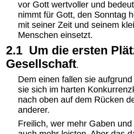
vor Gott wertvoller und bedeut
nimmt für Gott, den Sonntag he
mit seiner Zeit und seinem kle
Menschen einsetzt.
2.1 Um die ersten Plät
Gesellschaft
.
Dem einen fallen sie aufgrund
sie sich im harten Konkurre
nach oben auf dem Rücken de
anderer.
Freilich, wer mehr Gaben und
auch mehr leisten. Aber das dar