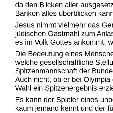
da den Blicken aller ausgesetz
Bänken alles überblicken kann
Jesus nimmt vielmehr das Ger
jüdischen Gastmahl zum Anlas
es im Volk Gottes ankommt, wa
Die Bedeutung eines Menschen
welche gesellschaftliche Stell
Spitzenmannschaft der Bundesl
Auch nicht, ob er bei Olympia 
Wahl ein Spitzenergebnis erzie
Es kann der Spieler eines un
kaum jemand kennt und der fü