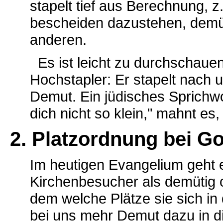
stapelt tief aus Berechnung, 
bescheiden dazustehen, demüt
anderen.
Es ist leicht zu durchschauen,
Hochstapler: Er stapelt nach 
Demut. Ein jüdisches Sprichwor
dich nicht so klein," mahnt es, 
2. Platzordnung bei Go
Im heutigen Evangelium geht 
Kirchenbesucher als demütig 
dem welche Plätze sie sich in
bei uns mehr Demut dazu in d