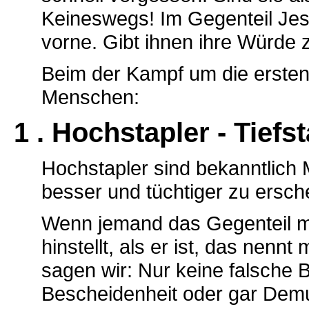
Keineswegs! Im Gegenteil Jesu
vorne. Gibt ihnen ihre Würde 
Beim der Kampf um die erste
Menschen:
1 . Hochstapler - Tiefs
Hochstapler sind bekanntlich 
besser und tüchtiger zu erschei
Wenn jemand das Gegenteil mac
hinstellt, als er ist, das nenn
sagen wir: Nur keine falsche 
Bescheidenheit oder gar Demut 