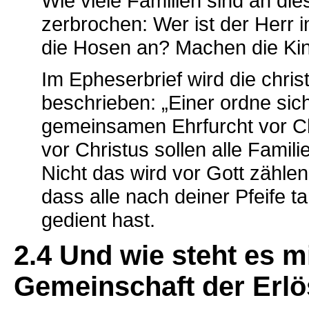
Wie viele Familien sind an d
zerbrochen: Wer ist der Herr
die Hosen an? Machen die Kin
Im Epheserbrief wird die chris
beschrieben: „Einer ordne sic
gemeinsamen Ehrfurcht vor Ch
vor Christus sollen alle Fami
Nicht das wird vor Gott zählen,
dass alle nach deiner Pfeife 
gedient hast.
2.4 Und wie steht es mi
Gemeinschaft der Erlö