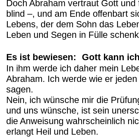
Doch Abraham vertraut Gott und 
blind –, und am Ende offenbart si
Lebens, der dem Sohn das Leben b
Leben und Segen in Fülle schenk
Es ist bewiesen: Gott kann ic
In ihm werde ich daher mein Leb
Abraham. Ich werde wie er jeden
sagen.
Nein, ich wünsche mir die Prüfun
und uns wünsche, ist sein unersc
die Anweisung wahrscheinlich nich
erlangt Heil und Leben.