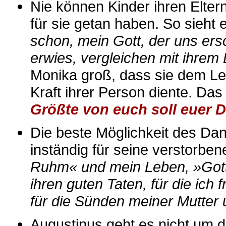
Nie können Kinder ihren Eltern
für sie getan haben. So sieht
schon, mein Gott, der uns ersch
erwies, vergleichen mit ihrem
Monika groß, dass sie dem Leb
Kraft ihrer Person diente. Da
Größte von euch soll euer D
Die beste Möglichkeit des Dan
inständig für seine verstorben
Ruhm« und mein Leben, »Gott
ihren guten Taten, für die ich 
für die Sünden meiner Mutter
Augustinus geht es nicht um d