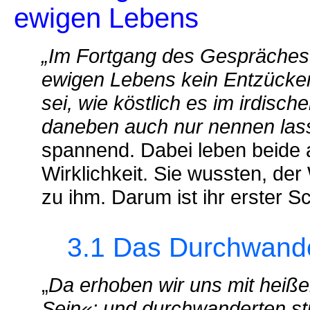
ewigen Lebens
„Im Fortgang des Gespräches 
ewigen Lebens kein Entzücken 
sei, wie köstlich es im irdische
daneben auch nur nennen las
spannend. Dabei leben beide a
Wirklichkeit. Sie wussten, de
zu ihm. Darum ist ihr erster Sc
3.1 Das Durchwandern
„
Da erhoben wir uns mit heiß
Sein«; und durchwanderten st