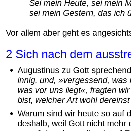
Sei mein Heute
sei mein Gestern, das ich
Vor allem aber geht es angesich
2 Sich nach dem ausstre
Augustinus zu Gott sprechen
innig, und, »vergessend, was 
was vor uns liegt«, fragten wi
bist, welcher Art wohl dereins
Warum sind wir heute so auf da
deshalb, weil Gott nicht mehr 