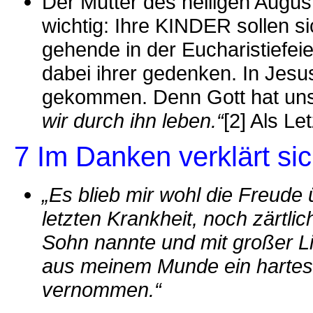
Der Mutter des heiligen August
wichtig: Ihre KINDER sollen s
gehende in der Eucharistiefei
dabei ihrer gedenken. In Jesus
gekommen. Denn Gott hat uns
wir durch ihn leben.“
[2] Als Le
7 Im Danken verklärt sic
„Es blieb mir wohl die Freude ü
letzten Krankheit, noch zärtl
Sohn nannte und mit großer L
aus meinem Munde ein hartes
vernommen.“