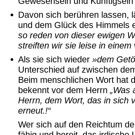
Gewesensein und Künftigsein i
Davon sich berühren lassen, lä
und dem Glück des Himmels e
so reden von dieser ewigen We
streiften wir sie leise in eine
Als sie sich wieder
»dem Getö
Unterschied auf zwischen dem
Beim menschlichen Wort hat 
bekennt vor dem Herrn
„Was 
Herrn, dem Wort, das in sich v
erneut.!“
Wer sich auf den Reichtum der 
fähig und bereit, das irdische