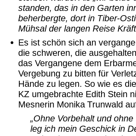
standen, das in den Garten i
beherbergte, dort in Tiber-Ost
Mühsal der langen Reise Kräft
Es ist schön sich an vergange
die schweren, die ausgehalten
das Vergangene dem Erbarme
Vergebung zu bitten für Verle
Hände zu legen. So wie es die 
KZ umgebrachte Edith Stein n
Mesnerin Monika Trunwald auf 
„Ohne Vorbehal
leg ich mein Geschick in D