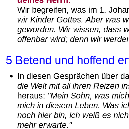
Wir begreifen, was im 1. Joha
wir Kinder Gottes. Aber was wi
geworden. Wir wissen, dass wi
offenbar wird; denn wir werden
5 Betend und hoffend erf
In diesen Gesprächen über d
die Welt mit all ihren Reizen in
heraus:
"Mein Sohn, was mich 
mich in diesem Leben. Was ic
noch hier bin, ich weiß es nicht
mehr erwarte."