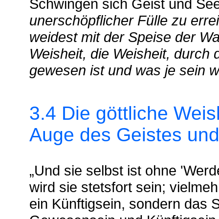
Schwingen sich Geist und See
unerschöpflicher Fülle zu erre
weidest mit der Speise der Wah
Weisheit, die Weisheit, durch 
gewesen ist und was je sein wi
3.4 Die göttliche Weis
Auge des Geistes und
„Und sie selbst ist ohne 'Werde
wird sie stetsfort sein; vielme
ein Künftigsein, sondern das Se