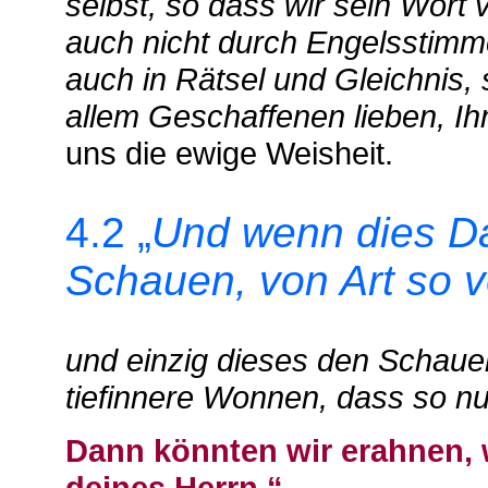
selbst, so dass wir sein Wor
auch nicht durch Engelsstimm
auch in Rätsel und Gleichnis,
allem Geschaffenen lieben, Ih
uns die ewige Weisheit.
4.2 „
Und wenn dies Da
Schauen, von Art so v
und einzig dieses den Schauen
tiefinnere Wonnen, dass so n
Dann könnten wir erahnen, 
deines Herrn.“