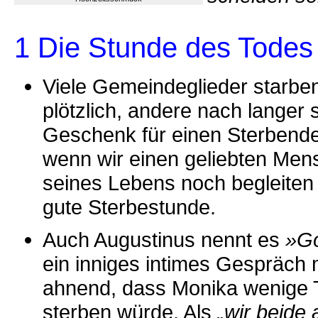
1 Die Stunde des Todes
Viele Gemeindeglieder starbe
plötzlich, andere nach langer 
Geschenk für einen Sterbenden
wenn wir einen geliebten Men
seines Lebens noch begleiten
gute Sterbestunde.
Auch Augustinus nennt es
»Go
ein inniges intimes Gespräch m
ahnend, dass Monika wenige 
sterben würde. Als
„wir beide 