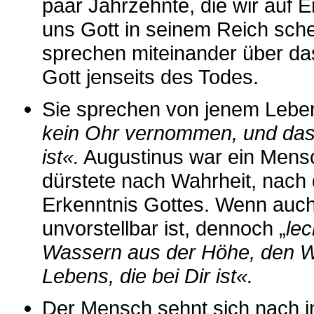
paar Jahrzehnte, die wir auf 
uns Gott in seinem Reich sch
sprechen miteinander über da
Gott jenseits des Todes.
Sie sprechen von jenem Lebe
kein Ohr vernommen, und das
ist«.
Augustinus war ein Mensch
dürstete nach Wahrheit, nach
Erkenntnis Gottes. Wenn auch
unvorstellbar ist, dennoch „
lec
Wassern aus der Höhe, den W
Lebens, die bei Dir ist«.
Der Mensch sehnt sich nach 