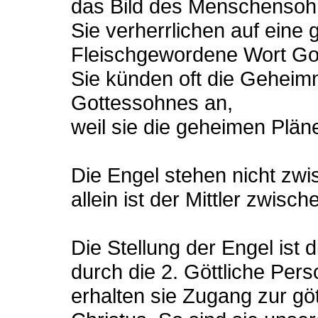
das Bild des Menschensoh
Sie verherrlichen auf eine
Fleischgewordene Wort Go
Sie künden oft die Gehei
Gottessohnes an,
weil sie die geheimen Plän
Die Engel stehen nicht zwi
allein ist der Mittler zwis
Die Stellung der Engel ist d
durch die 2. Göttliche Per
erhalten sie Zugang zur göt