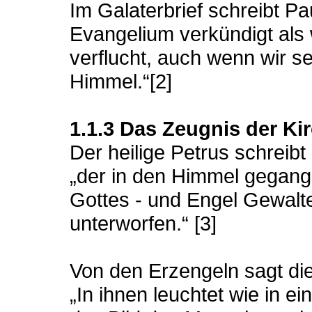
Im Galaterbrief schreibt P
Evangelium verkündigt als 
verflucht, auch wenn wir s
Himmel.“[2]
1.1.3 Das Zeugnis der Ki
Der heilige Petrus schreibt
„der in den Himmel gegangen
Gottes - und Engel Gewalt
unterworfen.“ [3]
Von den Erzengeln sagt die
„In ihnen leuchtet wie in e