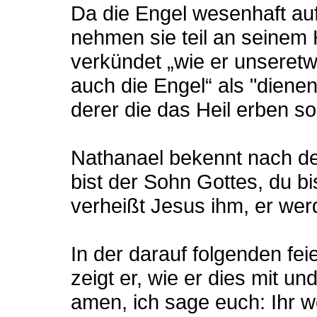
Da die Engel wesenhaft auf
nehmen sie teil an seinem 
verkündet „wie er unseret
auch die Engel“ als "dien
derer die das Heil erben sol
Nathanael bekennt nach de
bist der Sohn Gottes, du bi
verheißt Jesus ihm, er we
In der darauf folgenden fe
zeigt er, wie er dies mit un
amen, ich sage euch: Ihr w