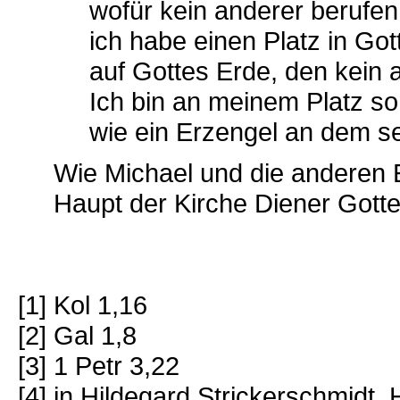
wofür kein anderer berufen 
ich habe einen Platz in Go
auf Gottes Erde, den kein 
Ich bin an meinem Platz so 
wie ein Erzengel an dem se
Wie Michael und die anderen E
Haupt der Kirche Diener Gott
[1] Kol 1,16
[2] Gal 1,8
[3] 1 Petr 3,22
[4] in Hildegard Strickerschmidt,