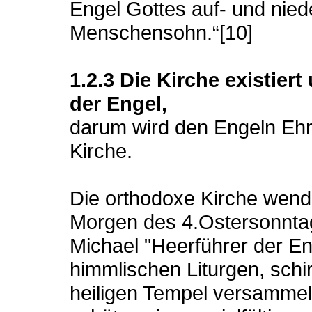
Engel Gottes auf- und nie
Menschensohn.“[10]
1.2.3 Die Kirche existie
der Engel,
darum wird den Engeln Ehr
Kirche.
Die orthodoxe Kirche wend
Morgen des 4.Ostersonntag
Michael "Heerführer der En
himmlischen Liturgen, schi
heiligen Tempel versamme