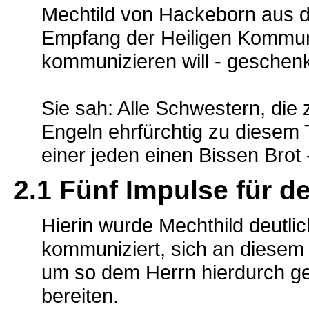
Mechtild von Hackeborn aus d
Empfang der Heiligen Kommun
kommunizieren will - geschenk
Sie sah: Alle Schwestern, di
Engeln ehrfürchtig zu diesem T
einer jeden einen Bissen Brot -
2.1 Fünf Impulse für d
Hierin wurde Mechthild deutl
kommuniziert, sich an diesem 
um so dem Herrn hierdurch g
bereiten.