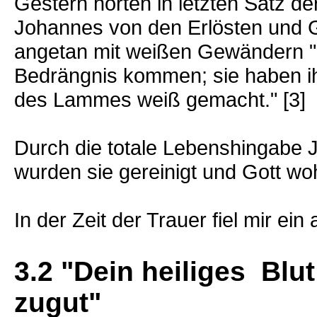
Gestern hörten in letzten Satz d
Johannes von den Erlösten und G
angetan mit weißen Gewändern "e
Bedrängnis kommen; sie haben i
des Lammes weiß gemacht." [3]
Durch die totale Lebenshingabe 
wurden sie gereinigt und Gott woh
In der Zeit der Trauer fiel mir ei
3.2 "Dein heiliges Bl
zugut"