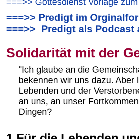
===>> Gottesdienst Vorlage zum
===>> Predigt im Orginalfo
===>> Predigt als Podcast 
Solidarität mit der 
"Ich glaube an die Gemeinscha
bekennen wir uns dazu. Aber 
Lebenden und der Verstorbene
an uns, an unser Fortkommen, 
Dingen?
1 Für die Lebenden un