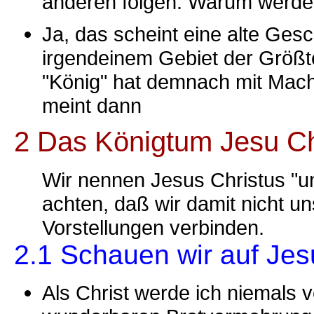
anderen folgen. Warum werde
Ja, das scheint eine alte Ges
irgendeinem Gebiet der Größte
"König" hat demnach mit Mach
meint dann
2 Das Königtum Jesu Ch
Wir nennen Jesus Christus "u
achten, daß wir damit nicht u
Vorstellungen verbinden.
2.1 Schauen wir auf Jes
Als Christ werde ich niemals