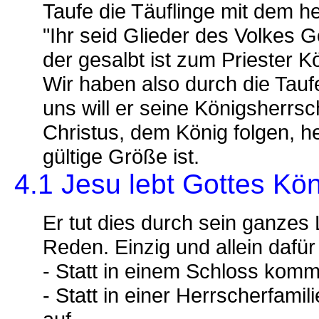
Taufe die Täuflinge mit dem h
"Ihr seid Glieder des Volkes G
der gesalbt ist zum Priester K
Wir haben also durch die Tauf
uns will er seine Königsherrsc
Christus, dem König folgen, h
gültige Größe ist.
4.1 Jesu lebt Gottes K
Er tut dies durch sein ganzes
Reden. Einzig und allein dafür 
- Statt in einem Schloss kommt
- Statt in einer Herrscherfam