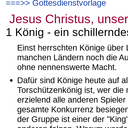
===>> Gottesdienstvorlage
Jesus Christus, unse
1 König - ein schillernd
Einst herrschten Könige über 
manchen Ländern noch die Au
ohne nennenswerte Macht.
Dafür sind Könige heute auf a
Torschützenkönig ist, wer die 
erzielend alle anderen Spieler ü
gesamte Konkurrenz besiegend
der Gruppe ist einer der "Kin