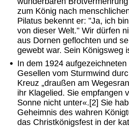
wunderbaren Brotvermehrung e
zum König nach menschlichen
Pilatus bekennt er: "Ja, ich bi
von dieser Welt." Wir dürfen n
aus Dornen geflochten und sei
gewebt war. Sein Königsweg is
In dem 1924 aufgezeichneten
Gesellen vom Sturmwind durc
Kreuz „draußen am Wegesrand
ihr Klagelied. Sie empfangen 
Sonne nicht unter«.[2] Sie h
Geheimnis des wahren Königtu
das Christkönigsfest in der ka