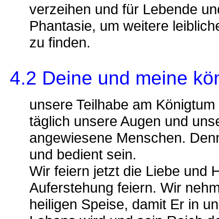
verzeihen und für Lebende und
Phantasie, um weitere leiblic
zu finden.
4.2 Deine und meine kö
unsere Teilhabe am Königtum J
täglich unsere Augen und unser
angewiesene Menschen. Denn in
und bedient sein.
Wir feiern jetzt die Liebe und
Auferstehung feiern. Wir nehm
heiligen Speise, damit Er in 