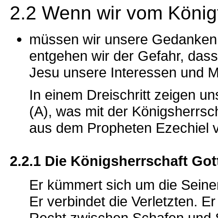
2.2 Wenn wir vom König
müssen wir unsere Gedanken, W
entgehen wir der Gefahr, dass
Jesu unsere Interessen und M
In einem Dreischritt zeigen u
(A), was mit der Königsherrsc
aus dem Propheten Ezechiel 
2.2.1 Die Königsherrschaft Gott
Er kümmert sich um die Seinen
Er verbindet die Verletzten. Er
Recht zwischen Schafen und 