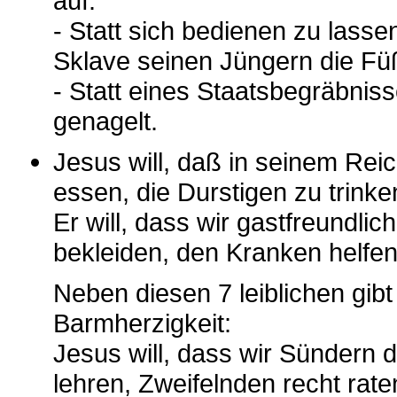
auf.
- Statt sich bedienen zu lasse
Sklave seinen Jüngern die Fü
- Statt eines Staatsbegräbnis
genagelt.
Jesus will, daß in seinem Reic
essen, die Durstigen zu tri
Er will, dass wir gastfreundl
bekleiden, den Kranken helf
Neben diesen 7 leiblichen gibt
Barmherzigkeit:
Jesus will, dass wir Sündern
lehren, Zweifelnden recht rate