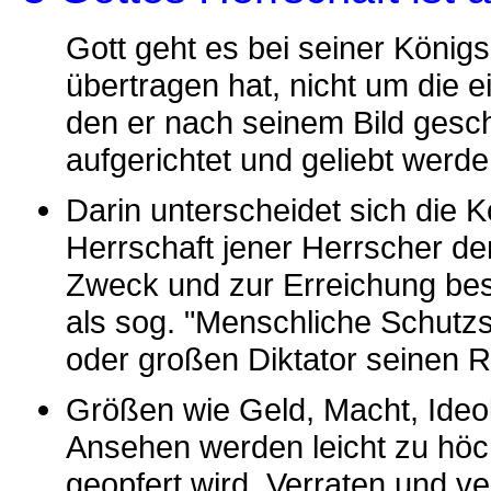
Gott geht es bei seiner König
übertragen hat, nicht um die
den er nach seinem Bild gesch
aufgerichtet und geliebt werde
Darin unterscheidet sich die 
Herrschaft jener Herrscher de
Zweck und zur Erreichung best
als sog. "Menschliche Schutzs
oder großen Diktator seinen R
Größen wie Geld, Macht, Ideo
Ansehen werden leicht zu hö
geopfert wird. Verraten und v