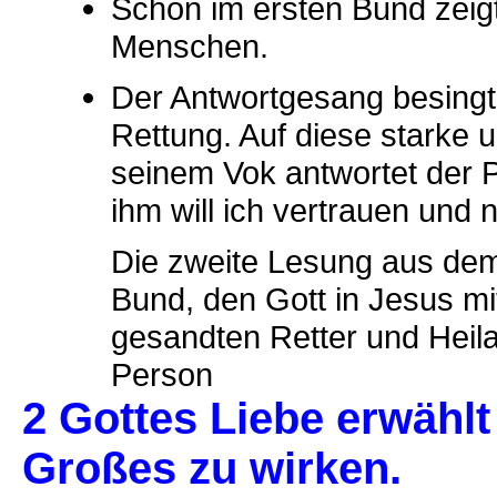
Schon im ersten Bund zeigt
Menschen.
Der Antwortgesang besingt 
Rettung. Auf diese starke
seinem Vok antwortet der P
ihm will ich vertrauen und 
Die zweite Lesung aus dem
Bund, den Gott in Jesus mit
gesandten Retter und Heila
Person
2 Gottes Liebe erwähl
Großes zu wirken.