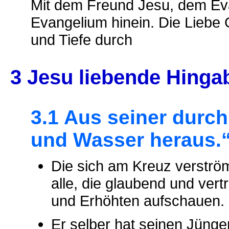
Mit dem Freund Jesu, dem Eva
Evangelium hinein. Die Liebe G
und Tiefe durch
3 Jesu liebende Hinga
3.1 Aus seiner durch
und Wasser heraus.“
Die sich am Kreuz verströ
alle, die glaubend und ve
und Erhöhten aufschauen.
Er selber hat seinen Jünge