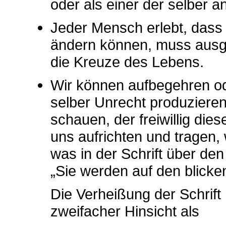
oder als einer der selber an
Jeder Mensch erlebt, dass v
ändern können, muss ausge
die Kreuze des Lebens.
Wir können aufbegehren o
selber Unrecht produziere
schauen, der freiwillig die
uns aufrichten und tragen, 
was in der Schrift über d
„Sie werden auf den blicke
Die Verheißung der Schrift
zweifacher Hinsicht als