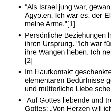
"Als Israel jung war, gewan
Ägypten. Ich war es, der Ef
meine Arme."[1]
Persönliche Beziehungen h
ihren Ursprung. "Ich war fü
ihre Wangen heben. Ich ne
[2]
Im Hautkontakt geschenkte
elementaren Bedürfnisse ge
und mütterliche Liebe sch
Auf Gottes liebende und t
Gottes: „Von Herzen will i