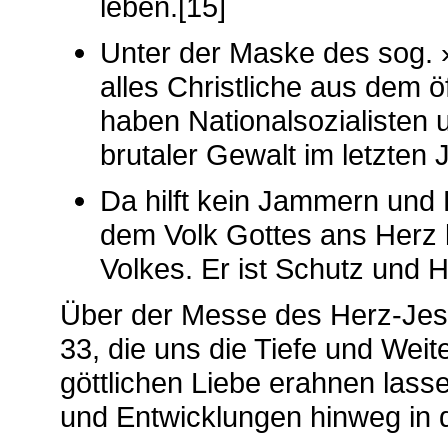
leben.[15]
Unter der Maske des sog. »
alles Christliche aus dem 
haben Nationalsozialisten
brutaler Gewalt im letzten 
Da hilft kein Jammern und
dem Volk Gottes ans Herz l
Volkes. Er ist Schutz und H
Über der Messe des Herz-Jes
33, die uns die Tiefe und Wei
göttlichen Liebe erahnen lass
und Entwicklungen hinweg in d