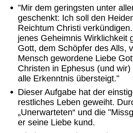
"Mir dem geringsten unter all
geschenkt: Ich soll den Heide
Reichtum Christi verkündigen..
jenes Geheimnis Wirklichkeit 
Gott, dem Schöpfer des Alls, v
Mensch gewordene Liebe Gott
Christen in Ephesus (und wir) 
alle Erkenntnis übersteigt."
Dieser Aufgabe hat der einsti
restliches Leben geweiht. Dur
„Unerwarteten“ und die "Missg
er seine Liebe kund.