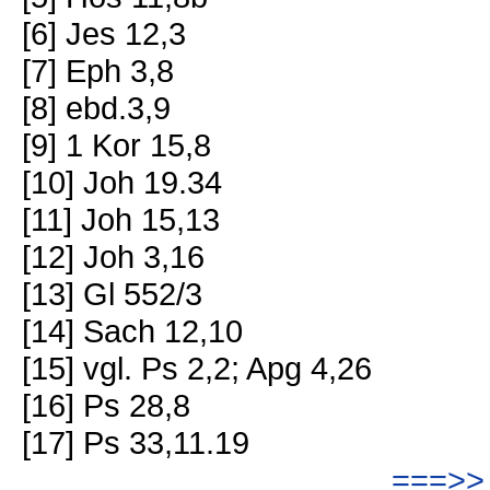
[6] Jes 12,3
[7] Eph 3,8
[8] ebd.3,9
[9] 1 Kor 15,8
[10] Joh 19.34
[11] Joh 15,13
[12] Joh 3,16
[13] Gl 552/3
[14] Sach 12,10
[15] vgl. Ps 2,2; Apg 4,26
[16] Ps 28,8
[17] Ps 33,11.19
===>> 