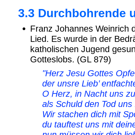
3.3 Durchbohrende 
Franz Johannes Weinrich d
Lied. Es wurde in der Bedr
katholischen Jugend gesu
Gotteslobs. (GL 879)
"Herz Jesu Gottes Opfe
der unsre Lieb’ entfacht
O Herz, in Nacht uns z
als Schuld den Tod uns 
Wir stachen dich mit Sp
du tauftest uns mit dein
nun müssen wir dich lie