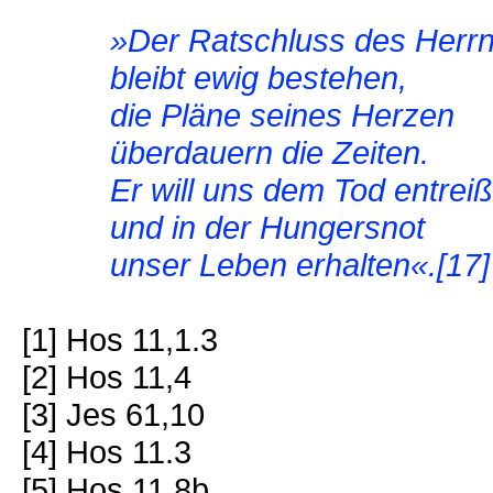
»Der Ratschluss des Herr
bleibt ewig bestehen,
die Pläne seines Herzen
überdauern die Zeiten.
Er will uns dem Tod entrei
und in der Hungersnot
unser Leben erhalten«.[17]
[1] Hos 11,1.3
[2] Hos 11,4
[3] Jes 61,10
[4] Hos 11.3
[5] Hos 11,8b