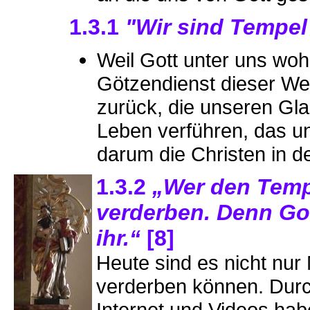
1.3.1
"Wir sind Tempel
Weil Gott unter uns woh
Götzendienst dieser Wel
zurück, die unseren Gl
Leben verführen, das u
darum die Christen in d
1.3.2
„Wer den Tempe
verderben. Denn Got
ihr.“
[8]
Heute sind es nicht nu
verderben können. Durc
Internet und Videos h