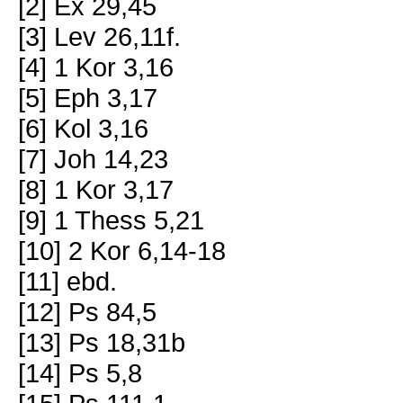
[2] Ex 29,45
[3] Lev 26,11f.
[4] 1 Kor 3,16
[5] Eph 3,17
[6] Kol 3,16
[7] Joh 14,23
[8] 1 Kor 3,17
[9] 1 Thess 5,21
[10] 2 Kor 6,14-18
[11] ebd.
[12] Ps 84,5
[13] Ps 18,31b
[14] Ps 5,8