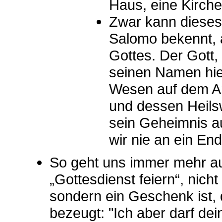
Haus, eine Kirche
Zwar kann dieses
Salomo bekennt,
Gottes. Der Gott,
seinen Namen hier
Wesen auf dem Ang
und dessen Heilsw
sein Geheimnis au
wir nie an ein E
So geht uns immer mehr auf
„Gottesdienst feiern“, nicht
sondern ein Geschenk ist, 
bezeugt: "Ich aber darf de