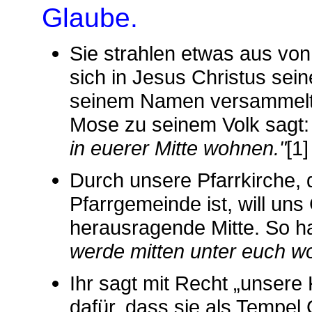
Glaube.
Sie strahlen etwas aus vo
sich in Jesus Christus sei
seinem Namen versammelt".
Mose zu seinem Volk sagt
in euerer Mitte wohnen."
[1]
Durch unsere Pfarrkirche, 
Pfarrgemeinde ist, will uns 
herausragende Mitte. So ha
werde mitten unter euch w
Ihr sagt mit Recht „unsere 
dafür, dass sie als Tempel 