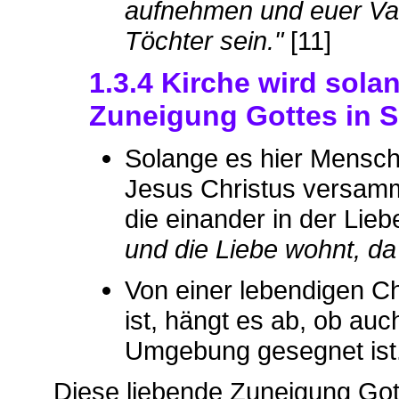
aufnehmen und euer Vate
Töchter sein."
[11]
1.3.4 Kirche wird sol
Zuneigung Gottes in S
Solange es hier Mensch
Jesus Christus versamme
die einander in der Lie
und die Liebe wohnt, da
Von einer lebendigen C
ist, hängt es ab, ob au
Umgebung gesegnet ist
Diese liebende Zuneigung Got