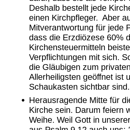
Deshalb bestellt jede Kir
einen Kirchpfleger. Aber 
Mitverantwortung für jede P
dass die Erzdiözese 60% d
Kirchensteuermitteln beiste
Verpflichtungen mit sich. S
die Gläubigen zum private
Allerheiligsten geöffnet is
Schaukasten sichtbar sind.
Herausragende Mitte für die
Kirche sein. Darum feiern 
Weihe. Weil Gott in unserer
aus Psalm 9,12 auch uns: