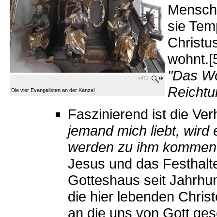
Mensche
sie Tem
Christu
wohnt.[5
"Das Wo
vd11
Reichtu
Die vier Evangelisten an der Kanzel
Faszinierend ist die Ve
jemand mich liebt, wird
werden zu ihm kommen 
Jesus und das Festhalt
Gotteshaus seit Jahrhu
die hier lebenden Christ
an die uns von Gott ge