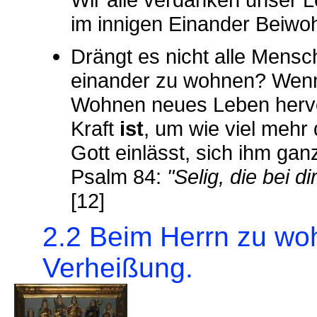
im innigen Einander Beiwo
Drängt es nicht alle Mensch
einander zu wohnen? Wenn
Wohnen neues Leben hervor
Kraft
ist
, um wie viel mehr
Gott einlässt, sich ihm gan
Psalm 84:
"Selig, die bei d
[12]
2.2 Beim Herrn zu woh
Verheißung.