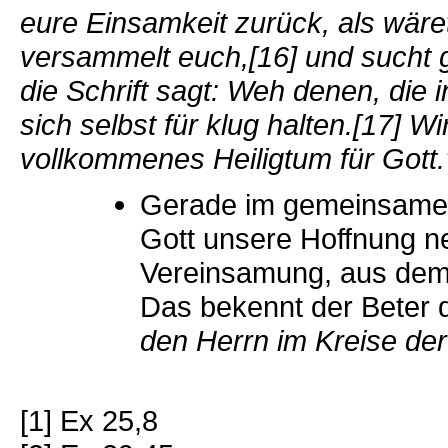
eure Einsamkeit zurück, als wäret
versammelt euch,[16] und sucht
die Schrift sagt: Weh denen, die
sich selbst für klug halten.[17] 
vollkommenes Heiligtum für Gott.
Gerade im gemeinsamen 
Gott unsere Hoffnung ne
Vereinsamung, aus dem K
Das bekennt der Beter 
den Herrn im Kreise der
[1] Ex 25,8