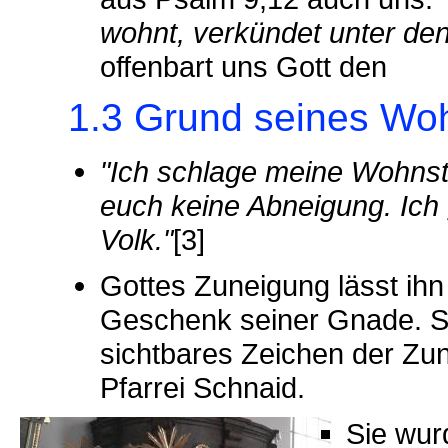
wohnt, verkündet unter den
offenbart uns Gott den
1.3 Grund seines Wo
"Ich schlage meine Wohnstä
euch keine Abneigung. Ich 
Volk."
[3]
Gottes Zuneigung lässt ihn
Geschenk seiner Gnade. Sei
sichtbares Zeichen der Zun
Pfarrei Schnaid.
Sie wur