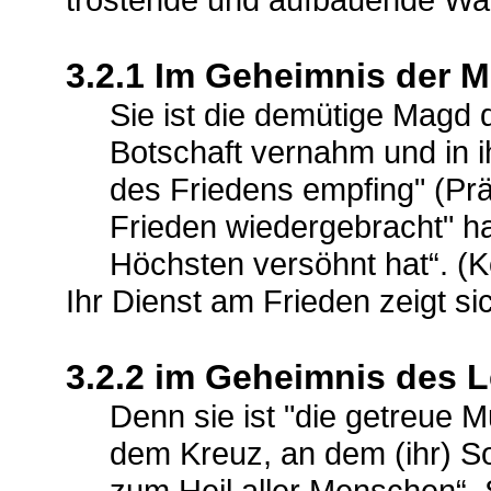
3.2.1 Im Geheimnis der
Sie ist die demütige Magd 
Botschaft vernahm und in 
des Friedens empfing" (Präf
Frieden wiedergebracht" hat
Höchsten versöhnt hat“. 
Ihr Dienst am Frieden zeigt si
3.2.2 im Geheimnis des 
Denn sie ist "die getreue M
dem Kreuz, an dem (ihr) So
zum Heil aller Menschen“. S