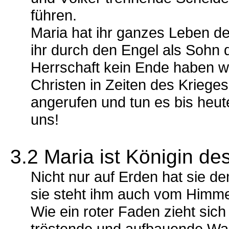
führen.
Maria hat ihr ganzes Leben de
ihr durch den Engel als Sohn
Herrschaft kein Ende haben wi
Christen in Zeiten des Kriege
angerufen und tun es bis heute
uns!
3.2 Maria ist Königin de
Nicht nur auf Erden hat sie d
sie steht ihm auch vom Himmel
Wie ein roter Faden zieht sic
tröstende und aufbauende Wah