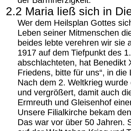
2.2 Maria ließ sich in D
Wer dem Heilsplan Gottes sich
Leben seiner Mitmenschen dient
beides lebte verehren wir sie 
1917 auf dem Tiefpunkt des 1.
abschlachteten, hat Benedikt 
Friedens, bitte für uns“, in di
Nach dem 2. Weltkrieg wurde d
und vergrößert, damit auch di
Ermreuth und Gleisenhof eine
Unsere Filialkirche bekam de
Das war vor über 50 Jahren. S