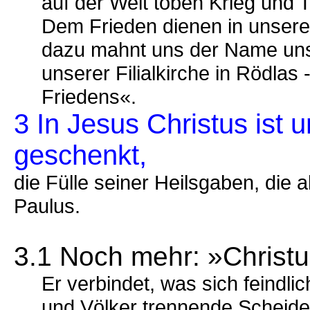
auf der Welt toben Krieg und T
Dem Frieden dienen in unseren
dazu mahnt uns der Name unse
unserer Filialkirche in Rödlas
Friedens«.
3 In Jesus Christus ist 
geschenkt,
die Fülle seiner Heilsgaben, die a
Paulus.
3.1 Noch mehr: »Christu
Er verbindet, was sich feindli
und Völker trennende Scheide