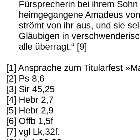
Fürsprecherin bei ihrem Sohn 
heimgegangene Amadeus von L
strömt von ihr aus, und sie se
Gläubigen in verschwenderisch
alle überragt.“ [9]
[1] Ansprache zum Titularfest »M
[2] Ps 8,6
[3] Sir 45,25
[4] Hebr 2,7
[5] Hebr 2,9
[6] Offb 1,5f
[7] vgl Lk,32f.