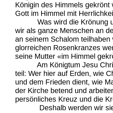
Königin des Himmels gekrönt w
Gott im Himmel mit Herrlichke
Was wird die Krönung unse
wir als ganze Menschen an de
an seinem Schalom teilhaben 
glorreichen Rosenkranzes werd
seine Mutter «im Himmel gekr
Am Königtum Jesu Christi, a
teil: Wer hier auf Erden, wie
und dem Frieden dient, wie Mar
der Kirche betend und arbeite
persönliches Kreuz und die Kre
Deshalb werden wir sie in 