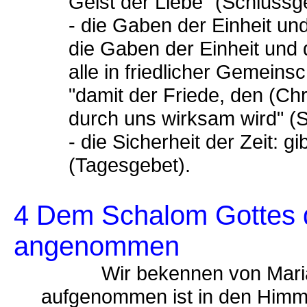
Geist der Liebe" (Schlussge
- die Gaben der Einheit un
die Gaben der Einheit und 
alle in friedlicher Gemeinsc
"damit der Friede, den (Chr
durch uns wirksam wird" (S
- die Sicherheit der Zeit: g
(Tagesgebet).
4 Dem Schalom Gottes 
angenommen
Wir bekennen von Maria, d
aufgenommen ist in den Himme