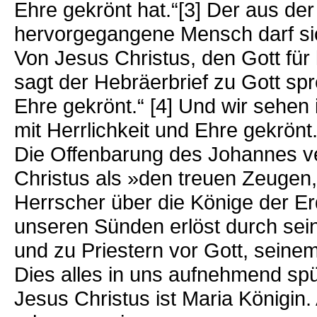
Ehre gekrönt hat.“[3] Der aus de
hervorgegangene Mensch darf sic
Von Jesus Christus, den Gott für k
sagt der Hebräerbrief zu Gott spr
Ehre gekrönt.“ [4] Und wir sehen
mit Herrlichkeit und Ehre gekrönt.
Die Offenbarung des Johannes v
Christus als »den treuen Zeugen
Herrscher über die Könige der Er
unseren Sünden erlöst durch sein
und zu Priestern vor Gott, seinem
Dies alles in uns aufnehmend spü
Jesus Christus ist Maria Königin. 