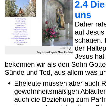
2.4 Die
uns
Daher rat
auf Jesus
schauen. 
der Haltep
vd12
Augustinuskapelle Neunkirchen
Jesus hat 
bekennen wir als den Sohn Gottes
Sünde und Tod, aus allem was un
Eheleute müssen aber auch Re
gewohnheitsmäßigen Abläufen 
auch die Beziehung zum Partn