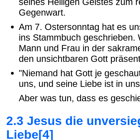
seines Heiligen Geistes zum r
Gegenwart.
Am 7. Ostersonntag hat es uns
ins Stammbuch geschrieben. Wi
Mann und Frau in der sakrame
den unsichtbaren Gott präsen
"Niemand hat Gott je geschaut;
uns, und seine Liebe ist in uns
Aber was tun, dass es geschie
2.3 Jesus die unversie
Liebe[4]