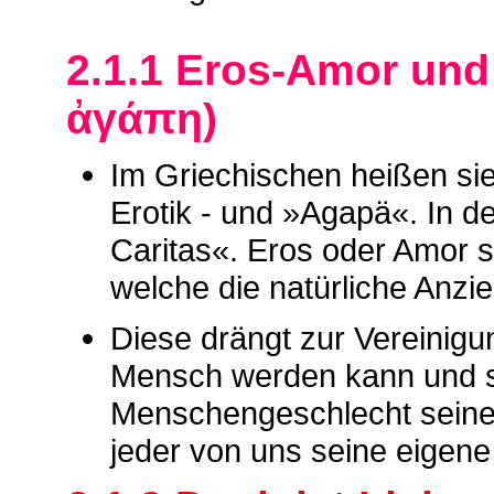
2.1.1 Eros-Amor und
ἀγάπη)
Im Griechischen heißen si
Erotik - und »Agapä«. In 
Caritas«. Eros oder Amor s
welche die natürliche Anzi
Diese drängt zur Vereinigun
Mensch werden kann und so
Menschengeschlecht seine
jeder von uns seine eigene