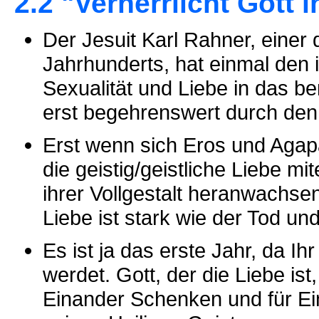
2.2 "Verherrlicht Gott 
Der Jesuit Karl Rahner, einer
Jahrhunderts, hat einmal de
Sexualität und Liebe in das b
erst begehrenswert durch den 
Erst wenn sich Eros und Agapä
die geistig/geistliche Liebe m
ihrer Vollgestalt heranwachse
Liebe ist stark wie der Tod un
Es ist ja das erste Jahr, da I
werdet. Gott, der die Liebe is
Einander Schenken und für E