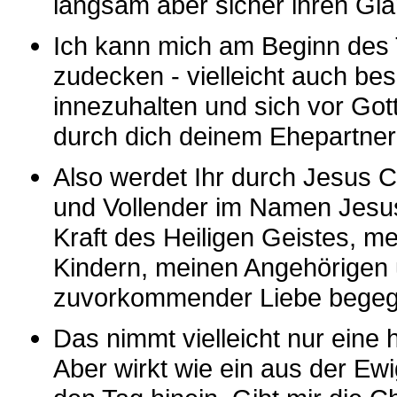
langsam aber sicher ihren Glan
Ich kann mich am Beginn des
zudecken - vielleicht auch be
innezuhalten und sich vor Got
durch dich deinem Ehepartner
Also werdet Ihr durch Jesus Ch
und Vollender im Namen Jesus 
Kraft des Heiligen Geistes, 
Kindern, meinen Angehörigen 
zuvorkommender Liebe begeg
Das nimmt vielleicht nur eine 
Aber wirkt wie ein aus der Ew