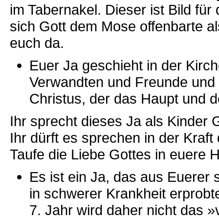
im Tabernakel. Dieser ist Bild f
sich Gott dem Mose offenbarte al
euch da.
Euer Ja geschieht in der Kirc
Verwandten und Freunde und m
Christus, der das Haupt und de
Ihr sprecht dieses Ja als Kinder G
Ihr dürft es sprechen in der Kraft
Taufe die Liebe Gottes in euere
Es ist ein Ja, das aus Euerer 
in schwerer Krankheit erprob
7. Jahr wird daher nicht das »v