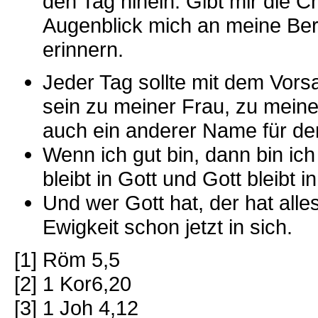
den Tag hinein. Gibt mir die 
Augenblick mich an meine Ber
erinnern.
Jeder Tag sollte mit dem Vorsa
sein zu meiner Frau, zu mein
auch ein anderer Name für den
Wenn ich gut bin, dann bin ich 
bleibt in Gott und Gott bleibt i
Und wer Gott hat, der hat alle
Ewigkeit schon jetzt in sich.
[1] Röm 5,5
[2] 1 Kor6,20
[3] 1 Joh 4,12