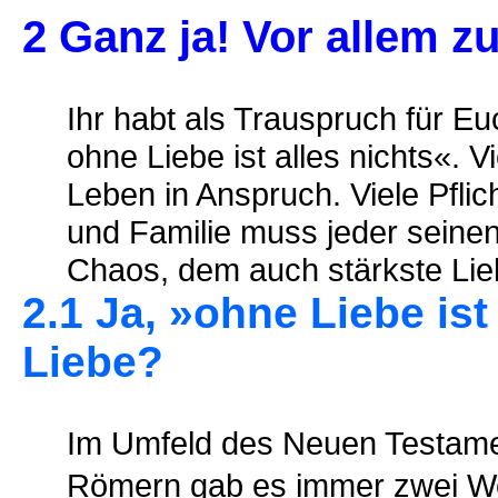
2 Ganz ja! Vor allem z
Ihr habt als Trauspruch für Eu
ohne Liebe ist alles nichts«.
Leben in Anspruch. Viele Pflic
und Familie muss jeder seinen
Chaos, dem auch stärkste Lie
2.1 Ja, »ohne Liebe ist
Liebe?
Im Umfeld des Neuen Testamen
Römern gab es immer zwei W