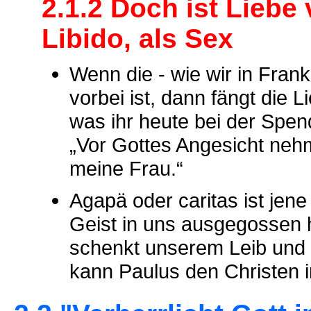
2.1.2 Doch ist Liebe
Libido, als Sex
Wenn die - wie wir in Frank
vorbei ist, dann fängt die 
was ihr heute bei der Spe
„Vor Gottes Angesicht nehm
meine Frau.“
Agapä oder caritas ist jene
Geist in uns ausgegossen ha
schenkt unserem Leib und 
kann Paulus den Christen i