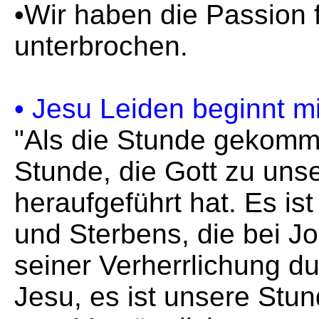
•Wir haben die Passion 
unterbrochen.
• Jesu Leiden beginnt m
"Als die Stunde gekomme
Stunde, die Gott zu uns
heraufgeführt hat. Es is
und Sterbens, die bei J
seiner Verherrlichung dur
Jesu, es ist unsere Stun