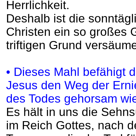
Herrlichkeit.
Deshalb ist die sonntägl
Christen ein so großes 
triftigen Grund versäume
• Dieses Mahl befähigt d
Jesus den Weg der Erni
des Todes gehorsam wie
Es hält in uns die Sehn
im Reich Gottes, nach d