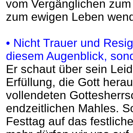
vom Vergänglichen zum
zum ewigen Leben wend
• Nicht Trauer und Resig
diesem Augenblick, son
Er schaut über sein Leid
Erfüllung, die Gott herau
vollendeten Gottesherrs
endzeitlichen Mahles. S
Festtag auf das festlich