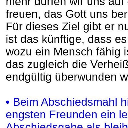
mehr dürfen wir uns auf
freuen, das Gott uns bere
Für dieses Ziel gibt er 
ist das künftige, dass e
wozu ein Mensch fähig ist
das zugleich die Verhei
endgültig überwunden wi
• Beim Abschiedsmahl hi
engsten Freunden ein le
Abschiedsgabe als bleib