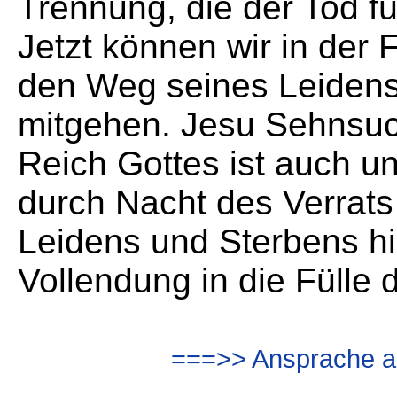
Trennung, die der Tod fü
Jetzt können wir in der
den Weg seines Leidens
mitgehen. Jesu Sehnsuch
Reich Gottes ist auch u
durch Nacht des Verrat
Leidens und Sterbens h
Vollendung in die Fülle 
===>> Ansprache al