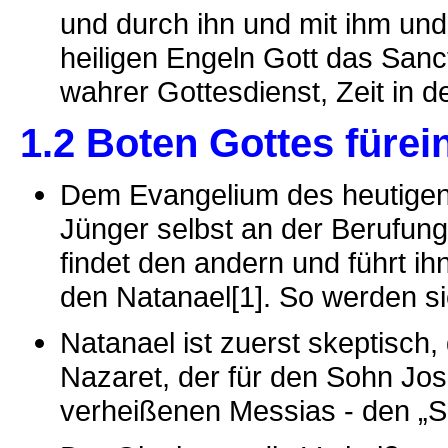
und durch ihn und mit ihm un
heiligen Engeln Gott das Sanc
wahrer Gottesdienst, Zeit in d
1.2 Boten Gottes fürei
Dem Evangelium des heutigen 
Jünger selbst an der Berufung 
findet den andern und führt i
den Natanael[1]. So werden si
Natanael ist zuerst skeptisch,
Nazaret, der für den Sohn Jos
verheißenen Messias - den „So