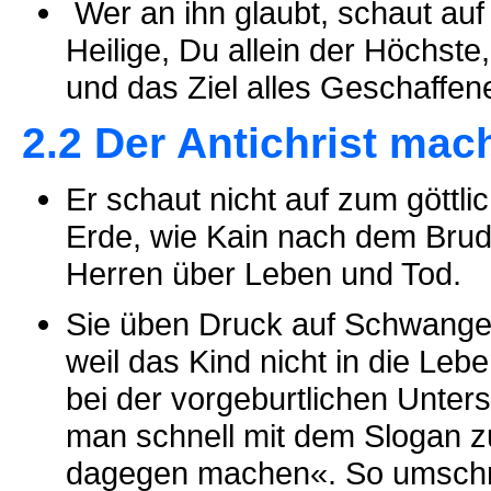
Wer an ihn glaubt, schaut auf 
Heilige, Du allein der Höchste,
und das Ziel alles Geschaffene
2.2 Der Antichrist mach
Er schaut nicht auf zum göttlic
Erde, wie Kain nach dem Brud
Herren über Leben und Tod.
Sie üben Druck auf Schwanger
weil das Kind nicht in die Leb
bei der vorgeburtlichen Unters
man schnell mit dem Slogan 
dagegen machen«. So umschre