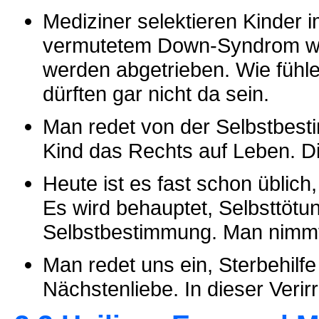
Mediziner selektieren Kinder i
vermutetem Down-Syndrom wir
werden abgetrieben. Wie fühle
dürften gar nicht da sein.
Man redet von der Selbstbest
Kind das Rechts auf Leben. D
Heute ist es fast schon üblich
Es wird behauptet, Selbsttötu
Selbstbestimmung. Man nimmt 
Man redet uns ein, Sterbehilf
Nächstenliebe. In dieser Verir