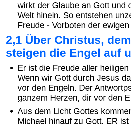
wirkt der Glaube an Gott und d
Welt hinein. So entstehen unz
Freude - Vorboten der ewigen 
2,1 Über Christus, de
steigen die Engel auf 
Er ist die Freude aller heilige
Wenn wir Gott durch Jesus d
vor den Engeln. Der Antwortpsa
ganzem Herzen, dir vor den En
Aus dem Licht Gottes kommend
Michael hinauf zu Gott. ER ist