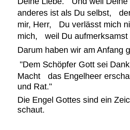
Deine Liebe. Und weil Deine 
anderes ist als Du selbst, de
mir, Herr, Du verlässt mich n
mich, weil Du aufmerksamst So
Darum haben wir am Anfang 
"Dem Schöpfer Gott sei Dank
Macht das Engelheer erschaff
und Rat."
Die Engel Gottes sind ein Zeic
schaut.