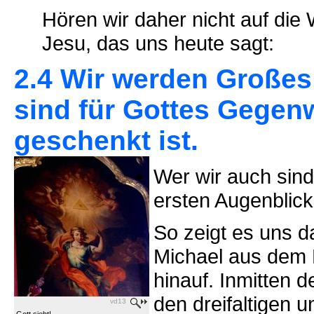
Hören wir daher nicht auf die
Jesu, das uns heute sagt:
2.4 Wir werden Großes
sind für Gottes Gegenw
geschenkt ist.
Wer wir auch sind
ersten Augenblick
So zeigt es uns d
Michael aus dem 
hinauf. Inmitten 
den dreifaltigen 
vd13