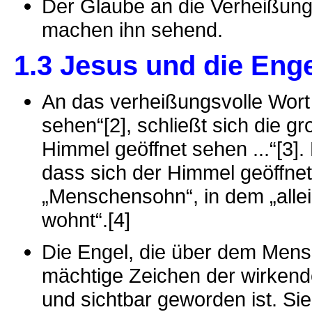
Der Glaube an die Verheißun
machen ihn sehend.
1.3 Jesus und die Eng
An das verheißungsvolle Wort
sehen“[2], schließt sich die g
Himmel geöffnet sehen ...“[3]
dass sich der Himmel geöffnet 
„Menschensohn“, in dem „allein
wohnt“.[4]
Die Engel, die über dem Mens
mächtige Zeichen der wirkend
und sichtbar geworden ist. Sie