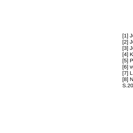
[1] 
[2] 
[3] 
[4] 
[5] 
[6] 
[7] 
[8] 
S.2