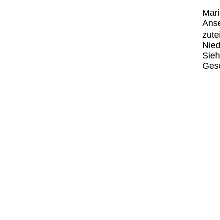
Mari
Anse
zute
Nied
Sieh
Gesc