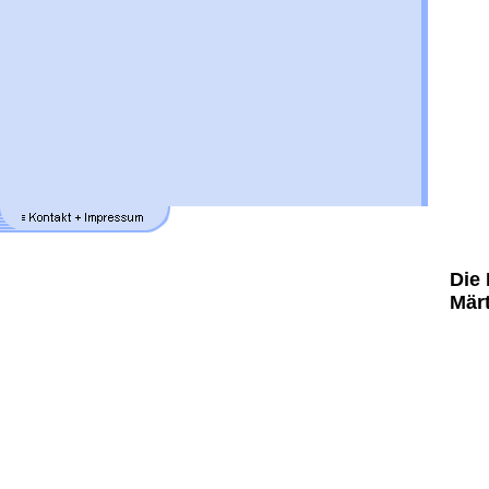
Die 
Mär