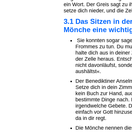
ein Wort. Der Greis sagt zu i
setze dich nieder, und die Zel
3.1 Das Sitzen in der
Mönche eine wichti
Sie konnten sogar sage
Frommes zu tun. Du mus
halte dich aus in deiner
der Zelle heraus. Entsch
nicht davonläufst, sonde
aushältst«.
Der Benediktiner Ansel
Setze dich in dein Zimm
kein Buch zur Hand, auc
bestimmte Dinge nach. M
irgendwelche Gebete. De
einfach vor Gott hinzus
da in dir regt.
Die Mönche nennen die