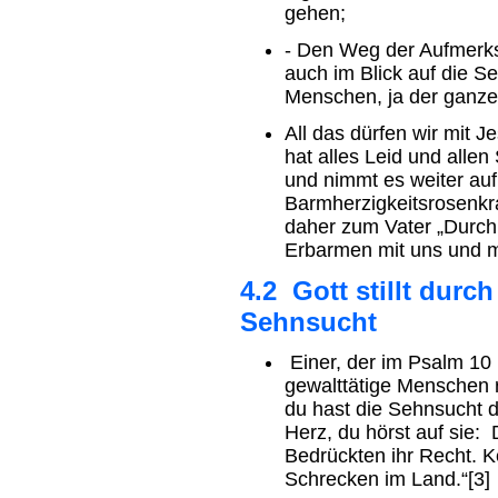
gehen;
- Den Weg der Aufmerk
auch im Blick auf die 
Menschen, ja der ganze
All das dürfen wir mit 
hat alles Leid und all
und nimmt es weiter auf
Barmherzigkeitsrosenkra
daher zum Vater „Durch
Erbarmen mit uns und m
4.2 Gott stillt durc
Sehnsucht
Einer, der im Psalm 10 
gewalttätige Menschen r
du hast die Sehnsucht de
Herz, du hörst auf sie:
Bedrückten ihr Recht. 
Schrecken im Land.“[3]