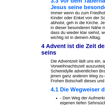
3.3 Vor dem Taberna
Jesus seine besond
Immer wenn du zum Friedhof
Kinder oder Enkel von der S
abholst, geh in die Kirche. J
in dieser besonderen Nähe m
dass du wieder klar siehst, 
wichtig ist in deinem Alltag.
4 Advent ist die Zeit
seins
Die Adventzeit lädt uns ein,
Vorweihnachtszeit auszusteig
Scheinidylle adventlichen B
jenen ganz anderen Weg zu g
Frohen Botschaft dieses un
4.1 Die Wegweiser 
- Den Weg der Aufmerk
eigenen tiefen Sehnsü