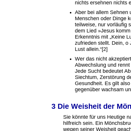
nichts ersehnen nichts 
Aber bei allem Sehnen 
Menschen oder Dinge k
teilweise, nur vorläufig s
dem Lied »Jesus komm d
Erkenntnis mit „Keine Lu
zufrieden stellt. Dein, 
Lust allein.“[2]
Wer das nicht akzeptier
Abwechslung und rennt
Jede Sucht bedeutet Abhä
Siechtum, Zerstörung de
Gesundheit. Es gilt al
gegenüber wachsam un
3 Die Weisheit der Mö
Sie könnte für uns Heutige
hilfreich sein. Ein Mönchsbr
wegen seiner Weisheit geach