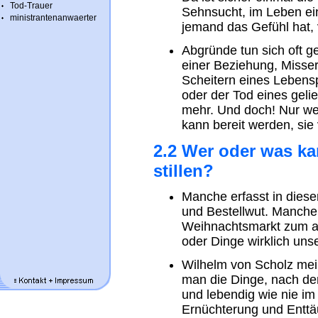
Tod-Trauer
Sehnsucht, im Leben ei
ministrantenanwaerter
jemand das Gefühl hat,
Abgründe tun sich oft g
einer Beziehung, Misser
Scheitern eines Lebens
oder der Tod eines gel
mehr. Und doch! Nur w
kann bereit werden, sie 
2.2 Wer oder was k
stillen?
Manche erfasst in diese
und Bestellwut. Manche
Weihnachtsmarkt zum a
oder Dinge wirklich uns
Wilhelm von Scholz mein
man die Dinge, nach de
und lebendig wie nie im 
Ernüchterung und Enttä