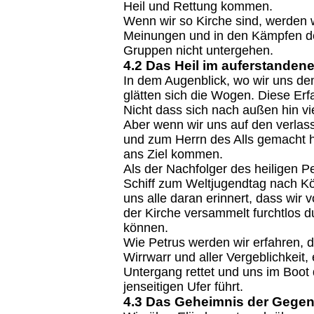
Heil und Rettung kommen.
Wenn wir so Kirche sind, werden wi
Meinungen und in den Kämpfen der 
Gruppen nicht untergehen.
4.2 Das Heil im auferstandene
In dem Augenblick, wo wir uns de
glätten sich die Wogen. Diese Erf
Nicht dass sich nach außen hin vie
Aber wenn wir uns auf den verlas
und zum Herrn des Alls gemacht ha
ans Ziel kommen.
Als der Nachfolger des heiligen P
Schiff zum Weltjugendtag nach Kö
uns alle daran erinnert, dass wir 
der Kirche versammelt furchtlos 
können.
Wie Petrus werden wir erfahren, d
Wirrwarr und aller Vergeblichkei
Untergang rettet und uns im Boot
jenseitigen Ufer führt.
4.3 Das Geheimnis der Gegen