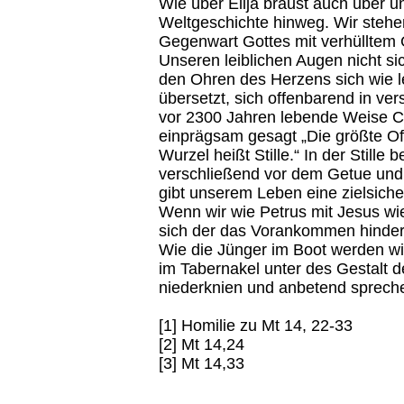
Wie über Elija braust auch über 
Weltgeschichte hinweg. Wir steh
Gegenwart Gottes mit verhülltem 
Unseren leiblichen Augen nicht s
den Ohren des Herzens sich wie l
übersetzt, sich offenbarend in v
vor 2300 Jahren lebende Weise Chi
einprägsam gesagt „Die größte Off
Wurzel heißt Stille.“ In der Stille
verschließend vor dem Getue und 
gibt unserem Leben eine zielsiche
Wenn wir wie Petrus mit Jesus wie
sich der das Vorankommen hinde
Wie die Jünger im Boot werden wi
im Tabernakel unter des Gestalt 
niederknien und anbetend spreche
[1] Homilie zu Mt 14, 22-33
[2] Mt 14,24
[3] Mt 14,33