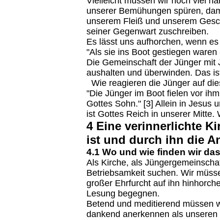
Vielleicht müssen wir noch viel här
unserer Bemühungen spüren, damit
unserem Fleiß und unserem Gesc
seiner Gegenwart zuschreiben.
Es lässt uns aufhorchen, wenn es
"Als sie ins Boot gestiegen waren 
Die Gemeinschaft der Jünger mit
aushalten und überwinden. Das ist
Wie reagieren die Jünger auf di
"Die Jünger im Boot fielen vor ihm
Gottes Sohn." [3] Allein in Jesus u
ist Gottes Reich in unserer Mitte.
4 Eine verinnerlichte K
ist und durch ihn die A
4.1 Wo und wie finden wir das
Als Kirche, als Jüngergemeinschaft
Betriebsamkeit suchen. Wir müsse
großer Ehrfurcht auf ihn hinhorche
Lesung begegnen.
Betend und meditierend müssen wi
dankend anerkennen als unseren H