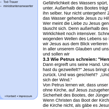
Tod-Trauer
Gefährlichkeit des Wassers spürt,
ministrantenanwaerter
unter. Außerhalb des Bootes trägt
ihn selber. Nur nicht untergehen
das Wasser gehende Jesus zu Hil
Wer meint die Liebe zu Jesus genü
täuscht sich. Denn außerhalb des
Wirklichkeit noch intensiver. Schn
wogenden Wellen des Lebens so 
wir Jesus aus dem Blick verlieren
In aller unserem Glauben und un
und sollen wir
3.3 Wie Petrus schreien: "Herr
Dann ergreift uns seine Hand. Und
hast du gezweifelt?" Jesus bringt
zurück. Und was geschieht? „Und 
sich der Wind.“
Von Petrus lernen wir, dass unser 
ohne Kirche, auf Jesus zuzugehen
Sicherheit des Bootes, der Jünger
Wenn Christen das Boot der Kirche
die Kirche nicht, als gäbe es Jes