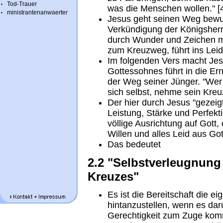
Tod-Trauer
was die Menschen wollen." [
ministrantenanwaerter
Jesus geht seinen Weg bewus
Verkündigung der Königsherr
durch Wunder und Zeichen m
zum Kreuzweg, führt ins Leid
Im folgenden Vers macht Jes
Gottessohnes führt in die Er
der Weg seiner Jünger. "Wer 
sich selbst, nehme sein Kreuz
Der hier durch Jesus "gezeigt
Leistung, Stärke und Perfektio
völlige Ausrichtung auf Gott, 
Willen und alles Leid aus G
Das bedeutet
2.2 "Selbstverleugnun
Kreuzes"
Es ist die Bereitschaft die 
hintanzustellen, wenn es da
Gerechtigkeit zum Zuge kom