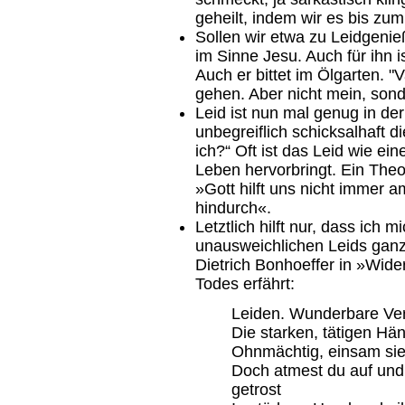
geheilt, indem wir es bis zu
Sollen wir etwa zu Leidgeni
im Sinne Jesu. Auch für ihn 
Auch er bittet im Ölgarten. "
gehen. Aber nicht mein, sond
Leid ist nun mal genug in de
unbegreiflich schicksalhaft 
ich?“ Oft ist das Leid wie e
Leben hervorbringt. Ein Theo
»Gott hilft uns nicht immer a
hindurch«.
Letztlich hilft nur, dass ich 
unausweichlichen Leids ganz
Dietrich Bonhoeffer in »Wid
Todes erfährt:
Leiden. Wunderbare Ve
Die starken, tätigen Hä
Ohnmächtig, einsam sie
Doch atmest du auf und 
getrost