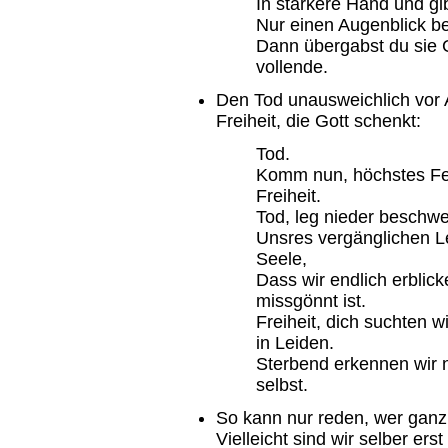
In stärkere Hand und gib
Nur einen Augenblick ber
Dann übergabst du sie Go
vollende.
Den Tod unausweichlich vor 
Freiheit, die Gott schenkt:
Tod.
Komm nun, höchstes Fe
Freiheit.
Tod, leg nieder beschw
Unsres vergänglichen L
Seele,
Dass wir endlich erblic
missgönnt ist.
Freiheit, dich suchten w
in Leiden.
Sterbend erkennen wir 
selbst.
So kann nur reden, wer ganz
Vielleicht sind wir selber e