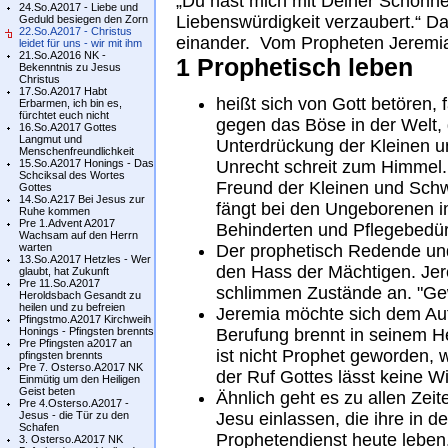
„Du hast mich mit Deiner Schönhei
24.So.A2017 - Liebe und
Liebenswürdigkeit verzaubert.“ D
Geduld besiegen den Zorn
22.So.A2017 - Christus
einander. Vom Propheten Jeremia 
leidet für uns - wir mit ihm
21.So.A2016 NK -
1 Prophetisch leben
Bekenntnis zu Jesus
Christus
17.So.A2017 Habt
heißt sich von Gott betören, 
Erbarmen, ich bin es,
fürchtet euch nicht
gegen das Böse in der Welt,
16.So.A2017 Gottes
Langmut und
Unterdrückung der Kleinen 
Menschenfreundlichkeit
15.So.A2017 Honings - Das
Unrecht schreit zum Himmel. 
Schciksal des Wortes
Freund der Kleinen und Schw
Gottes
14.So.A217 Bei Jesus zur
fängt bei den Ungeborenen im
Ruhe kommen
Pre 1.Advent A2017
Behinderten und Pflegebedür
Wachsam auf den Herrn
warten
Der prophetisch Redende un
13.So.A2017 Hetzles - Wer
den Hass der Mächtigen. Jer
glaubt, hat Zukunft
Pre 11.So.A2017
schlimmen Zustände an. "Gewa
Heroldsbach Gesandt zu
heilen und zu befreien
Jeremia möchte sich dem Auft
Pfingstmo.A2017 Kirchweih
Honings - Pfingsten brennts
Berufung brennt in seinem H
Pre Pfingsten a2017 an
ist nicht Prophet geworden, we
pfingsten brennts
Pre 7. Osterso.A2017 NK
der Ruf Gottes lässt keine W
Einmütig um den Heiligen
Geist beten
Ähnlich geht es zu allen Zei
Pre 4.Osterso.A2017 -
Jesus - die Tür zu den
Jesu einlassen, die ihre in
Schafen
Prophetendienst heute leben
3. Osterso.A2017 NK