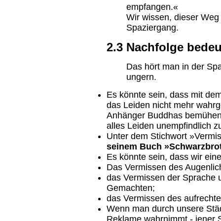
empfangen.«
Wir wissen, dieser Weg 
Spaziergang.
2.3 Nachfolge bedeu
Das hört man in der Sp
ungern.
Es könnte sein, dass mit de
das Leiden nicht mehr wahrg
Anhänger Buddhas bemühen s
alles Leiden unempfindlich z
Unter dem Stichwort »Vermi
seinem Buch »Schwarzbrot-S
Es könnte sein, dass wir ein
Das Vermissen des Augenlich
das Vermissen der Sprache u
Gemachten;
das Vermissen des aufrecht
Wenn man durch unsere Städ
Reklame wahrnimmt - jener Se