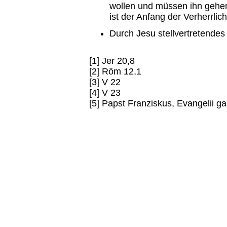
wollen und müssen ihn gehen
ist der Anfang der Verherrlic
Durch Jesu stellvertretendes 
[1] Jer 20,8
[2] Röm 12,1
[3] V 22
[4] V 23
[5] Papst Franziskus, Evangelii 