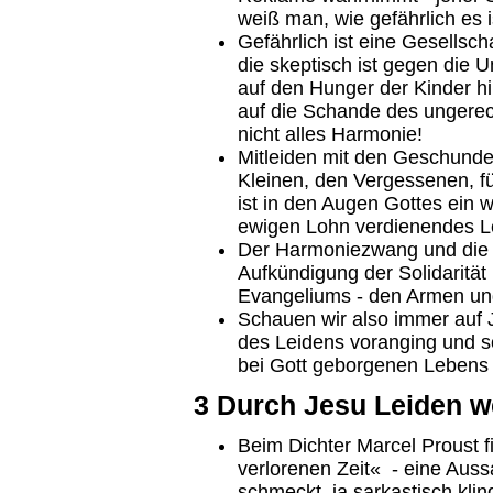
weiß man, wie gefährlich es 
Gefährlich ist eine Gesellschaf
die skeptisch ist gegen die Un
auf den Hunger der Kinder hi
auf die Schande des ungerech
nicht alles Harmonie!
Mitleiden mit den Geschund
Kleinen, den Vergessenen, fü
ist in den Augen Gottes ein w
ewigen Lohn verdienendes L
Der Harmoniezwang und die 
Aufkündigung der Solidarität
Evangeliums - den Armen un
Schauen wir also immer auf 
des Leidens voranging und so
bei Gott geborgenen Lebens g
3 Durch Jesu Leiden we
Beim Dichter Marcel Proust f
verlorenen Zeit« - eine Auss
schmeckt, ja sarkastisch kli