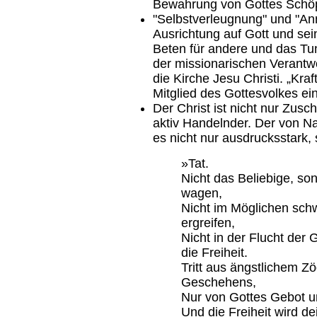
Bewahrung von Gottes Schöp
"Selbstverleugnung" und "An
Ausrichtung auf Gott und sei
Beten für andere und das T
der missionarischen Verantw
die Kirche Jesu Christi. „Kra
Mitglied des Gottesvolkes ei
Der Christ ist nicht nur Zu
aktiv Handelnder. Der von Na
es nicht nur ausdrucksstark,
»Tat.
Nicht das Beliebige, so
wagen,
Nicht im Möglichen schw
ergreifen,
Nicht in der Flucht der G
die Freiheit.
Tritt aus ängstlichem Z
Geschehens,
Nur von Gottes Gebot 
Und die Freiheit wird d