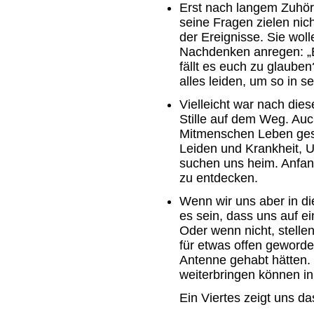
Erst nach langem Zuhöre
seine Fragen zielen nic
der Ereignisse. Sie wol
Nachdenken anregen: „B
fällt es euch zu glaube
alles leiden, um so in s
Vielleicht war nach die
Stille auf dem Weg. Au
Mitmenschen Leben ges
Leiden und Krankheit, U
suchen uns heim. Anfan
zu entdecken.
Wenn wir uns aber in d
es sein, dass uns auf e
Oder wenn nicht, stellen 
für etwas offen geworde
Antenne gehabt hätten. 
weiterbringen können i
Ein Viertes zeigt uns d