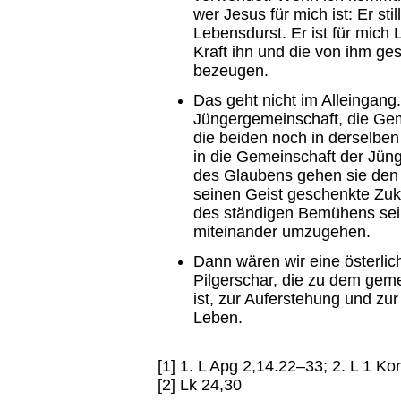
wer Jesus für mich ist: Er s
Lebensdurst. Er ist für mich
Kraft ihn und die von ihm g
bezeugen.
Das geht nicht im Alleingang
Jüngergemeinschaft, die Ge
die beiden noch in derselbe
in die Gemeinschaft der Jün
des Glaubens gehen sie den
seinen Geist geschenkte Zuk
des ständigen Bemühens sein
miteinander umzugehen.
Dann wären wir eine österli
Pilgerschar, die zu dem gem
ist, zur Auferstehung und zu
Leben.
[1] 1. L Apg 2,14.22–33; 2. L 1 K
[2] Lk 24,30