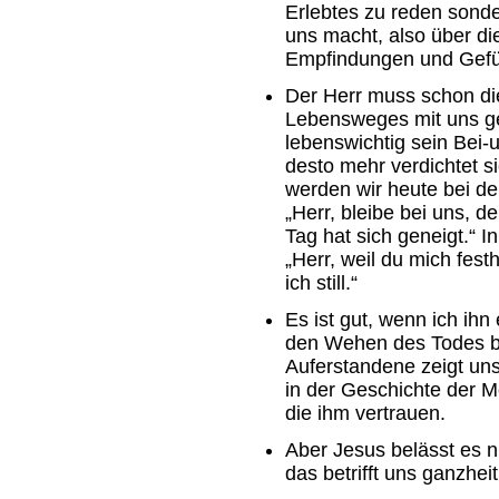
Erlebtes zu reden sonde
uns macht, also über 
Empfindungen und Gefü
Der Herr muss schon di
Lebensweges mit uns ge
lebenswichtig sein Bei-u
desto mehr verdichtet s
werden wir heute bei 
„Herr, bleibe bei uns, 
Tag hat sich geneigt.“ In
„Herr, weil du mich fest
ich still.“
Es ist gut, wenn ich ihn
den Wehen des Todes be
Auferstandene zeigt un
in der Geschichte der M
die ihm vertrauen.
Aber Jesus belässt es n
das betrifft uns ganzhei