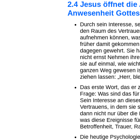
2.4 Jesus öffnet die
Anwesenheit Gottes
Durch sein Interesse, s
den Raum des Vertrauen
aufnehmen können, was
früher damit gekommen 
dagegen gewehrt. Sie h
nicht ernst Nehmen ihre
sie auf einmal, wie wic
ganzen Weg gewesen ist,
ziehen lassen: „Herr, bl
Das erste Wort, das er z
Frage: Was sind das für
Sein Interesse an dies
Vertrauens, in dem sie 
dann nicht nur über die
was diese Ereignisse fü
Betroffenheit, Trauer, R
Die heutige Psychologie 