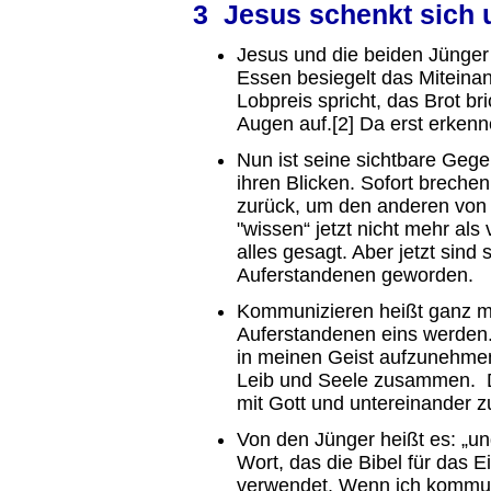
3 Jesus schenkt sich 
Jesus und die beiden Jünger
Essen besiegelt das Miteina
Lobpreis spricht, das Brot br
Augen auf.[2] Da erst erkenn
Nun ist seine sichtbare Gegen
ihren Blicken. Sofort breche
zurück, um den anderen von 
"wissen“ jetzt nicht mehr als
alles gesagt. Aber jetzt sind
Auferstandenen geworden.
Kommunizieren heißt ganz m
Auferstandenen eins werden.
in meinen Geist aufzunehmen
Leib und Seele zusammen. 
mit Gott und untereinander
Von den Jünger heißt es: „und
Wort, das die Bibel für das
verwendet. Wenn ich kommuni