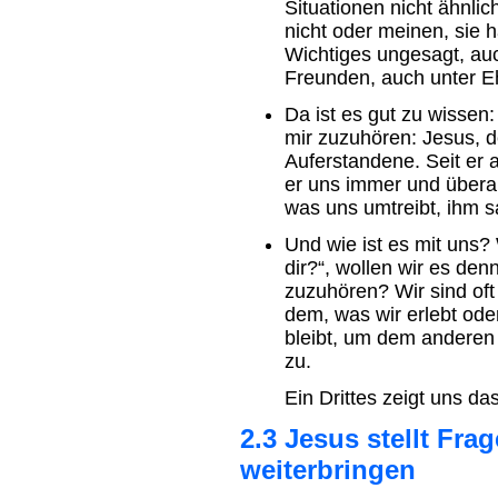
Situationen nicht ähnlic
nicht oder meinen, sie hä
Wichtiges ungesagt, au
Freunden, auch unter E
Da ist es gut zu wissen: 
mir zuzuhören: Jesus,
Auferstandene. Seit er a
er uns immer und überal
was uns umtreibt, ihm 
Und wie ist es mit uns?
dir?“, wollen wir es den
zuzuhören? Wir sind oft 
dem, was wir erlebt ode
bleibt, um dem anderen 
zu.
Ein Drittes zeigt uns d
2.3 Jesus stellt Fra
weiterbringen