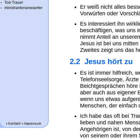
Tod-Trauer
Er weiß nicht alles besse
ministrantenanwaerter
Vorwürfen oder Vorschlä
Es interessiert ihn wirk
beschäftigen, was uns in
nimmt Anteil an unsere
Jesus ist bei uns mitten
Zweites zeigt uns das h
2.2 Jesus hört zu
Es ist immer hilfreich, 
Telefonseelsorge, Ärzte
Beichtgesprächen höre i
aber auch aus eigener E
wenn uns etwas aufgere
Menschen, der einfach d
Ich habe das oft bei T
lieben und nahen Mensch
Angehörigen ist, von de
von seinem oder ihrem 