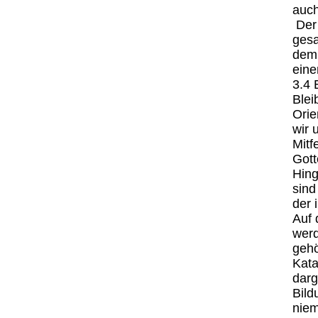
auch
Der 
gesa
dem 
eine
3.4 
Blei
Orie
wir 
Mitf
Gott
Hing
sind
der 
Auf 
werd
gehö
Kata
darg
Bild
niem