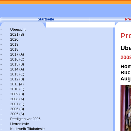
Startseite
|
Pre
Übersicht
Pr
2021 (B)
2020
2019
Übe
2018
2017 (A)
2008
2016 (C)
2015 (B)
Homi
2014 (A)
Buch
2013 (C)
Aug
2012 (B)
2011 (A)
2010 (C)
2009 (B)
2008 (A)
2007 (C)
2006 (B)
2005 (A)
Predigten vor 2005
Herrenfeste
Kirchweih-Titularfeste