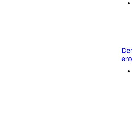
Der
ent