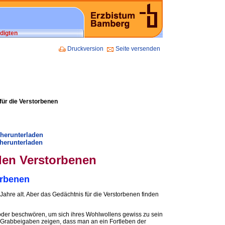
digten
Druckversion
Seite versenden
für die Verstorbenen
 herunterladen
herunterladen
den Verstorbenen
orbenen
Jahre alt. Aber das Gedächtnis für die Verstorbenen finden
der beschwören, um sich ihres Wohlwollens gewiss zu sein
. Grabbeigaben zeigen, dass man an ein Fortleben der