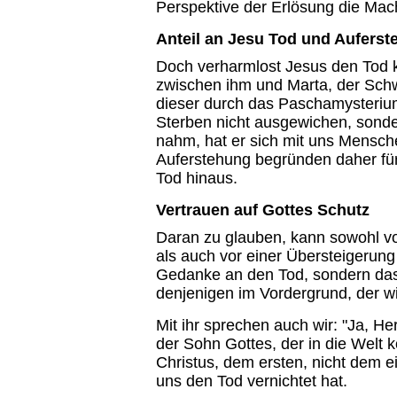
Perspektive der Erlösung die Mach
Anteil an Jesu Tod und Aufers
Doch verharmlost Jesus den Tod 
zwischen ihm und Marta, der Schw
dieser durch das Paschamysterium 
Sterben nicht ausgewichen, sonder
nahm, hat er sich mit uns Mensche
Auferstehung begründen daher für
Tod hinaus.
Vertrauen auf Gottes Schutz
Daran zu glauben, kann sowohl v
als auch vor einer Übersteigerun
Gedanke an den Tod, sondern das 
denjenigen im Vordergrund, der wi
Mit ihr sprechen auch wir: "Ja, He
der Sohn Gottes, der in die Welt
Christus, dem ersten, nicht dem e
uns den Tod vernichtet hat.