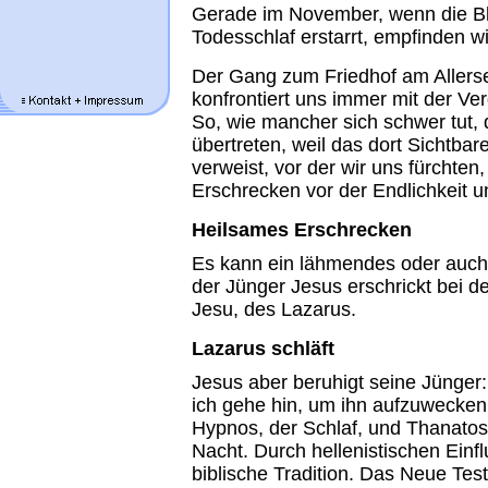
Gerade im November, wenn die Blät
Todesschlaf erstarrt, empfinden w
Der Gang zum Friedhof am Allers
konfrontiert uns immer mit der Ve
So, wie mancher sich schwer tut,
übertreten, weil das dort Sichtba
verweist, vor der wir uns fürchten
Erschrecken vor der Endlichkeit 
Heilsames Erschrecken
Es kann ein lähmendes oder auch
der Jünger Jesus erschrickt bei 
Jesu, des Lazarus.
Lazarus schläft
Jesus aber beruhigt seine Jünger:
ich gehe hin, um ihn aufzuwecken.
Hypnos, der Schlaf, und Thanatos
Nacht. Durch hellenistischen Einfl
biblische Tradition. Das Neue Te