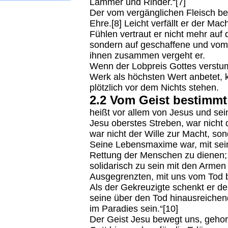
Lämmer und Rinder.“[7]
Der vom vergänglichen Fleisch b
Ehre.[8] Leicht verfällt er der M
Fühlen vertraut er nicht mehr au
sondern auf geschaffene und vom
ihnen zusammen vergeht er.
Wenn der Lobpreis Gottes verstu
Werk als höchsten Wert anbetet, k
plötzlich vor dem Nichts stehen.
2.2 Vom Geist bestimmt
heißt vor allem von Jesus und sei
Jesu oberstes Streben, war nicht 
war nicht der Wille zur Macht, son
Seine Lebensmaxime war, mit sei
Rettung der Menschen zu dienen;
solidarisch zu sein mit den Arme
Ausgegrenzten, mit uns vom Tod
Als der Gekreuzigte schenkt er d
seine über den Tod hinausreichen
im Paradies sein.“[10]
Der Geist Jesu bewegt uns, geho