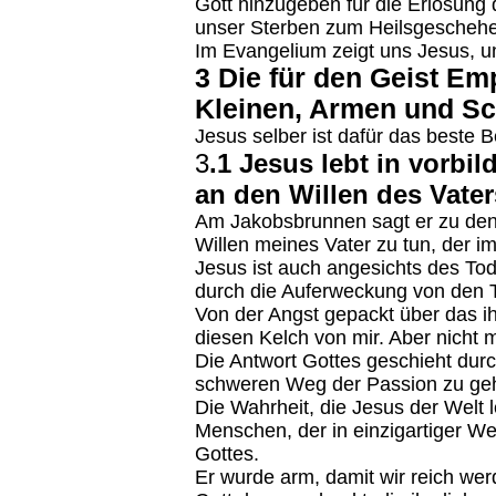
Gott hinzugeben für die Erlösung
unser Sterben zum Heilsgeschehen
Im Evangelium zeigt uns Jesus, un
3 Die für den Geist Em
Kleinen, Armen und S
Jesus selber ist dafür das beste Be
3
.1 Jesus lebt in vorbi
an den Willen des Vater
Am Jakobsbrunnen sagt er zu den 
Willen meines Vater zu tun, der im
Jesus ist auch angesichts des Tode
durch die Auferweckung von den T
Von der Angst gepackt über das i
diesen Kelch von mir. Aber nicht 
Die Antwort Gottes geschieht durc
schweren Weg der Passion zu ge
Die Wahrheit, die Jesus der Welt l
Menschen, der in einzigartiger We
Gottes.
Er wurde arm, damit wir reich we