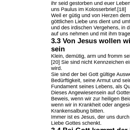
ihr seid gestorben und euer Leben 
uns Paulus im Kolosserbrief.[18]
Weil er gütig und von Herzen demü
göttlichen Liebe uns dient und u
und des irdischen Vergehens, in d
auf uns nehmen und mit ihm trage
3.3 Von Jesus wollen wi
sein
Klein, demütig, arm und fromm se
[20] Sie sind nicht Kennzeichen 
wird.
Sie sind der bei Gott gültige Aus
Bedürftigkeit, seine Armut und se
Fundament seines Lebens, als Quel
Dieses Angewiesensein auf Gottes
Beweis, wenn wir zur heiligen Be
wenn wir in Krankheit oder angesi
Krankensalbung bitten.
Immer ist es Jesus, der uns durch
Liebe Gottes schenkt.