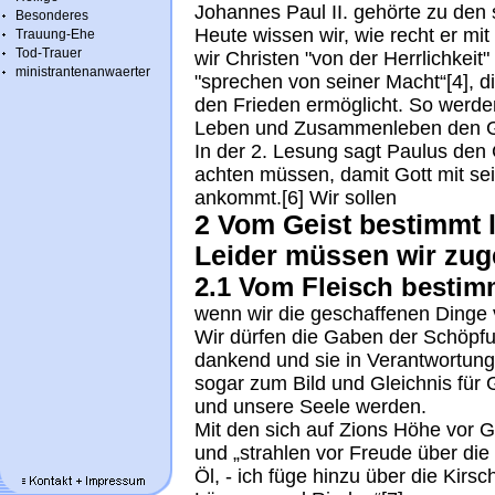
Johannes Paul II. gehörte zu den 
Besonderes
Heute wissen wir, wie recht er mi
Trauung-Ehe
Tod-Trauer
wir Christen "von der Herrlichkeit
ministrantenanwaerter
"sprechen von seiner Macht“[4], die
den Frieden ermöglicht. So werde
Leben und Zusammenleben den Ge
In der 2. Lesung sagt Paulus den
achten müssen, damit Gott mit se
ankommt.[6] Wir sollen
2 Vom Geist bestimmt 
Leider müssen wir zu
2.1 Vom Fleisch bestim
wenn wir die geschaffenen Dinge v
Wir dürfen die Gaben der Schöpfun
dankend und sie in Verantwortun
sogar zum Bild und Gleichnis für
und unsere Seele werden.
Mit den sich auf Zions Höhe vor 
und „strahlen vor Freude über di
Öl, - ich füge hinzu über die Kirs