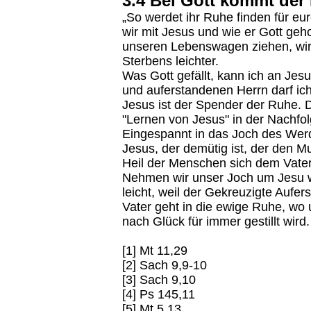
3.4 Bei Gott kommt der
„So werdet ihr Ruhe finden für eu
wir mit Jesus und wie er Gott geh
unseren Lebenswagen ziehen, wir
Sterbens leichter.
Was Gott gefällt, kann ich an Jes
und auferstandenen Herrn darf ic
Jesus ist der Spender der Ruhe.
"Lernen von Jesus" in der Nachfo
Eingespannt in das Joch des Wer
Jesus, der demütig ist, der den M
Heil der Menschen sich dem Vater
Nehmen wir unser Joch um Jesu wil
leicht, weil der Gekreuzigte Aufer
Vater geht in die ewige Ruhe, wo
nach Glück für immer gestillt wird.
[1] Mt 11,29
[2] Sach 9,9-10
[3] Sach 9,10
[4] Ps 145,11
[5] Mt 5,13