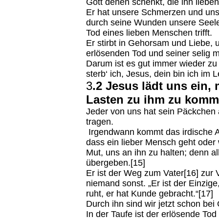
Gott denen schenkt, die ihn lieben
Er hat unsere Schmerzen und un
durch seine Wunden unsere Seele 
Tod eines lieben Menschen trifft.
Er stirbt in Gehorsam und Liebe,
erlösenden Tod und seiner selig
Darum ist es gut immer wieder zu b
sterb‘ ich, Jesus, dein bin ich im
3
.2 Jesus lädt uns ein,
Lasten zu ihm zu kom
Jeder von uns hat sein Päckchen
tragen.
Irgendwann kommt das irdische A
dass ein lieber Mensch geht oder 
Mut, uns an ihn zu halten; denn a
übergeben.[15]
Er ist der Weg zum Vater[16] zur V
niemand sonst. „Er ist der Einzig
ruht, er hat Kunde gebracht.“[17]
Durch ihn sind wir jetzt schon bei
In der Taufe ist der erlösende T