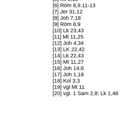
[6] Röm 8,9.11-13
[7] Jer 31,12
[8] Joh 7,18
[9] Röm 8,9
[10] Lk 23,43
[11] Mt 11,25
[12] Joh 4,34
[13] LK 22,42
[14] Lk 22,43
[15] Mt 11,27
[16] Joh 14,6
[17] Joh 1,18
[18] Kol 3,3
[19] vgl Mt 11
[20] vgl. 1 Sam 2,8; Lk 1,48