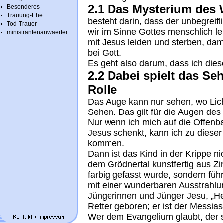
2.1 Das Mysterium des 
Besonderes
Trauung-Ehe
besteht darin, dass der unbegreif
Tod-Trauer
wir im Sinne Gottes menschlich l
ministrantenanwaerter
mit Jesus leiden und sterben, da
bei Gott.
Es geht also darum, dass ich dies
2.2 Dabei spielt das Se
Rolle
Das Auge kann nur sehen, wo Licht 
Sehen. Das gilt für die Augen des
Nur wenn ich mich auf die Offenba
Jesus schenkt, kann ich zu dieser
kommen.
Dann ist das Kind in der Krippe n
dem Grödnertal kunstfertig aus Zir
farbig gefasst wurde, sondern füh
mit einer wunderbaren Ausstrahl
Jüngerinnen und Jünger Jesu, „Heu
Retter geboren; er ist der Messias,
Wer dem Evangelium glaubt, der si