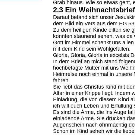
Grab hinaus. Wie so etwas geht, 
2.3 Ein Weihnachtsbrief
Darauf befand sich unser Jesuski
dem Bild ein Vers aus dem EG 53
Zu dem heiligen Kinde eilten sie 
konnten staunend sehen, was da
Gott im Himmel schenkt uns allen
mit dem Kind sein Wohlgefallen.
Gloria, Gloria, Gloria in excelsis 
In dem Brief an mich stand folge
hochbetagte Mutter mit uns Weihnac
Heimreise noch einmal in unsere 
fahren.
Sie liebt das Christus Kind mit d
Altar in einer Krippe liegt. Indem w
Einladung, die von diesem Kind aus
ich will euch Leben und Erfüllung
Es sind die Arme, die ins Auge fal
einladende Arme. Sie drücken da
Augenschein nach ohnmächtig doch
Schon im Kind sehen wir die lieb