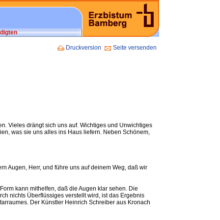
digten
Druckversion
Seite versenden
n. Vieles drängt sich uns auf. Wichtiges und Unwichtiges
ien, was sie uns alles ins Haus liefern. Neben Schönem,
sern Augen, Herr, und führe uns auf deinem Weg, daß wir
r Form kann mithelfen, daß die Augen klar sehen. Die
ch nichts Überflüssiges verstellt wird, ist das Ergebnis
tarraumes. Der Künstler Heinrich Schreiber aus Kronach